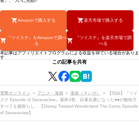
者」、ついに完結!!
Amazonで購入する
楽天市場で購入する
『ツイステ』をAmazonで調べ
『ツイステ』を楽天市場で調
る
べる
本記事はアフィリエイトプログラムによる収益を得ている場合がありま
す
この記事を共有
電撃オンライン
アニメ・漫画
漫画（マンガ）
【完結】『ツイ
ステ Episode of Savanaclaw』最終3巻。自暴自棄になった●●が敵味方
すべてを蹴散らし…【Disney Twisted-Wonderland The Comic Episode
of Savanaclaw】