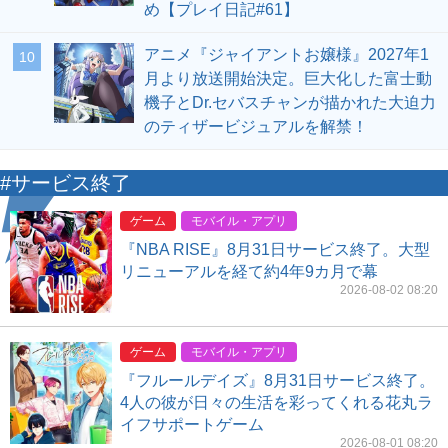
め【プレイ日記#61】
アニメ『ジャイアントお嬢様』2027年1
10
月より放送開始決定。巨大化した富士動
機子とDr.セバスチャンが描かれた大迫力
のティザービジュアルを解禁！
#サービス終了
ゲーム
モバイル・アプリ
『NBA RISE』8月31日サービス終了。大型
リニューアルを経て約4年9カ月で幕
2026-08-02 08:20
ゲーム
モバイル・アプリ
『フルールデイズ』8月31日サービス終了。
4人の彼が日々の生活を彩ってくれる花丸ラ
イフサポートゲーム
2026-08-01 08:20