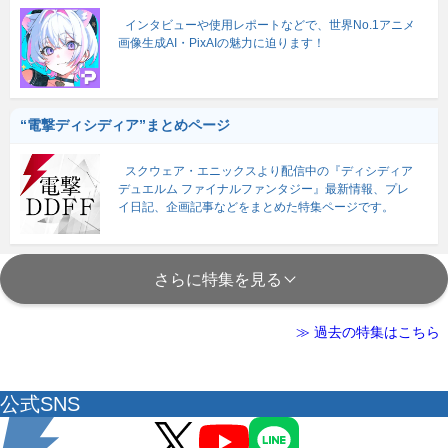
インタビューや使用レポートなどで、世界No.1アニメ
画像生成AI・PixAIの魅力に迫ります！
“電撃ディシディア”まとめページ
スクウェア・エニックスより配信中の『ディシディア
デュエルム ファイナルファンタジー』最新情報、プレ
イ日記、企画記事などをまとめた特集ページです。
さらに特集を見る
≫ 過去の特集はこちら
公式SNS