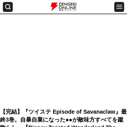
【完結】『ツイステ Episode of Savanaclaw』最
終3巻。自暴自棄になった●●が敵味方すべてを蹴