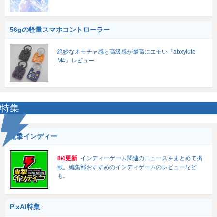
56gの軽量スマホコントローラー
絶妙なオモチャ感と高級感が最高にエモい『abxylute
M4』レビュー
特集
電撃インディー
8/4更新
インディーゲーム関連のニュースをまとめて掲
載。編集部おすすめのインディゲームのレビューなど
も。
PixAI特集