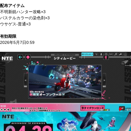
配布アイテム
不明新鋭ハンター攻略×3
パステルカラーの染色剤×3
ウサゲス-普通×3
有効期限
2026年5月7日0:59