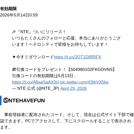
有効期限
2026年5月14日0:59
🎉『NTE』ついにリリース！
いつもたくさんのフォローと応援、本当にありがとうござ
います！ヘテロシティで皆様をお待ちしています！
▼今すぐダウンロード
https://t.co/2QT1DIRRFX
🎁引換コードをプレゼント！【504980102FKGOVNS】
引換コードの有効期限は5月13日…
https://t.co/A8we5aAX3U
pic.twitter.com/jI3thVX5ko
— NTE 公式 (@NTE_JP)
April 29, 2026
⑤NTEHAVEFUN
事前登録者に配布されたコード。そして、現在は公式サイト下部で確
認できます。PCでアクセスして、下にスクロールすることで表示され
ます。