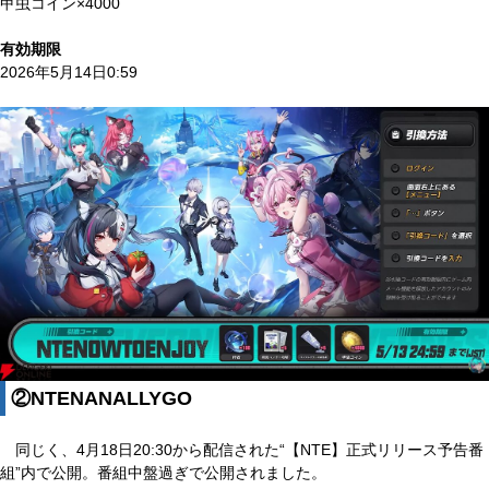
甲虫コイン×4000
有効期限
2026年5月14日0:59
②NTENANALLYGO
同じく、4月18日20:30から配信された“【NTE】正式リリース予告番
組”内で公開。番組中盤過ぎで公開されました。