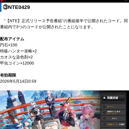
③NTE0429
“【NTE】正式リリース予告番組”の番組後半で公開されたコード。同
番組内で3つのコードが公開されたことになります。
配布アイテム
円石×100
特級ハンター攻略×2
カオスな染色剤×2
甲虫コイン×12000
有効期限
2026年5月14日0:59