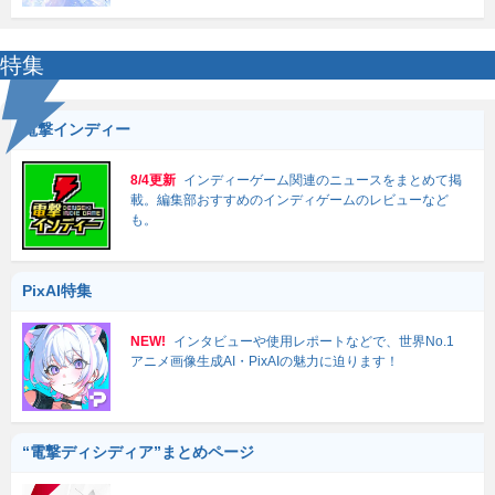
特集
電撃インディー
8/4更新
インディーゲーム関連のニュースをまとめて掲
載。編集部おすすめのインディゲームのレビューなど
も。
PixAI特集
NEW!
インタビューや使用レポートなどで、世界No.1
アニメ画像生成AI・PixAIの魅力に迫ります！
“電撃ディシディア”まとめページ