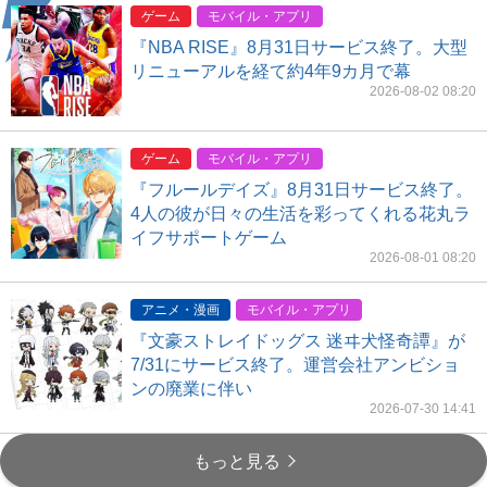
ゲーム
モバイル・アプリ
『NBA RISE』8月31日サービス終了。大型
リニューアルを経て約4年9カ月で幕
2026-08-02 08:20
ゲーム
モバイル・アプリ
『フルールデイズ』8月31日サービス終了。
4人の彼が日々の生活を彩ってくれる花丸ラ
イフサポートゲーム
2026-08-01 08:20
アニメ・漫画
モバイル・アプリ
『文豪ストレイドッグス 迷ヰ犬怪奇譚』が
7/31にサービス終了。運営会社アンビショ
ンの廃業に伴い
2026-07-30 14:41
もっと見る