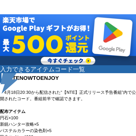
入力できるアイテムコード一覧
①NTENOWTOENJOY
4月18日20:30から配信された“【NTE】正式リリース予告番組”内で公
開されたコード。番組前半で確認できます。
配布アイテム
円石×100
新鋭ハンター攻略×5
パステルカラーの染色剤×5