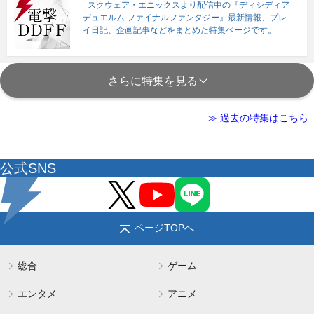
スクウェア・エニックスより配信中の『ディシディア
デュエルム ファイナルファンタジー』最新情報、プレ
イ日記、企画記事などをまとめた特集ページです。
さらに特集を見る
≫ 過去の特集はこちら
公式SNS
ページTOPへ
総合
ゲーム
エンタメ
アニメ