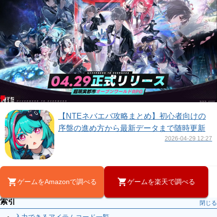
【NTEネバエバ攻略まとめ】初心者向けの
序盤の進め方から最新データまで随時更新
2026-04-29 12:27
ゲームをAmazonで調べる
ゲームを楽天で調べる
索引
閉じる