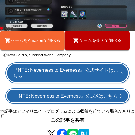
ゲームをAmazonで調べる
ゲームを楽天で調べる
🄫Hotta Studio, a Perfect World Company.
『NTE: Neverness to Everness』公式サイトはこ
ちら
『NTE: Neverness to Everness』公式Xはこちら
本記事はアフィリエイトプログラムによる収益を得ている場合がありま
す
この記事を共有