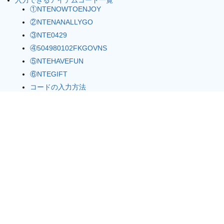
入力できるアイテムコード一覧
①NTENOWTOENJOY
②NTENANALLYGO
③NTE0429
④504980102FKGOVNS
⑤NTEHAVEFUN
⑥NTEGIFT
コードの入力方法