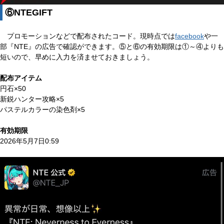
⑥NTEGIFT
プロモーションなどで配布されたコード。現時点では
facebook
や一
部『NTE』の広告で確認ができます。⑤と⑥の有効期限は①～④よりも
短いので、早めに入力を済ませておきましょう。
配布アイテム
円石×50
新鋭ハンター攻略×5
パステルカラーの染色剤×5
有効期限
2026年5月7日0:59