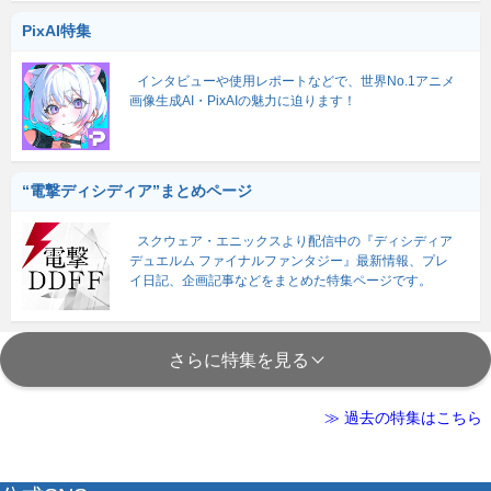
PixAI特集
インタビューや使用レポートなどで、世界No.1アニメ
画像生成AI・PixAIの魅力に迫ります！
“電撃ディシディア”まとめページ
スクウェア・エニックスより配信中の『ディシディア
デュエルム ファイナルファンタジー』最新情報、プレ
イ日記、企画記事などをまとめた特集ページです。
さらに特集を見る
≫ 過去の特集はこちら