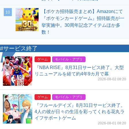
【ポケカ招待販売まとめ】Amazonにて
10
『ポケモンカードゲーム』招待販売が一
挙実施中。30周年記念アイテムほか多
数！
#サービス終了
ゲーム
モバイル・アプリ
『NBA RISE』8月31日サービス終了。大型
リニューアルを経て約4年9カ月で幕
2026-08-02 08:20
ゲーム
モバイル・アプリ
『フルールデイズ』8月31日サービス終了。
4人の彼が日々の生活を彩ってくれる花丸ラ
イフサポートゲーム
2026-08-01 08:20