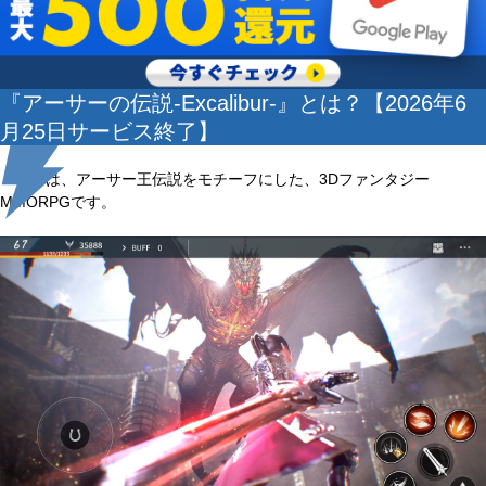
『アーサーの伝説-Excalibur-』とは？【2026年6
月25日サービス終了】
本作は、アーサー王伝説をモチーフにした、3Dファンタジー
MMORPGです。