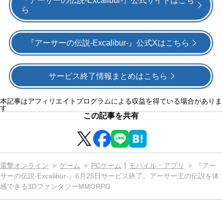
『アーサーの伝説-Excalibur-』公式サイトはこち
ら
『アーサーの伝説-Excalibur-』公式Xはこちら
サービス終了情報まとめはこちら
本記事はアフィリエイトプログラムによる収益を得ている場合がありま
す
この記事を共有
電撃オンライン
ゲーム
PCゲーム
モバイル・アプリ
『アー
サーの伝説-Excalibur-』6月25日サービス終了。アーサー王の伝説を体
感できる3DファンタジーMMORPG