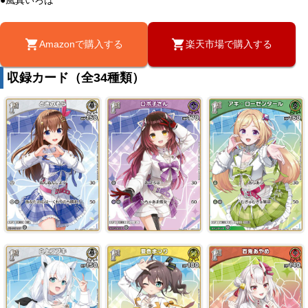
●風真いろは
Amazonで購入する
楽天市場で購入する
収録カード（全34種類）