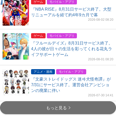
ゲーム
モバイル・アプリ
『NBA RISE』8月31日サービス終了。大型
リニューアルを経て約4年9カ月で幕
2026-08-02 08:20
ゲーム
モバイル・アプリ
『フルールデイズ』8月31日サービス終了。
4人の彼が日々の生活を彩ってくれる花丸ラ
イフサポートゲーム
2026-08-01 08:20
アニメ・漫画
モバイル・アプリ
『文豪ストレイドッグス 迷ヰ犬怪奇譚』が
7/31にサービス終了。運営会社アンビショ
ンの廃業に伴い
2026-07-30 14:41
もっと見る