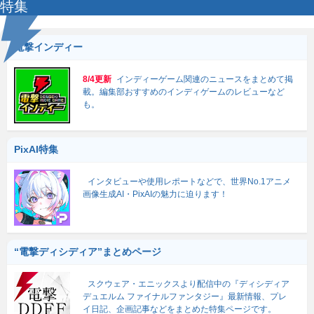
特集
電撃インディー
8/4更新
インディーゲーム関連のニュースをまとめて掲
載。編集部おすすめのインディゲームのレビューなど
も。
PixAI特集
インタビューや使用レポートなどで、世界No.1アニメ
画像生成AI・PixAIの魅力に迫ります！
“電撃ディシディア”まとめページ
スクウェア・エニックスより配信中の『ディシディア
デュエルム ファイナルファンタジー』最新情報、プレ
イ日記、企画記事などをまとめた特集ページです。