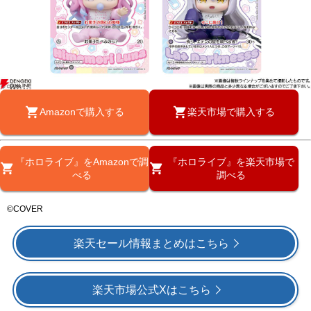
Amazonで購入する
楽天市場で購入する
『ホロライブ』をAmazonで調
『ホロライブ』を楽天市場で
べる
調べる
©COVER
楽天セール情報まとめはこちら
楽天市場公式Xはこちら