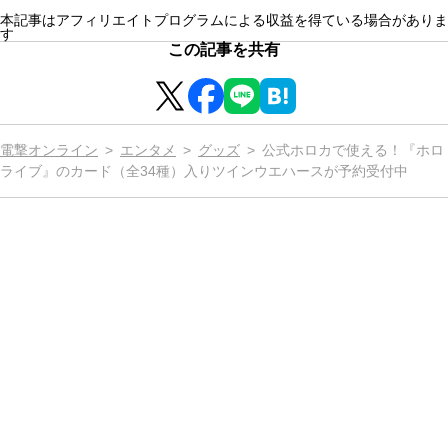
本記事はアフィリエイトプログラムによる収益を得ている場合がありま
す
この記事を共有
電撃オンライン
エンタメ
グッズ
公式ホロカで使える！『ホロ
ライブ』のカード（全34種）入りツインウエハースが予約受付中