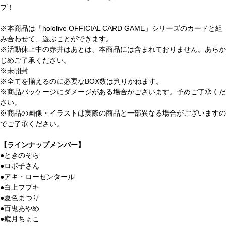
プ！
※本商品は「hololive OFFICIAL CARD GAME」シリーズのカードと組
み合わせて、遊ぶことができます。
※活動休止中の赤井はあとは、本商品には含まれておりません。あらか
じめご了承ください。
※未開封
※全てを揃えるのに必要なBOX数は判りかねます。
※商品パッケージにダメージがある場合がございます。予めご了承くだ
さい。
※商品の画像・イラストは実際の商品と一部異なる場合がございますの
でご了承ください。
【ラインナップメンバー】
●ときのそら
●ロボ子さん
●アキ・ローゼンタール
●白上フブキ
●夏色まつり
●百鬼あやめ
●癒月ちょこ