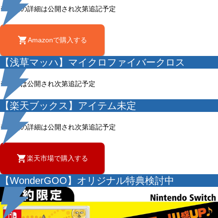
※特典の詳細は公開され次第追記予定
Amazonで購入する
【浅草マッハ】マイクロファイバークロス
※画像は公開され次第追記予定
【楽天ブックス】アイテム未定
※特典の詳細は公開され次第追記予定
楽天市場で購入する
【WonderGOO】オリジナル特典検討中