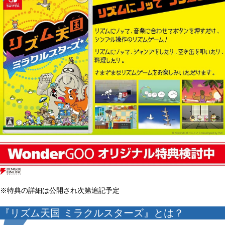
※特典の詳細は公開され次第追記予定
『リズム天国 ミラクルスターズ』とは？