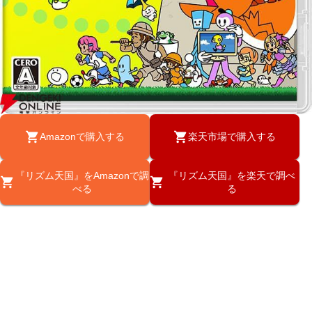
Amazonで購入する
楽天市場で購入する
『リズム天国』をAmazonで調
『リズム天国』を楽天で調べ
べる
る