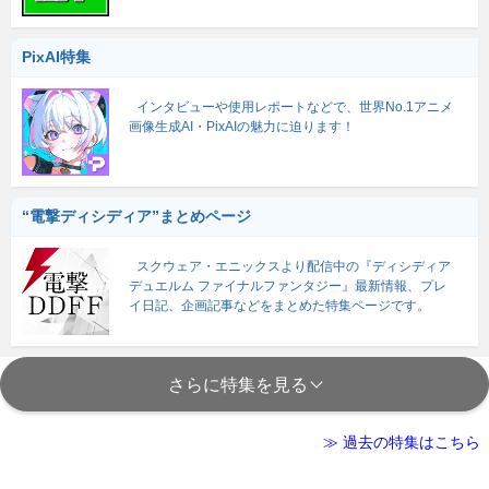
PixAI特集
インタビューや使用レポートなどで、世界No.1アニメ
画像生成AI・PixAIの魅力に迫ります！
“電撃ディシディア”まとめページ
スクウェア・エニックスより配信中の『ディシディア
デュエルム ファイナルファンタジー』最新情報、プレ
イ日記、企画記事などをまとめた特集ページです。
さらに特集を見る
≫ 過去の特集はこちら