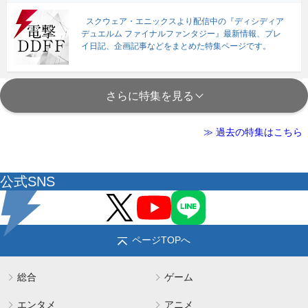
スクウェア・エニックスより配信中の『ディシディア
デュエルム ファイナルファンタジー』最新情報、プレ
イ日記、企画記事などをまとめた特集ページです。
さらに特集を見る
≫ 過去の特集はこちら
公式SNS
ページTOPへ
総合
ゲーム
エンタメ
アニメ