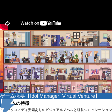
ゲーム概要【Idol Manager: Virtual Venture】
ゲームの特徴
・ダークコメディ要素ありのビジュアルノベルと経営シミュレーション