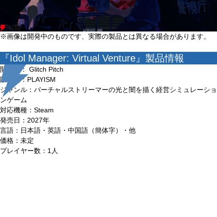
※画像は開発中のものです、実際の製品とは異なる場合があります。
『Idol Manager: Virtual Venture』製品情報
開発元： Glitch Pitch
販売元：PLAYISM
ジャンル：バーチャルストリーマーの光と闇を描く経営シミュレーショ
ンゲーム
対応機種：Steam
発売日：2027年
言語：日本語・英語・中国語（簡体字）・他
価格：未定
プレイヤー数：1人