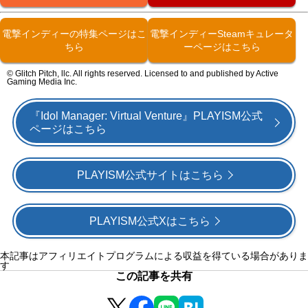
電撃インディーの特集ページはこ
電撃インディーSteamキュレータ
ちら
ーページはこちら
© Glitch Pitch, llc. All rights reserved. Licensed to and published by Active
Gaming Media Inc.
『Idol Manager: Virtual Venture』PLAYISM公式
ページはこちら
PLAYISM公式サイトはこちら
PLAYISM公式Xはこちら
本記事はアフィリエイトプログラムによる収益を得ている場合がありま
す
この記事を共有