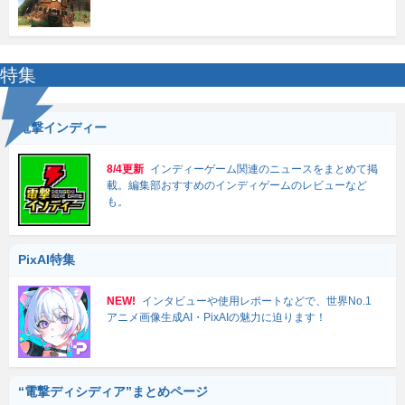
特集
電撃インディー
8/4更新
インディーゲーム関連のニュースをまとめて掲
載。編集部おすすめのインディゲームのレビューなど
も。
PixAI特集
NEW!
インタビューや使用レポートなどで、世界No.1
アニメ画像生成AI・PixAIの魅力に迫ります！
“電撃ディシディア”まとめページ