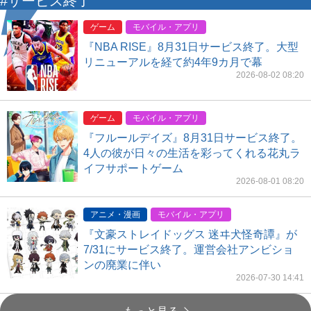
#サービス終了
ゲーム
モバイル・アプリ
『NBA RISE』8月31日サービス終了。大型
リニューアルを経て約4年9カ月で幕
2026-08-02 08:20
ゲーム
モバイル・アプリ
『フルールデイズ』8月31日サービス終了。
4人の彼が日々の生活を彩ってくれる花丸ラ
イフサポートゲーム
2026-08-01 08:20
アニメ・漫画
モバイル・アプリ
『文豪ストレイドッグス 迷ヰ犬怪奇譚』が
7/31にサービス終了。運営会社アンビショ
ンの廃業に伴い
2026-07-30 14:41