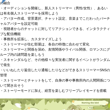
の融合
・オーディションを開催し、新人ストリーマー（男性/女性）、あるい
は有名個人ストリーマーを採用しよう
・アバター作成、背景選択、チャット設定、音楽までこだわったバーチ
ャルアバターを設定可能
・視聴者からのチャットに対してリアクションできる、インタラクティ
ブな配信機能
・事務所を拡張し、カスタマイズしよう
・ストリーマーが住む部屋は、各自の特徴に合わせて変化
・ストリーマーと関係を深め、友情関係やライバル関係、ロマンスにグ
ループ内の諸問題を楽しもう
・スキャンダルなど、その他様々な実況者に関するイベントがランダム
で発生
・いいねしたり返信したり通報したりなどができるストリーマーSNSの
管理
・ストリーマーとチャットをして、自身の事や事務所内の人間関係につ
いて聞き出そう
・ストーリーモードに加え、経営を楽しむフリープレイモードを搭載