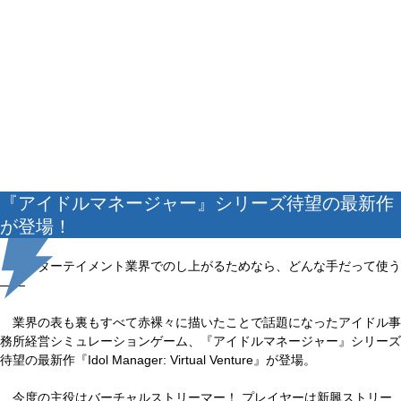
『アイドルマネージャー』シリーズ待望の最新作
が登場！
エンターテイメント業界でのし上がるためなら、どんな手だって使う
――
業界の表も裏もすべて赤裸々に描いたことで話題になったアイドル事
務所経営シミュレーションゲーム、『アイドルマネージャー』シリーズ
待望の最新作『Idol Manager: Virtual Venture』が登場。
今度の主役はバーチャルストリーマー！ プレイヤーは新興ストリー