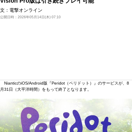
Vision Pro版は引き続きプレイ可能
文：
電撃オンライン
公開日時：
2026年05月14日(木) 07:10
NianticのiOS/Android版『Peridot（ペリドット）』のサービスが、8
月31日（大平洋時間）をもって終了となります。