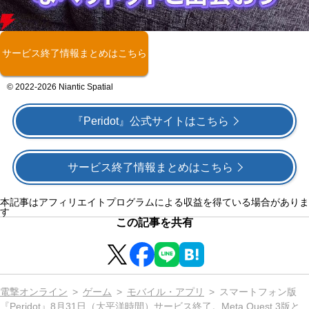
サービス終了情報まとめはこちら
© 2022-2026 Niantic Spatial
『Peridot』公式サイトはこちら
サービス終了情報まとめはこちら
本記事はアフィリエイトプログラムによる収益を得ている場合がありま
す
この記事を共有
電撃オンライン
ゲーム
モバイル・アプリ
スマートフォン版
『Peridot』8月31日（大平洋時間）サービス終了。Meta Quest 3版と