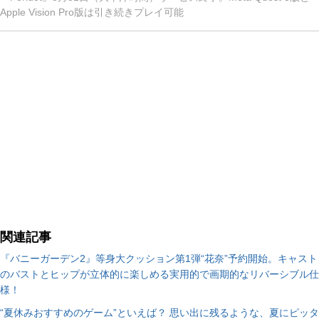
Apple Vision Pro版は引き続きプレイ可能
関連記事
『バニーガーデン2』等身大クッション第1弾“花奈”予約開始。キャスト
のバストとヒップが立体的に楽しめる実用的で画期的なリバーシブル仕
様！
“夏休みおすすめのゲーム”といえば？ 思い出に残るような、夏にピッタ