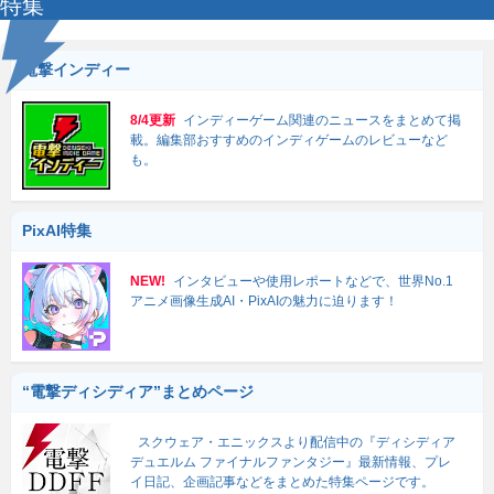
特集
電撃インディー
8/4更新
インディーゲーム関連のニュースをまとめて掲
載。編集部おすすめのインディゲームのレビューなど
も。
PixAI特集
NEW!
インタビューや使用レポートなどで、世界No.1
アニメ画像生成AI・PixAIの魅力に迫ります！
“電撃ディシディア”まとめページ
スクウェア・エニックスより配信中の『ディシディア
デュエルム ファイナルファンタジー』最新情報、プレ
イ日記、企画記事などをまとめた特集ページです。