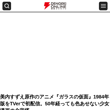
美内すずえ原作のアニメ『ガラスの仮面』1984年
版をTVerで初配信。50年経っても色あせない少女