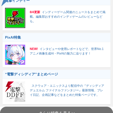
電撃インディー
8/4更新
インディーゲーム関連のニュースをまとめて掲
載。編集部おすすめのインディゲームのレビューなど
も。
PixAI特集
NEW!
インタビューや使用レポートなどで、世界No.1
アニメ画像生成AI・PixAIの魅力に迫ります！
“電撃ディシディア”まとめページ
スクウェア・エニックスより配信中の『ディシディア
デュエルム ファイナルファンタジー』最新情報、プレ
イ日記、企画記事などをまとめた特集ページです。