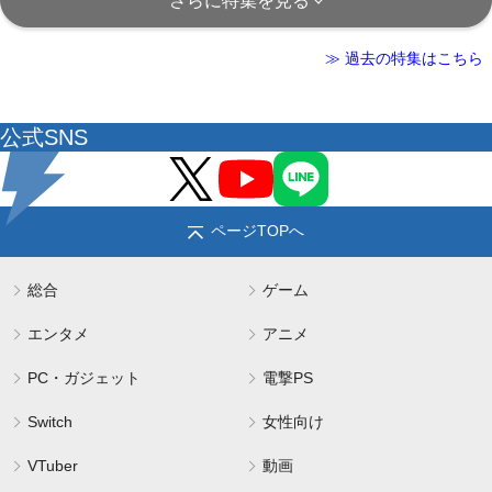
さらに特集を見る
≫ 過去の特集はこちら
公式SNS
ページTOPへ
総合
ゲーム
エンタメ
アニメ
PC・ガジェット
電撃PS
Switch
女性向け
VTuber
動画