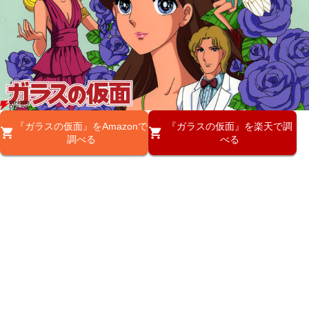
『ガラスの仮面』をAmazonで
『ガラスの仮面』を楽天で調
調べる
べる