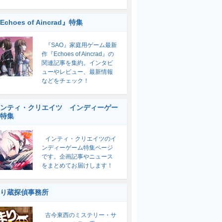
Echoes of Aincrad』特集
『SAO』家庭用ゲーム最新
作『Echoes of Aincrad』の
関連記事を集約。インタビ
ューやレビュー、最新情報
などをチェック！
ンティ・クリエイツ インディーゲー
特集
インティ・クリエイツのイ
ンディーゲーム特集ページ
です。企画記事やニュース
をまとめてお届けします！
り蔵探偵事務所
古今東西のミステリー・サ