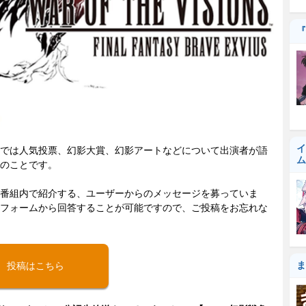
『
イ
では人気投票、幻影大賞、幻影アートなどについて出演者が語
ム
のことです。
番組内で紹介する、ユーザーからのメッセージを募っていま
フォームから回答することが可能ですので、ご投稿をお忘れな
ま
投稿はこちら