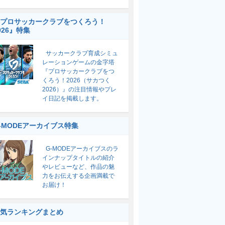
プロサッカークラブをつくろう！
026』特集
サッカークラブ育成シミュ
レーションゲームの金字塔
『プロサッカークラブをつ
くろう！2026（サカつく
2026）』の注目情報やプレ
イ日記を掲載します。
-MODEアーカイブス特集
G-MODEアーカイブスのラ
インナップタイトルの紹介
やレビューなど、作品の魅
力をお伝えする企画満載で
お届け！
気ランキングまとめ