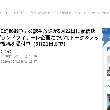
『FFBE幻影戦争』公認生放送が5月22日に配信決定。グランドフィナーレ企画
PR
BE幻影戦争』公認生放送が5月22日に配信決
グランドフィナーレ企画についてトーク＆メッ
投稿を受付中（5月21日まで）
『
行
オンライン
：
2026年05月15日(金) 13:36
：
2026年05月15日(金) 13:37
ウ