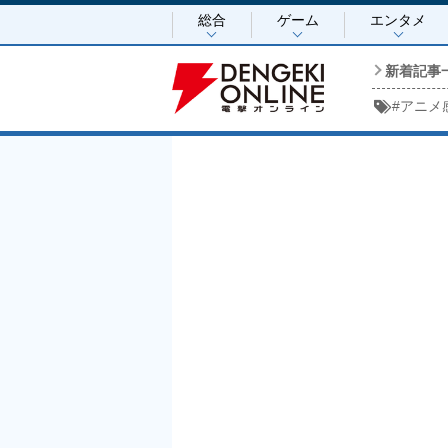
総合
ゲーム
エンタメ
新着記事
#
アニメ