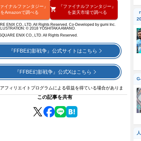
ァイナルファンタジー』
『ファイナルファンタジー』
をAmazonで調べる
を楽天市場で調べる
『
2
E ENIX CO., LTD. All Rights Reserved. Co-Developed by gumi Inc.
LLUSTRATION: © 2018 YOSHITAKA AMANO.
SQUARE ENIX CO., LTD. All Rights Reserved.
『FFBE幻影戦争』公式サイトはこちら
『FFBE幻影戦争』公式Xはこちら
G
アフィリエイトプログラムによる収益を得ている場合がありま
この記事を共有
人