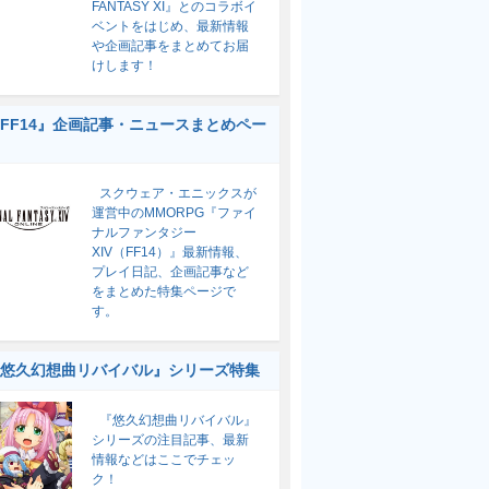
FANTASY XI』とのコラボイ
ベントをはじめ、最新情報
や企画記事をまとめてお届
けします！
FF14』企画記事・ニュースまとめペー
スクウェア・エニックスが
運営中のMMORPG『ファイ
ナルファンタジー
XIV（FF14）』最新情報、
プレイ日記、企画記事など
をまとめた特集ページで
す。
悠久幻想曲リバイバル』シリーズ特集
『悠久幻想曲リバイバル』
シリーズの注目記事、最新
情報などはここでチェッ
ク！