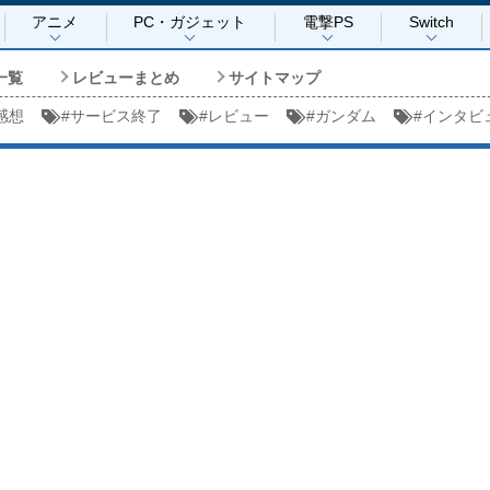
アニメ
PC・ガジェット
電撃PS
Switch
一覧
レビューまとめ
サイトマップ
感想
#
サービス終了
#
レビュー
#
ガンダム
#
インタビ