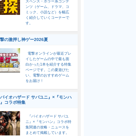
スペンス・ホラー系コンテ
ンツ（ゲーム、ドラマ、コ
ミック、小説など）を幅広
く紹介していくコーナーで
す。
撃の激押し神ゲー2026夏
電撃オンラインが最近プレ
イしたゲームの中で最も面
白かった1本を紹介する特集
ページです。この夏遊びた
い、電撃のおすすめゲーム
をお届け！
バイオハザード サバユニ』×『モンハ
』コラボ特集
『バイオハザード サバユ
ニ』×『モンハン』コラボ特
集関連の攻略・ニュースを
まとめて掲載しています。