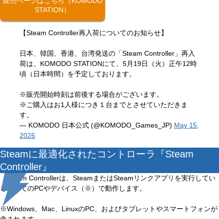
販売ページはこちら（KOMODO
STATION）
【Steam Controller再入荷についてのお知らせ】
日本、韓国、香港、台湾発送の「Steam Controller」再入
荷は、KOMODO STATIONにて、5月19日（火）正午12時
頃（日本時間）を予定しております。
※販売開始時刻は前後する場合がございます。
※ご購入はお1人様につき１台までとさせていただきま
す。
— KOMODO 日本公式 (@KOMODO_Games_JP)
May 15,
2026
Steamに最適化されたコントローラ『Steam
Controller』
Steam Controllerは、SteamまたはSteamリンクアプリを実行してい
るすべてのPCやデバイス（※）で動作します。
※Windows、Mac、LinuxのPC、およびタブレットやスマートフォンが