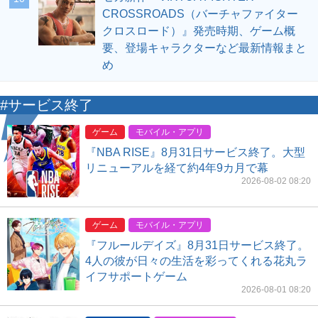
CROSSROADS（バーチャファイター
クロスロード）』発売時期、ゲーム概
要、登場キャラクターなど最新情報まと
め
#サービス終了
ゲーム
モバイル・アプリ
『NBA RISE』8月31日サービス終了。大型
リニューアルを経て約4年9カ月で幕
2026-08-02 08:20
ゲーム
モバイル・アプリ
『フルールデイズ』8月31日サービス終了。
4人の彼が日々の生活を彩ってくれる花丸ラ
イフサポートゲーム
2026-08-01 08:20