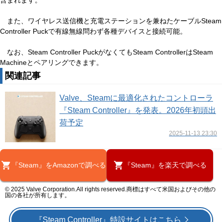
含まれます。
また、ワイヤレス送信機と充電ステーションを兼ねたケーブルSteam
Controller Puckで有線無線問わず各種デバイスと接続可能。
なお、Steam Controller PuckがなくてもSteam ControllerはSteam
Machineとペアリングできます。
関連記事
Valve、Steamに最適化されたコントローラ
『Steam Controller』を発表。2026年初頭出
荷予定
2025-11-13 23:30
『Steam』をAmazonで調べる
『Steam』を楽天で調べる
© 2025 Valve Corporation.All rights reserved.商標はすべて米国およびその他の
国の各社が所有します。
『Steam Controller』特設サイトはこちら