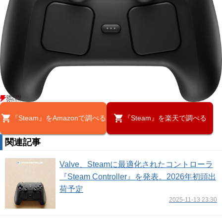
『Steam』をAmazonで調べる
『Steam』を楽天で調べる
関連記事
Valve、Steamに最適化されたコントローラ
『Steam Controller』を発表。2026年初頭出
荷予定
2025-11-13 23:30