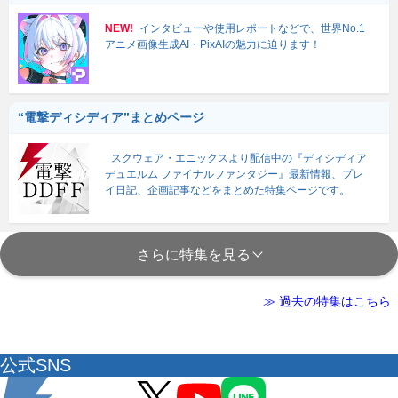
NEW!
インタビューや使用レポートなどで、世界No.1
アニメ画像生成AI・PixAIの魅力に迫ります！
“電撃ディシディア”まとめページ
スクウェア・エニックスより配信中の『ディシディア
デュエルム ファイナルファンタジー』最新情報、プレ
イ日記、企画記事などをまとめた特集ページです。
さらに特集を見る
≫ 過去の特集はこちら
公式SNS