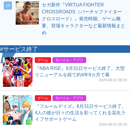
セガ新作『VIRTUA FIGHTER
10
CROSSROADS（バーチャファイター
クロスロード）』発売時期、ゲーム概
要、登場キャラクターなど最新情報まと
め
#サービス終了
ゲーム
モバイル・アプリ
『NBA RISE』8月31日サービス終了。大型
リニューアルを経て約4年9カ月で幕
2026-08-02 08:20
ゲーム
モバイル・アプリ
『フルールデイズ』8月31日サービス終了。
4人の彼が日々の生活を彩ってくれる花丸ラ
イフサポートゲーム
2026-08-01 08:20