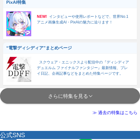
PixAI特集
NEW!
インタビューや使用レポートなどで、世界No.1
アニメ画像生成AI・PixAIの魅力に迫ります！
“電撃ディシディア”まとめページ
スクウェア・エニックスより配信中の『ディシディア
デュエルム ファイナルファンタジー』最新情報、プレ
イ日記、企画記事などをまとめた特集ページです。
さらに特集を見る
≫ 過去の特集はこちら
公式SNS