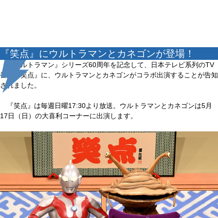
『笑点』にウルトラマンとカネゴンが登場！
『ウルトラマン』シリーズ60周年を記念して、日本テレビ系列のTV
番組『笑点』に、ウルトラマンとカネゴンがコラボ出演することが告知
されました。
『笑点』は毎週日曜17:30より放送。ウルトラマンとカネゴンは5月
17日（日）の大喜利コーナーに出演します。