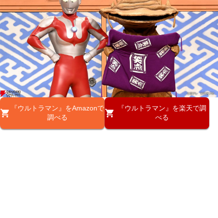
『ウルトラマン』をAmazonで
『ウルトラマン』を楽天で調
調べる
べる