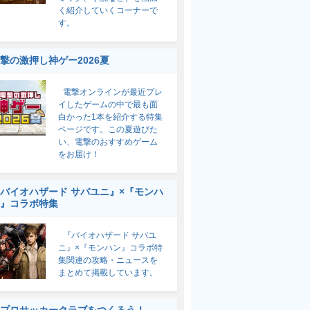
く紹介していくコーナーで
す。
撃の激押し神ゲー2026夏
電撃オンラインが最近プレ
イしたゲームの中で最も面
白かった1本を紹介する特集
ページです。この夏遊びた
い、電撃のおすすめゲーム
をお届け！
バイオハザード サバユニ』×『モンハ
』コラボ特集
『バイオハザード サバユ
ニ』×『モンハン』コラボ特
集関連の攻略・ニュースを
まとめて掲載しています。