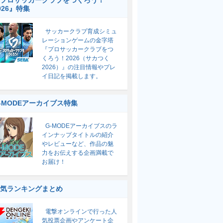
プロサッカークラブをつくろう！
026』特集
サッカークラブ育成シミュ
レーションゲームの金字塔
『プロサッカークラブをつ
くろう！2026（サカつく
2026）』の注目情報やプレ
イ日記を掲載します。
-MODEアーカイブス特集
G-MODEアーカイブスのラ
インナップタイトルの紹介
やレビューなど、作品の魅
力をお伝えする企画満載で
お届け！
気ランキングまとめ
電撃オンラインで行った人
気投票企画やアンケート企