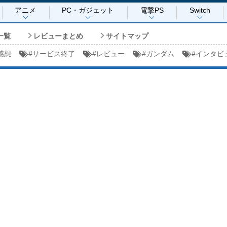
アニメ
PC・ガジェット
電撃PS
Switch
一覧
レビューまとめ
サイトマップ
感想
#
サービス終了
#
レビュー
#
ガンダム
#
インタビ