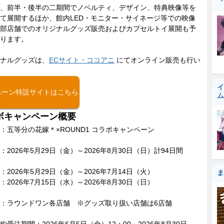
『
、前半・後半の二期間でノベルティ、デザイン、特典映像等を
て展開するほか、館内LED・モニター・サイネージ等での映像
部店舗でのオリジナルグッズ販売およびカプセルトイ展開も予
ります。
ナルグッズは、
ECサイト・ココアニ
にてオンライン販売も行い
イ
ペーン特設サイトはこちら
ム
ボキャンペーン概要
：五等分の花嫁＊×ROUND1 コラボキャンペーン
：2026年5月29日（金）～2026年8月30日（日）計94日間
：2026年5月29日（金）～2026年7月14日（火）
ま
：2026年7月15日（水）～2026年8月30日（日）
：ラウンドワン各店舗 ※グッズ取り扱い店舗は6店舗
約受注期間：2026年6月5日（金）12：00～2026年8月30日