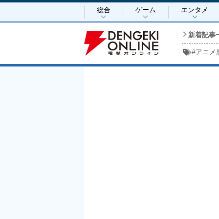
総合
ゲーム
エンタメ
新着記事
#
アニメ