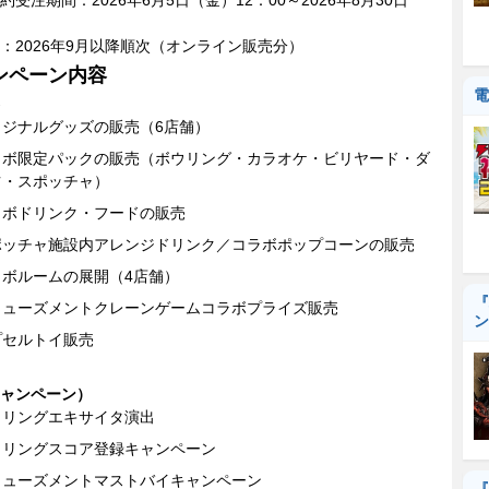
：2026年9月以降順次（オンライン販売分）
ンペーン内容
電
リジナルグッズの販売（6店舗）
ラボ限定パックの販売（ボウリング・カラオケ・ビリヤード・ダ
ツ・スポッチャ）
ラボドリンク・フードの販売
ポッチャ施設内アレンジドリンク／コラボポップコーンの販売
ラボルームの展開（4店舗）
『
ミューズメントクレーンゲームコラボプライズ販売
ン
プセルトイ販売
ャンペーン）
ウリングエキサイタ演出
ウリングスコア登録キャンペーン
ミューズメントマストバイキャンペーン