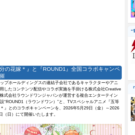
“
分の花嫁＊』と『ROUND1』全国コラボキャンペ
催
ップホールディングスの連結子会社であるキャラクターやアニ
『
活用したコンテンツ配信やコラボ実施を手掛ける株式会社Creative
は、株式会社ラウンドワンジャパンが運営する複合エンターテイン
設“ROUND1（ラウンドワン）”と、TVスペシャルアニメ『五等
＊』とのコラボキャンペーンを、2026年5月29日（金）～2026
0日（日）にて開催いたします。