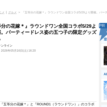
ニメ
グルメ
『五等分の花嫁＊』ラウンドワン全国コラボ5/29より開催。パ
PR
分の花嫁＊』ラウンドワン全国コラボ5/29よ
催。パーティードレス姿の五つ子の限定グッズ
も
逆
オンライン
：
2026年05月16日(土) 16:20
A
五等分の花嫁＊』と『ROUND1（ラウンドワン）』のコラボ