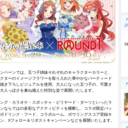
『
ジ
ンペーンでは、五つ子姉妹それぞれのキャラクターカラーと、
クターのイメージフラワーを取り入れた華やかなパーティード
描き下ろしビジュアルを使用。大人になった五つ子の、可愛さ
『
大人っぽさを兼ね備えた特別な姿で展開いたします。
ング・カラオケ・スポッチャ・ビリヤード・ダーツといったラ
ンならではの多彩なアクティビティを横断し、コラボ限定パッ
ボドリンク・フード、コラボルーム、ボウリングスコア登録キ
ン、Xフォロー＆リポストキャンペーンなどを展開いたします。