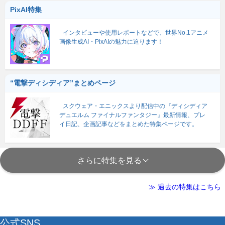
PixAI特集
インタビューや使用レポートなどで、世界No.1アニメ
画像生成AI・PixAIの魅力に迫ります！
“電撃ディシディア”まとめページ
スクウェア・エニックスより配信中の『ディシディア
デュエルム ファイナルファンタジー』最新情報、プレ
イ日記、企画記事などをまとめた特集ページです。
さらに特集を見る
≫ 過去の特集はこちら
公式SNS