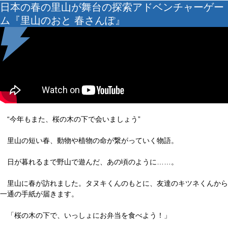
日本の春の里山が舞台の探索アドベンチャーゲー
ム『里山のおと 春さんぽ』
“今年もまた、桜の木の下で会いましょう”
里山の短い春、動物や植物の命が繋がっていく物語。
日が暮れるまで野山で遊んだ、あの頃のように……。
里山に春が訪れました。タヌキくんのもとに、友達のキツネくんから
一通の手紙が届きます。
「桜の木の下で、いっしょにお弁当を食べよう！」