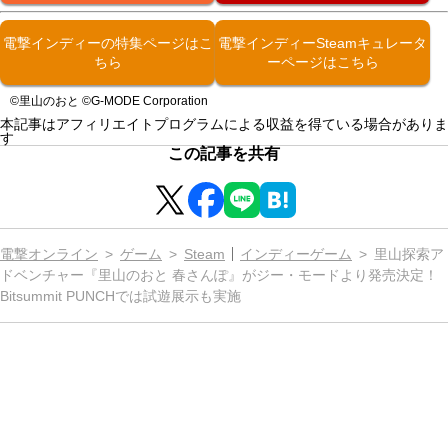
電撃インディーの特集ページはこ
電撃インディーSteamキュレータ
ちら
ーページはこちら
©里山のおと ©G-MODE Corporation
本記事はアフィリエイトプログラムによる収益を得ている場合がありま
す
この記事を共有
電撃オンライン
ゲーム
Steam
インディーゲーム
里山探索ア
ドベンチャー『里山のおと 春さんぽ』がジー・モードより発売決定！
Bitsummit PUNCHでは試遊展示も実施