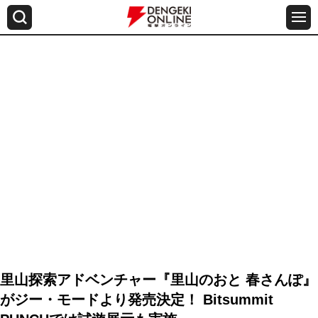
里山探索アドベンチャー『里山のおと 春さんぽ』
がジー・モードより発売決定！ Bitsummit