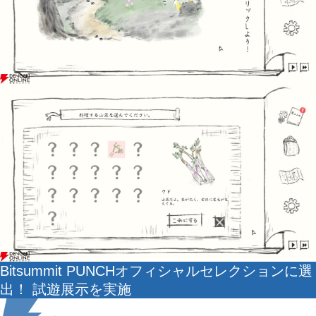
Bitsummit PUNCHオフィシャルセレクションに選
出！ 試遊展示を実施