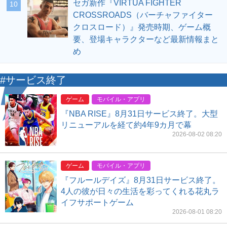
セガ新作『VIRTUA FIGHTER
10
CROSSROADS（バーチャファイター
クロスロード）』発売時期、ゲーム概
要、登場キャラクターなど最新情報まと
め
#サービス終了
ゲーム
モバイル・アプリ
『NBA RISE』8月31日サービス終了。大型
リニューアルを経て約4年9カ月で幕
2026-08-02 08:20
ゲーム
モバイル・アプリ
『フルールデイズ』8月31日サービス終了。
4人の彼が日々の生活を彩ってくれる花丸ラ
イフサポートゲーム
2026-08-01 08:20