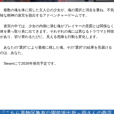
複数の魂を体に宿した主人公の少女が、魂の選択と消去を重ね、不気
味な精神の迷宮を脱出するアドベンチャーゲームです。
迷宮の中では、少女の内側に潜む魂がプレイヤーの意図とは関係なく
体を乗っ取り表に出てきます。それぞれの魂には異なるトラウマと特技
があり、切り替わるたびに、見える危険も行動も変化します。
あなたの“選択”により最後に残した魂。その“選択”の結果を見届ける
のは、あなた。
Steamにて2026年発売予定です。
『こちら葛飾区亀有公園前派出所～両さんの商店