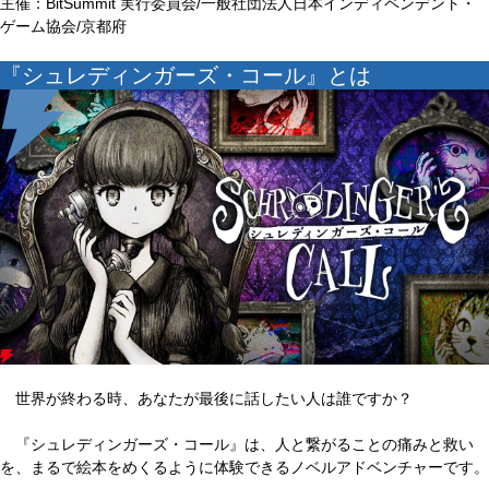
主催：BitSummit 実行委員会/一般社団法人日本インディペンデント・
ゲーム協会/京都府
『シュレディンガーズ・コール』とは
世界が終わる時、あなたが最後に話したい人は誰ですか？
『シュレディンガーズ・コール』は、人と繋がることの痛みと救い
を、まるで絵本をめくるように体験できるノベルアドベンチャーです。