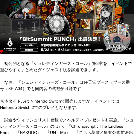
初公開となる『シュレディンガーズ・コール』第3章を、イベントで
遊びやすくまとめたダイジェスト版を試遊できます。
なお、『シュレディンガーズ・コール』は任天堂ブース（ブース番
号：3F-A04）でも同内容の試遊が可能です。
※本タイトルは Nintendo Switchで販売しますが、イベントでは
Nintendo Switch 2でのプレイとなります。
試遊やウィッシュリスト登録でノベルティプレゼントも実施。『シュ
レディンガーズ・コール』のほか、『Chronoscript：The Endless
End』、『BAKUDO』、『UN：Me』、『こちら葛飾区亀有公園前派出