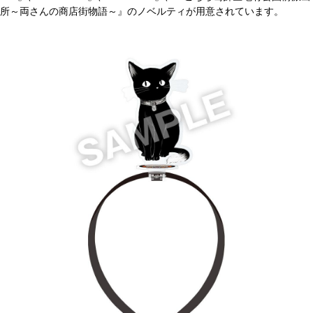
所～両さんの商店街物語～』のノベルティが用意されています。