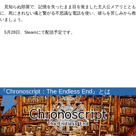
見知らぬ部屋で、記憶を失ったまま目を覚ました主人公メアリととも
に、死にきれない魂と繋がる不思議な電話を使い、彼らを苦しみから救
いましょう。
5月28日、Steamにて配信予定です。
『Chronoscript：The Endless End』とは