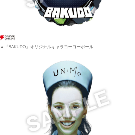
▲『BAKUDO』オリジナルキャラヨーヨーボール