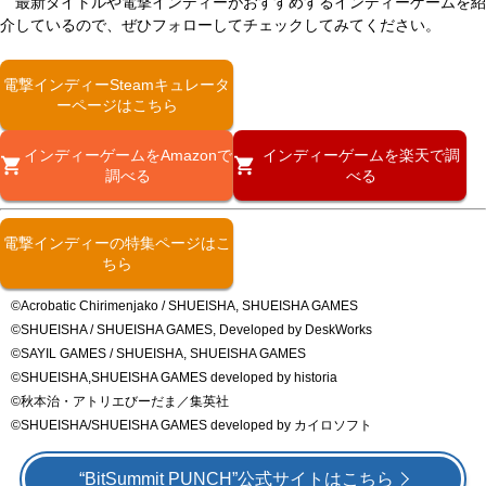
最新タイトルや電撃インディーがおすすめするインディーゲームを紹
介しているので、ぜひフォローしてチェックしてみてください。
電撃インディーSteamキュレータ
ーページはこちら
インディーゲームをAmazonで
インディーゲームを楽天で調
調べる
べる
電撃インディーの特集ページはこ
ちら
©Acrobatic Chirimenjako / SHUEISHA, SHUEISHA GAMES
©SHUEISHA / SHUEISHA GAMES, Developed by DeskWorks
©SAYIL GAMES / SHUEISHA, SHUEISHA GAMES
©SHUEISHA,SHUEISHA GAMES developed by historia
©秋本治・アトリエびーだま／集英社
©SHUEISHA/SHUEISHA GAMES developed by カイロソフト
“BitSummit PUNCH”公式サイトはこちら