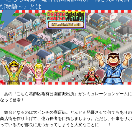
街物語～』とは
あの『こちら葛飾区亀有公園前派出所』がシミュレーションゲームに
なって登場！
舞台となるのは大ピンチの商店街。どんどん発展させて何でもありの
商店街を作り上げて、億万長者を目指しましょう。ただし、仕事をサボ
っているのが部長に見つかってしまうと大変なことに……！