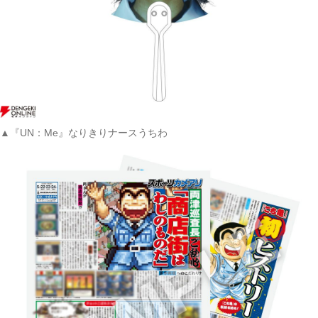
▲『UN：Me』なりきりナースうちわ