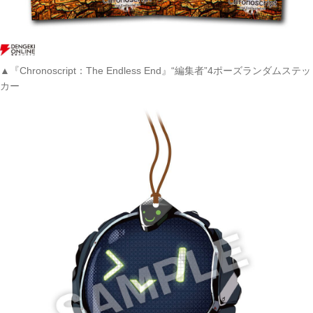
▲『Chronoscript：The Endless End』“編集者”4ポーズランダムステッ
カー