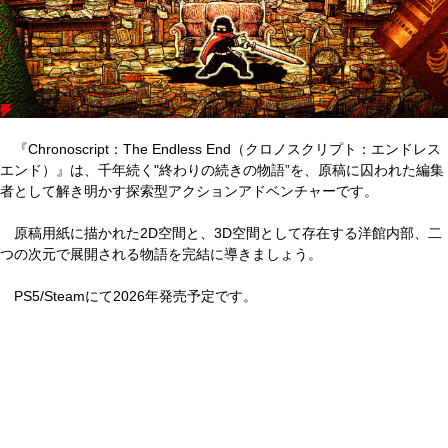
『Chronoscript：The Endless End（クロノスクリプト：エンドレス
エンド）』は、千年続く"終わりの続きの物語”を、原稿に囚われた編集
者として解き明かす探索型アクションアドベンチャーです。
原稿用紙に描かれた2D空間と、3D空間として存在する洋館内部、二
つの次元で展開される物語を完結に導きましょう。
PS5/Steamにて2026年発売予定です。