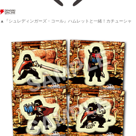
▲『シュレディンガーズ・コール』ハムレットと一緒！カチューシャ