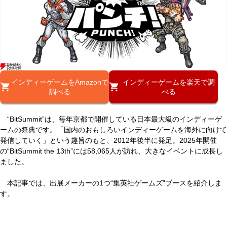
インディーゲームをAmazonで
インディーゲームを楽天で調
調べる
べる
“BitSummit”は、毎年京都で開催している日本最大級のインディーゲ
ームの祭典です。「国内のおもしろいインディーゲームを海外に向けて
発信していく」という趣旨のもと、2012年後半に発足。2025年開催
の“BitSummit the 13th”には58,065人が訪れ、大きなイベントに成長し
ました。
本記事では、出展メーカーの1つ“集英社ゲームズ”ブースを紹介しま
す。