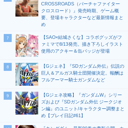
CROSSROADS（バーチャファイター
クロスロード）』発売時期、ゲーム概
要、登場キャラクターなど最新情報まと
め
【SAO×結城さくな】コラボグッズがフ
7
ァミマで8/13発売。描き下ろしイラスト
使用のアクキー＆缶バッジが登場
【Gジェネ】『SDガンダム外伝』伝説の
8
巨人＆アルガス騎士団開催決定。報酬は
フルアーマー騎士ガンダムなど
【Gジェネ攻略】『ガンダムW』シリー
9
ズおよび『SDガンダム外伝 ジークジオ
ン編』のユニット/キャラクター調整まと
め【プレイ日記#61】