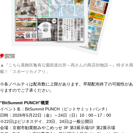
▲『こちら葛飾区亀有公園前派出所～両さんの商店街物語～』特ダネ満
載！「スポーツカメアリ」
※各ノベルティは配布数に上限があります。早期配布終了の可能性があ
りますのでご了承ください。
“BitSummit PUNCH”概要
イベント名：BitSummit PUNCH（ビットサミットパンチ）
日時：2026年5月22日（金）～24日（日）10：00～17：00
※22日はビジネスデイ、23日、24日は一般公開日
会場：京都市勧業館みやこめっせ 3F 第3展示場/1F 第2展示場