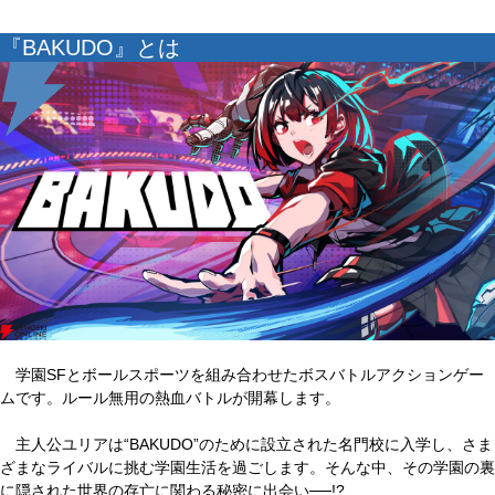
『BAKUDO』とは
学園SFとボールスポーツを組み合わせたボスバトルアクションゲー
ムです。ルール無用の熱血バトルが開幕します。
主人公ユリアは“BAKUDO”のために設立された名門校に入学し、さま
ざまなライバルに挑む学園生活を過ごします。そんな中、その学園の裏
に隠された世界の存亡に関わる秘密に出会い──!?