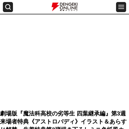
劇場版『魔法科高校の劣等生 四葉継承編』第3週
来場者特典《アストロバディ》イラスト＆あらす