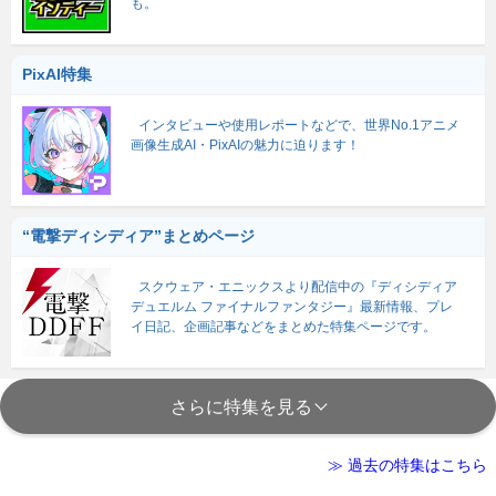
も。
PixAI特集
インタビューや使用レポートなどで、世界No.1アニメ
画像生成AI・PixAIの魅力に迫ります！
“電撃ディシディア”まとめページ
スクウェア・エニックスより配信中の『ディシディア
デュエルム ファイナルファンタジー』最新情報、プレ
イ日記、企画記事などをまとめた特集ページです。
さらに特集を見る
≫ 過去の特集はこちら