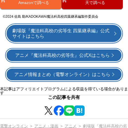
Amazonで調べる
天で調べる
©2024 佐島 勤/KADOKAWA/魔法科⾼校四葉継承編製作委員会
劇場版『魔法科高校の劣等生 四葉継承編』公式
サイトはこちら
アニメ『魔法科高校の劣等生』公式Xはこちら
アニメ情報まとめ（電撃オンライン）はこちら
本記事はアフィリエイトプログラムによる収益を得ている場合がありま
す
この記事を共有
電撃オンライン
アニメ・漫画
アニメ
劇場版『魔法科高校の劣