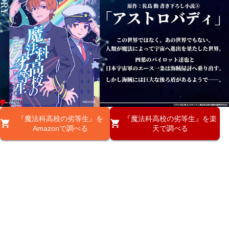
『魔法科高校の劣等生』を
『魔法科高校の劣等生』を楽
Amazonで調べる
天で調べる