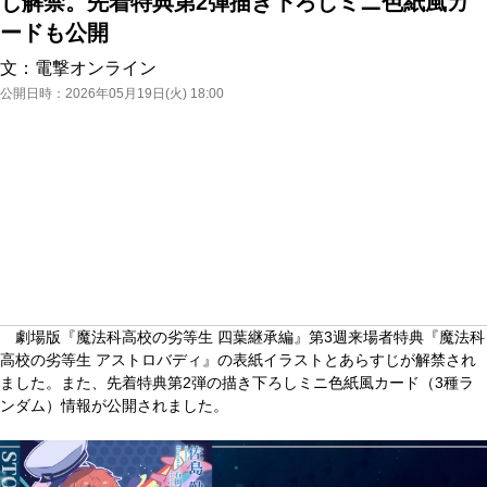
じ解禁。先着特典第2弾描き下ろしミニ⾊紙⾵カ
ードも公開
文：
電撃オンライン
公開日時：
2026年05月19日(火) 18:00
劇場版『魔法科高校の劣等生 四葉継承編』第3週来場者特典『魔法科
高校の劣等生 アストロバディ』の表紙イラストとあらすじが解禁され
ました。また、先着特典第2弾の描き下ろしミニ色紙風カード（3種ラ
ンダム）情報が公開されました。