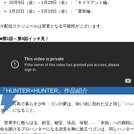
10月9日（金）～1月29日（金）：「キメラアント編」
1月22日（金）～2月19日（金）：「選挙編」
※配信スケジュールは変更となる可能性がございます。
■第1話～第4話イッキ見！
『HUNTER×HUNTER』作品紹介
くじら島で暮らす少年・ゴンの夢は、幼い頃に別れた父と同じ「ハン
ター」になること。
世界中に散らばる、財宝、秘宝、珍品、珍獣……「未知」への挑戦に
命を賭けるプロハンターになる決意を胸に旅立つゴンは、同じハンター