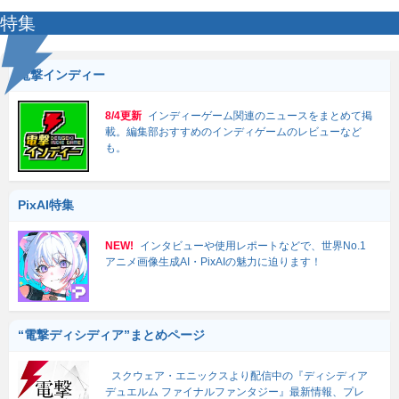
特集
電撃インディー
8/4更新
インディーゲーム関連のニュースをまとめて掲
載。編集部おすすめのインディゲームのレビューなど
も。
PixAI特集
NEW!
インタビューや使用レポートなどで、世界No.1
アニメ画像生成AI・PixAIの魅力に迫ります！
“電撃ディシディア”まとめページ
スクウェア・エニックスより配信中の『ディシディア
デュエルム ファイナルファンタジー』最新情報、プレ