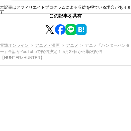
本記事はアフィリエイトプログラムによる収益を得ている場合がありま
す
この記事を共有
電撃オンライン
アニメ・漫画
アニメ
アニメ『ハンターハンタ
ー』全話がYouTubeで配信決定！ 5月29日から順次配信
【HUNTER×HUNTER】