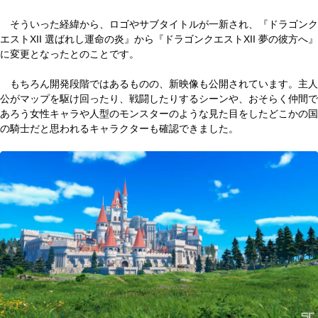
そういった経緯から、ロゴやサブタイトルが一新され、『ドラゴンク
エストXII 選ばれし運命の炎』から『ドラゴンクエストXII 夢の彼方へ』
に変更となったとのことです。
もちろん開発段階ではあるものの、新映像も公開されています。主人
公がマップを駆け回ったり、戦闘したりするシーンや、おそらく仲間で
あろう女性キャラや人型のモンスターのような見た目をしたどこかの国
の騎士だと思われるキャラクターも確認できました。