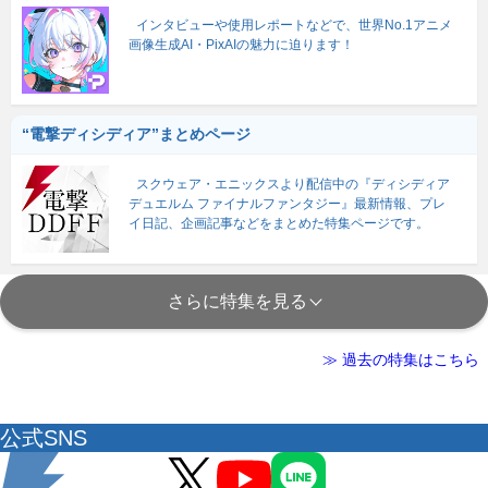
インタビューや使用レポートなどで、世界No.1アニメ
画像生成AI・PixAIの魅力に迫ります！
“電撃ディシディア”まとめページ
スクウェア・エニックスより配信中の『ディシディア
デュエルム ファイナルファンタジー』最新情報、プレ
イ日記、企画記事などをまとめた特集ページです。
さらに特集を見る
≫ 過去の特集はこちら
公式SNS