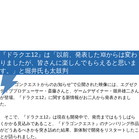
『ドラクエ12』は「以前、発表したⅫからは変わ
りましたが、皆さんに楽しんでもらえると思いま
す。」と堀井氏も太鼓判
“ドラゴンクエストからのお知らせ”で公開された映像には、エグゼク
ティブプロデューサー・斎藤さんと、ゲームデザイナー・堀井雄二さん
が登場。『ドラクエ12』に関する新情報がお二人から発表されまし
た。
そこで、『ドラクエ12』は現在も開発中で、発売まではもうしばら
くかかる見込みであること、『ドラゴンクエスト』のナンバリング作品
がどうあるべきかを突き詰めた結果、新体制で開発をリスタートしたこ
とが語られました。