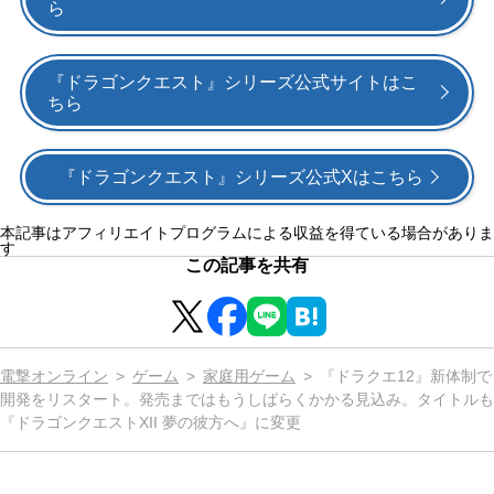
ら
『ドラゴンクエスト』シリーズ公式サイトはこ
ちら
『ドラゴンクエスト』シリーズ公式Xはこちら
本記事はアフィリエイトプログラムによる収益を得ている場合がありま
す
この記事を共有
電撃オンライン
ゲーム
家庭用ゲーム
『ドラクエ12』新体制で
開発をリスタート。発売まではもうしばらくかかる見込み。タイトルも
『ドラゴンクエストXII 夢の彼方へ』に変更