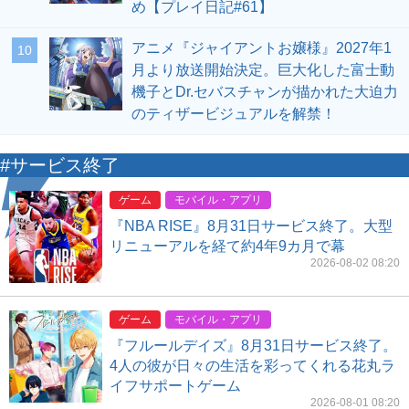
め【プレイ日記#61】
アニメ『ジャイアントお嬢様』2027年1
10
月より放送開始決定。巨大化した富士動
機子とDr.セバスチャンが描かれた大迫力
のティザービジュアルを解禁！
#サービス終了
ゲーム
モバイル・アプリ
『NBA RISE』8月31日サービス終了。大型
リニューアルを経て約4年9カ月で幕
2026-08-02 08:20
ゲーム
モバイル・アプリ
『フルールデイズ』8月31日サービス終了。
4人の彼が日々の生活を彩ってくれる花丸ラ
イフサポートゲーム
2026-08-01 08:20