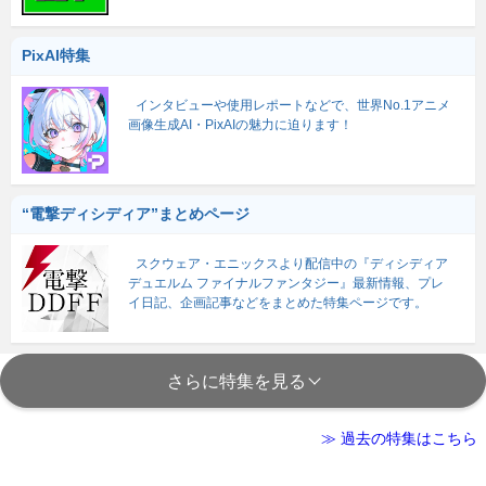
PixAI特集
インタビューや使用レポートなどで、世界No.1アニメ
画像生成AI・PixAIの魅力に迫ります！
“電撃ディシディア”まとめページ
スクウェア・エニックスより配信中の『ディシディア
デュエルム ファイナルファンタジー』最新情報、プレ
イ日記、企画記事などをまとめた特集ページです。
さらに特集を見る
≫ 過去の特集はこちら