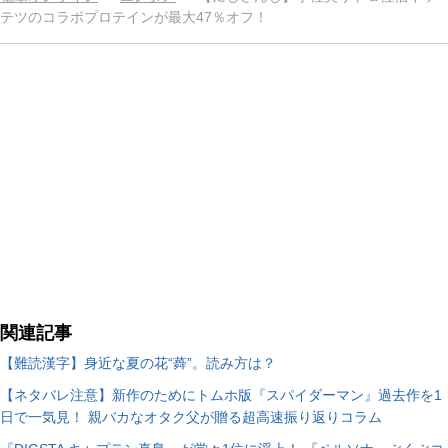
テツのコラボプロテインが最大47％オフ！
関連記事
【難読漢字】身近な夏の花“蕣”。読み方は？
【ネタバレ注意】新作のためにトムホ版『スパイダーマン』過去作を1
日で一気見！ 親バカなオタク父が贈る超高速振り返りコラム