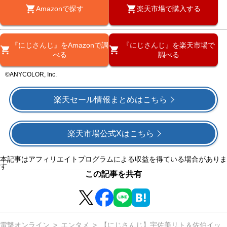
Amazonで探す
楽天市場で購入する
『にじさんじ』をAmazonで調
『にじさんじ』を楽天市場で
べる
調べる
©ANYCOLOR, Inc.
楽天セール情報まとめはこちら
楽天市場公式Xはこちら
本記事はアフィリエイトプログラムによる収益を得ている場合がありま
す
この記事を共有
電撃オンライン
エンタメ
【にじさんじ】宇佐美リト＆佐伯イッ