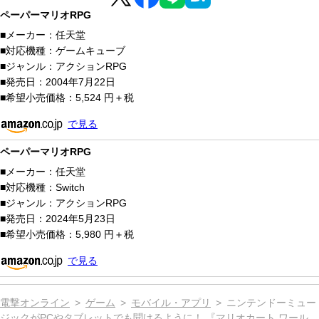
ペーパーマリオRPG
メーカー：
任天堂
対応機種：
ゲームキューブ
ジャンル：
アクションRPG
発売日：
2004年7月22日
希望小売価格：
5,524 円＋税
で見る
ペーパーマリオRPG
メーカー：
任天堂
対応機種：
Switch
ジャンル：
アクションRPG
発売日：
2024年5月23日
希望小売価格：
5,980 円＋税
で見る
電撃オンライン
ゲーム
モバイル・アプリ
ニンテンドーミュー
ジックがPCやタブレットでも聞けるように！ 『マリオカート ワール