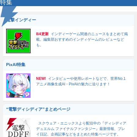
特集
電撃インディー
8/4更新
インディーゲーム関連のニュースをまとめて掲
載。編集部おすすめのインディゲームのレビューなど
も。
PixAI特集
NEW!
インタビューや使用レポートなどで、世界No.1
アニメ画像生成AI・PixAIの魅力に迫ります！
“電撃ディシディア”まとめページ
スクウェア・エニックスより配信中の『ディシディア
デュエルム ファイナルファンタジー』最新情報、プレ
イ日記、企画記事などをまとめた特集ページです。