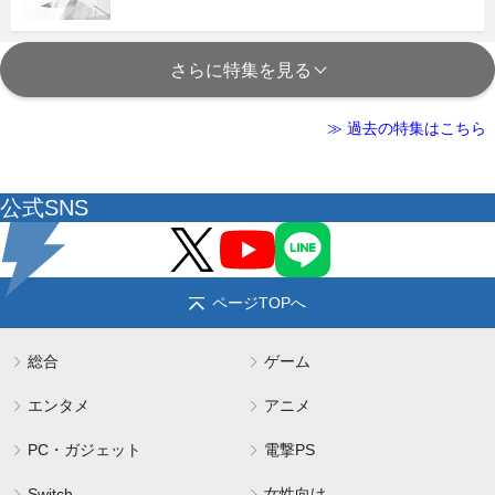
さらに特集を見る
≫ 過去の特集はこちら
公式SNS
ページTOPへ
総合
ゲーム
エンタメ
アニメ
PC・ガジェット
電撃PS
Switch
女性向け