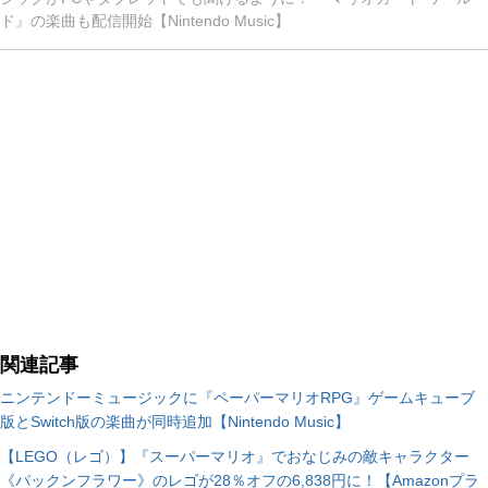
ド』の楽曲も配信開始【Nintendo Music】
関連記事
ニンテンドーミュージックに『ペーパーマリオRPG』ゲームキューブ
版とSwitch版の楽曲が同時追加【Nintendo Music】
【LEGO（レゴ）】『スーパーマリオ』でおなじみの敵キャラクター
《パックンフラワー》のレゴが28％オフの6,838円に！【Amazonプラ