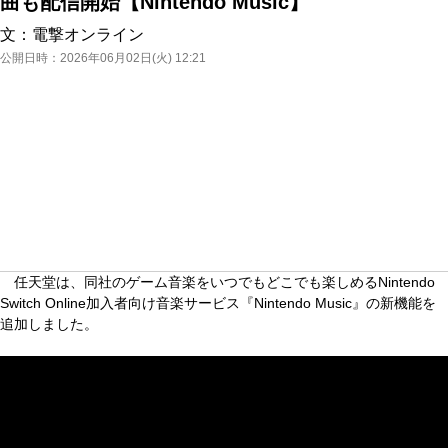
曲も配信開始【Nintendo Music】
文：
電撃オンライン
公開日時：
2026年06月02日(火) 12:21
任天堂は、同社のゲーム音楽をいつでもどこでも楽しめるNintendo
Switch Online加入者向け音楽サービス『Nintendo Music』の新機能を
追加しました。