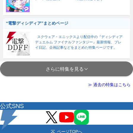
“電撃ディシディア”まとめページ
スクウェア・エニックスより配信中の『ディシディア
デュエルム ファイナルファンタジー』最新情報、プレ
イ日記、企画記事などをまとめた特集ページです。
さらに特集を見る
≫ 過去の特集はこちら
公式SNS
ページTOPへ