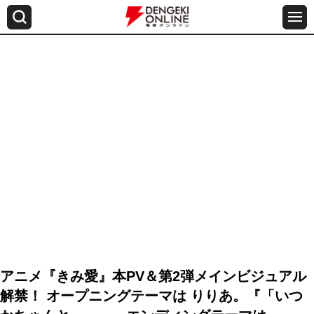
アニメ『きみ愛』本PV＆第2弾メインビジュアル
解禁！ オープニングテーマは りりあ。『「いつ