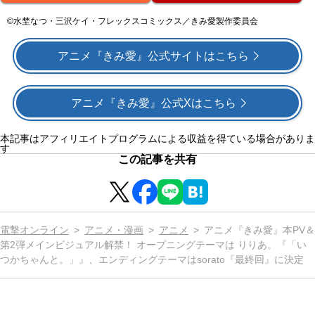
©水埜なつ・三沢ケイ・フレックスコミックス／きみ愛製作委員会
アニメ『きみ愛』公式サイトはこちら
アニメ『きみ愛』公式Xはこちら
本記事はアフィリエイトプログラムによる収益を得ている場合がありま
す
この記事を共有
電撃オンライン
アニメ・漫画
アニメ
アニメ『きみ愛』本PV＆
第2弾メインビジュアル解禁！ オープニングテーマは りりあ。『「い
つかちゃんと。」』、エンディングテーマはsorato『最終回』に決定