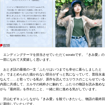
エンディングテーマを担当させていただくsoratoです。『きみ愛』の
一部になれて大変嬉しく思います。
おとぎ話の最後の一文「ふたりはいつまでも幸せに暮らしましたと
さ」でまとめられた描かれない部分がずっと気になっていて、普段永遠
なんて……と歌っている私が、原作を読んでユリウスのこじらせている
内面に共感して、エルサの純粋さに触れて、ふたりの物語を読み進めな
がら『最終回』を作れたこと、一緒に前に進める気がしています。
沢山むずキュンしながら『きみ愛』を観ていきたいし、物語の最終回
に期待していたいです。