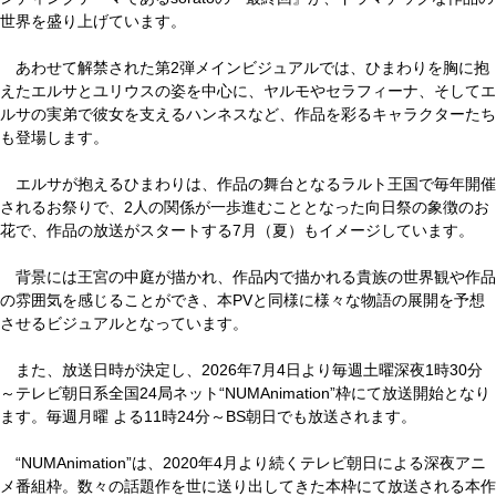
世界を盛り上げています。
あわせて解禁された第2弾メインビジュアルでは、ひまわりを胸に抱
えたエルサとユリウスの姿を中心に、ヤルモやセラフィーナ、そしてエ
ルサの実弟で彼女を支えるハンネスなど、作品を彩るキャラクターたち
も登場します。
エルサが抱えるひまわりは、作品の舞台となるラルト王国で毎年開催
されるお祭りで、2人の関係が一歩進むこととなった向日祭の象徴のお
花で、作品の放送がスタートする7月（夏）もイメージしています。
背景には王宮の中庭が描かれ、作品内で描かれる貴族の世界観や作品
の雰囲気を感じることができ、本PVと同様に様々な物語の展開を予想
させるビジュアルとなっています。
また、放送日時が決定し、2026年7月4日より毎週土曜深夜1時30分
～テレビ朝日系全国24局ネット“NUMAnimation”枠にて放送開始となり
ます。毎週月曜 よる11時24分～BS朝日でも放送されます。
“NUMAnimation”は、2020年4月より続くテレビ朝日による深夜アニ
メ番組枠。数々の話題作を世に送り出してきた本枠にて放送される本作