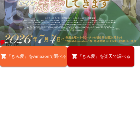
『きみ愛』をAmazonで調べる
『きみ愛』を楽天で調べる