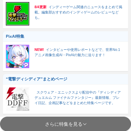
8/4更新
インディーゲーム関連のニュースをまとめて掲
載。編集部おすすめのインディゲームのレビューなど
も。
PixAI特集
NEW!
インタビューや使用レポートなどで、世界No.1
アニメ画像生成AI・PixAIの魅力に迫ります！
“電撃ディシディア”まとめページ
スクウェア・エニックスより配信中の『ディシディア
デュエルム ファイナルファンタジー』最新情報、プレ
イ日記、企画記事などをまとめた特集ページです。
さらに特集を見る