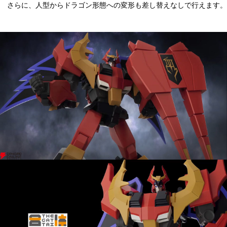
さらに、人型からドラゴン形態への変形も差し替えなしで行えます。