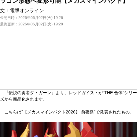
ラゴン形態へ変形可能【メカスマインパクト】
文：
電撃オンライン
公開日時：
2026年06月02日(火) 19:26
最終更新：
2026年06月02日(火) 19:28
『伝説の勇者ダ・ガーン』より、レッドガイストが“THE 合体”シリー
ズから商品化されます。
こちらは“【メカスマインパクト2026】 前夜祭”で発表されたもの。