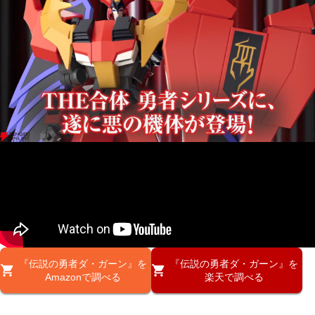
『伝説の勇者ダ・ガーン』を
『伝説の勇者ダ・ガーン』を
Amazonで調べる
楽天で調べる