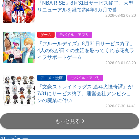
『NBA RISE』8月31日サービス終了。大型
リニューアルを経て約4年9カ月で幕
2026-08-02 08:20
ゲーム
モバイル・アプリ
『フルールデイズ』8月31日サービス終了。
4人の彼が日々の生活を彩ってくれる花丸ラ
イフサポートゲーム
2026-08-01 08:20
アニメ・漫画
モバイル・アプリ
『文豪ストレイドッグス 迷ヰ犬怪奇譚』が
7/31にサービス終了。運営会社アンビショ
ンの廃業に伴い
2026-07-30 14:41
もっと見る