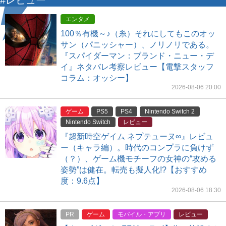
#レビュー
エンタメ
100％有機～♪（糸）それにしてもこのオッ
サン（パニッシャー）、ノリノリである。
『スパイダーマン：ブランド・ニュー・デ
イ』ネタバレ考察レビュー【電撃スタッフ
コラム：オッシー】
2026-08-06 20:00
ゲーム
PS5
PS4
Nintendo Switch 2
Nintendo Switch
レビュー
『超新時空ゲイム ネプテューヌ∞』レビュ
ー（キャラ編）。時代のコンプラに負けず
（？）、ゲーム機モチーフの女神の“攻める
姿勢”は健在。転売も擬人化!?【おすすめ
度：9.6点】
2026-08-06 18:30
PR
ゲーム
モバイル・アプリ
レビュー