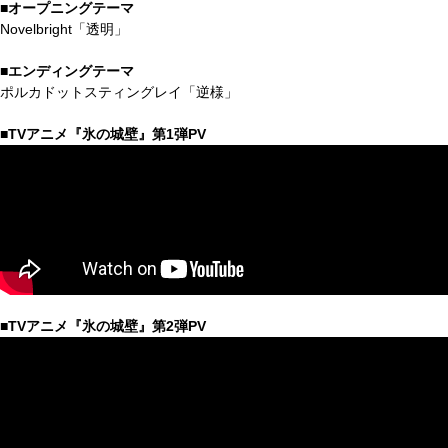
■オープニングテーマ
Novelbright「透明」
■エンディングテーマ
ポルカドットスティングレイ「逆様」
■TVアニメ『氷の城壁』第1弾PV
■TVアニメ『氷の城壁』第2弾PV