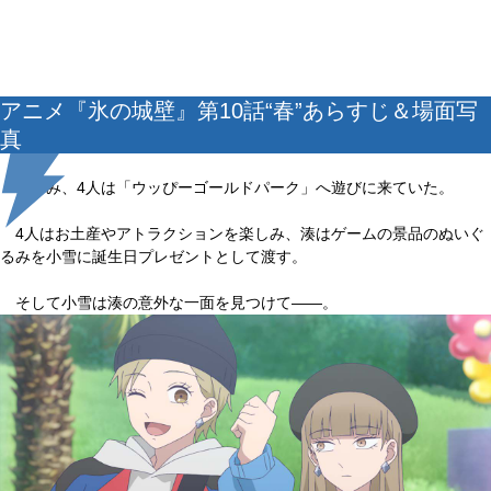
アニメ『氷の城壁』第10話“春”あらすじ＆場面写
真
春休み、4人は「ウッぴーゴールドパーク」へ遊びに来ていた。
4人はお土産やアトラクションを楽しみ、湊はゲームの景品のぬいぐ
るみを小雪に誕生日プレゼントとして渡す。
そして小雪は湊の意外な一面を見つけて――。