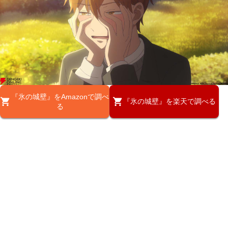
『氷の城壁』をAmazonで調べ
『氷の城壁』を楽天で調べる
る