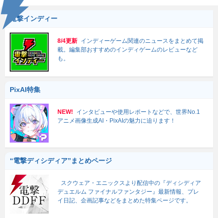
電撃インディー
8/4更新
インディーゲーム関連のニュースをまとめて掲
載。編集部おすすめのインディゲームのレビューなど
も。
PixAI特集
NEW!
インタビューや使用レポートなどで、世界No.1
アニメ画像生成AI・PixAIの魅力に迫ります！
“電撃ディシディア”まとめページ
スクウェア・エニックスより配信中の『ディシディア
デュエルム ファイナルファンタジー』最新情報、プレ
イ日記、企画記事などをまとめた特集ページです。