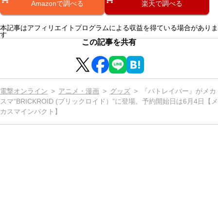
Amazonで調べる
楽天で調べる
本記事はアフィリエイトプログラムによる収益を得ている場合がありま
す
この記事を共有
電撃オンライン
アニメ・漫画
グッズ
『パトレイバー』がメカ
スマ“BRICKROID (ブリックロイド）”に登場。予約開始日は6月4日【メ
カスマインパクト】