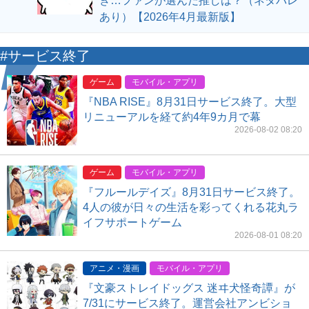
ぎ…ファンが選んだ推しは？（ネタバレ
あり）【2026年4月最新版】
#サービス終了
ゲーム
モバイル・アプリ
『NBA RISE』8月31日サービス終了。大型
リニューアルを経て約4年9カ月で幕
2026-08-02 08:20
ゲーム
モバイル・アプリ
『フルールデイズ』8月31日サービス終了。
4人の彼が日々の生活を彩ってくれる花丸ラ
イフサポートゲーム
2026-08-01 08:20
アニメ・漫画
モバイル・アプリ
『文豪ストレイドッグス 迷ヰ犬怪奇譚』が
7/31にサービス終了。運営会社アンビショ