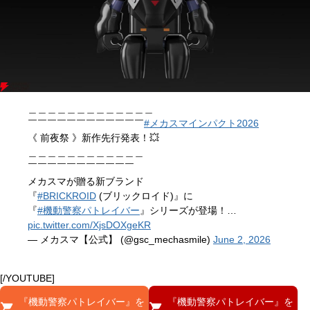
＿＿＿＿＿＿＿＿＿＿＿＿＿
￣￣￣￣￣￣￣￣￣￣￣￣
#メカスマインパクト2026
《 前夜祭 》新作先行発表！💥
＿＿＿＿＿＿＿＿＿＿＿＿
￣￣￣￣￣￣￣￣￣￣￣
メカスマが贈る新ブランド
『
#BRICKROID
(ブリックロイド)』に
『
#機動警察パトレイバー
』シリーズが登場！…
pic.twitter.com/XjsDOXgeKR
— メカスマ【公式】 (@gsc_mechasmile)
June 2, 2026
[/YOUTUBE]
『機動警察パトレイバー』を
『機動警察パトレイバー』を