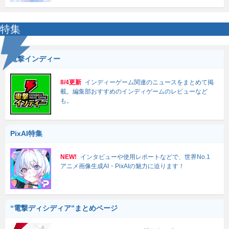
特集
電撃インディー
8/4更新
インディーゲーム関連のニュースをまとめて掲
載。編集部おすすめのインディゲームのレビューなど
も。
PixAI特集
NEW!
インタビューや使用レポートなどで、世界No.1
アニメ画像生成AI・PixAIの魅力に迫ります！
“電撃ディシディア”まとめページ