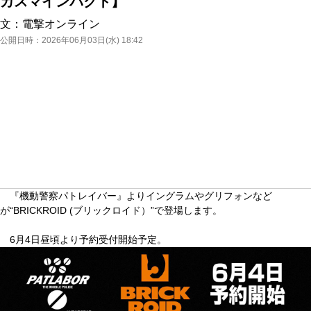
カスマインパクト】
文：
電撃オンライン
公開日時：
2026年06月03日(水) 18:42
『機動警察パトレイバー』よりイングラムやグリフォンなど
が“BRICKROID (ブリックロイド）”で登場します。
6月4日昼頃より予約受付開始予定。