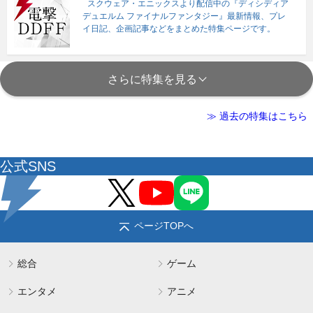
スクウェア・エニックスより配信中の『ディシディア
デュエルム ファイナルファンタジー』最新情報、プレ
イ日記、企画記事などをまとめた特集ページです。
さらに特集を見る
≫ 過去の特集はこちら
公式SNS
ページTOPへ
総合
ゲーム
エンタメ
アニメ