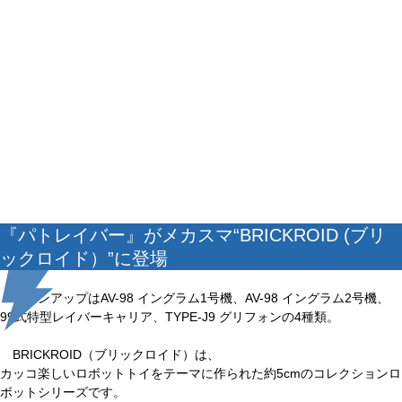
『パトレイバー』がメカスマ“BRICKROID (ブリ
ックロイド）”に登場
ラインアップはAV-98 イングラム1号機、AV-98 イングラム2号機、
99式特型レイバーキャリア、TYPE-J9 グリフォンの4種類。
BRICKROID（ブリックロイド）は、
カッコ楽しいロボットトイをテーマに作られた約5cmのコレクションロ
ボットシリーズです。