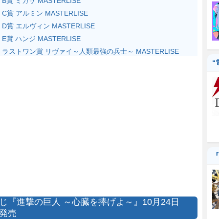
B賞 ミカサ MASTERLISE
C賞 アルミン MASTERLISE
D賞 エルヴィン MASTERLISE
E賞 ハンジ MASTERLISE
ラストワン賞 リヴァイ～人類最強の兵士～ MASTERLISE
“
『
じ『進撃の巨人 ～心臓を捧げよ～』10月24日
発売