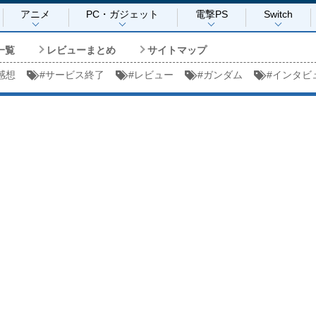
アニメ
PC・ガジェット
電撃PS
Switch
一覧
レビューまとめ
サイトマップ
感想
#
サービス終了
#
レビュー
#
ガンダム
#
インタビ