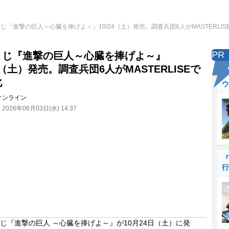
じ『進撃の巨人～心臓を捧げよ～』10/24（土）発売。調査兵団6人がMASTERLIS
PR
くじ『進撃の巨人～心臓を捧げよ～』
24（土）発売。調査兵団6人がMASTERLISEで
化
ウ
オンライン
：
2026年06月03日(水) 14:37
『
行
『進撃の巨人 ～心臓を捧げよ～』が10月24日（土）に発