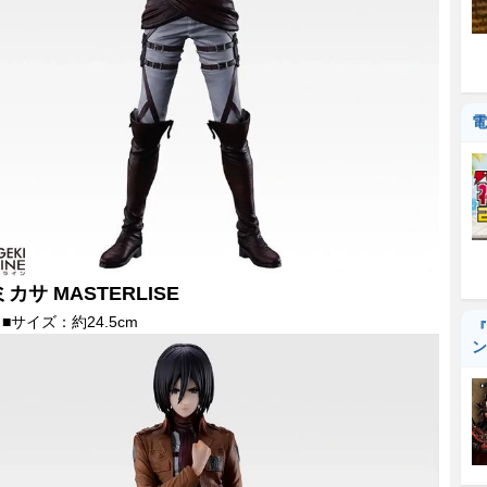
電
ミカサ MASTERLISE
■サイズ：約24.5cm
『
ン