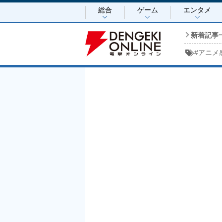
総合
ゲーム
エンタメ
新着記事
#
アニメ