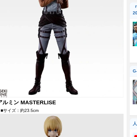
『
2
G
アルミン MASTERLISE
■サイズ：約23.5cm
人