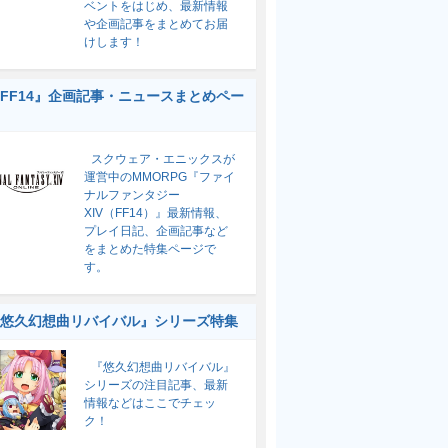
ベントをはじめ、最新情報
や企画記事をまとめてお届
けします！
FF14』企画記事・ニュースまとめペー
スクウェア・エニックスが
運営中のMMORPG『ファイ
ナルファンタジー
XIV（FF14）』最新情報、
プレイ日記、企画記事など
をまとめた特集ページで
す。
悠久幻想曲リバイバル』シリーズ特集
『悠久幻想曲リバイバル』
シリーズの注目記事、最新
情報などはここでチェッ
ク！