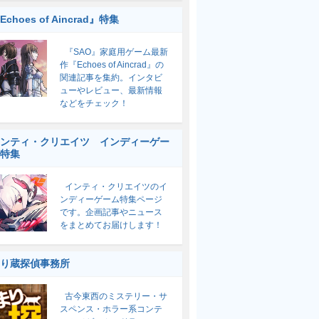
Echoes of Aincrad』特集
『SAO』家庭用ゲーム最新
作『Echoes of Aincrad』の
関連記事を集約。インタビ
ューやレビュー、最新情報
などをチェック！
ンティ・クリエイツ インディーゲー
特集
インティ・クリエイツのイ
ンディーゲーム特集ページ
です。企画記事やニュース
をまとめてお届けします！
り蔵探偵事務所
古今東西のミステリー・サ
スペンス・ホラー系コンテ