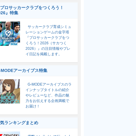
プロサッカークラブをつくろう！
026』特集
サッカークラブ育成シミュ
レーションゲームの金字塔
『プロサッカークラブをつ
くろう！2026（サカつく
2026）』の注目情報やプレ
イ日記を掲載します。
-MODEアーカイブス特集
G-MODEアーカイブスのラ
インナップタイトルの紹介
やレビューなど、作品の魅
力をお伝えする企画満載で
お届け！
気ランキングまとめ