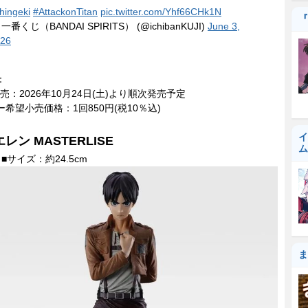
hingeki
#AttackonTitan
pic.twitter.com/Yhf66CHk1N
『
 一番くじ（BANDAI SPIRITS） (@ichibanKUJI)
June 3,
26
：
：2026年10月24日(土)より順次発売予定
ー希望小売価格：1回850円(税10％込)
イ
エレン MASTERLISE
ム
■サイズ：約24.5cm
ま