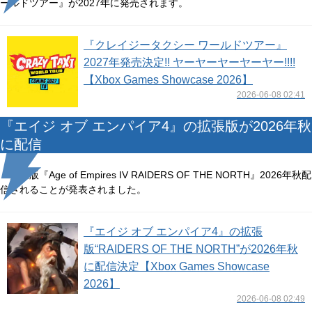
ールドツアー』が2027年に発売されます。
『クレイジータクシー ワールドツアー』
2027年発売決定!! ヤーヤーヤーヤーヤー!!!!
【Xbox Games Showcase 2026】
2026-06-08 02:41
『エイジ オブ エンパイア4』の拡張版が2026年秋
に配信
拡張版『Age of Empires IV RAIDERS OF THE NORTH』2026年秋配
信されることが発表されました。
『エイジ オブ エンパイア4』の拡張
版“RAIDERS OF THE NORTH”が2026年秋
に配信決定【Xbox Games Showcase
2026】
2026-06-08 02:49