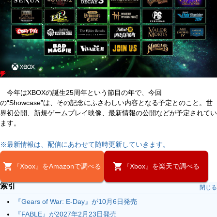
今年はXBOXの誕生25周年という節目の年で、今回
の“Showcase”は、その記念にふさわしい内容となる予定とのこと。世
界初公開、新規ゲームプレイ映像、最新情報の公開などが予定されてい
ます。
※最新情報は、配信にあわせて随時更新していきます。
『Xbox』をAmazonで調べる
『Xbox』を楽天で調べる
索引
閉じる
『Gears of War: E-Day』が10月6日発売
『FABLE』が2027年2月23日発売