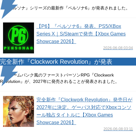
『ペルソナ』シリーズの最新作『ペルソナ6』が発表されました。
【P6】『ペルソナ6』発表。PS5/XBox
Series X｜S/Steamで発売【Xbox Games
Showcase 2026】
2026-06-08 03:04
完全新作『Clockwork Revolution』が発表
スチームパンク風のファーストパーソンRPG『Clockwork
Revolution』が、2027年に発売されることが発表されました。
完全新作『Clockwork Revolution』発売日が
2027年に決定。ゲーパス対応でXboxコンソ
ール独占タイトルに【Xbox Games
Showcase 2026】
2026-06-08 03:11