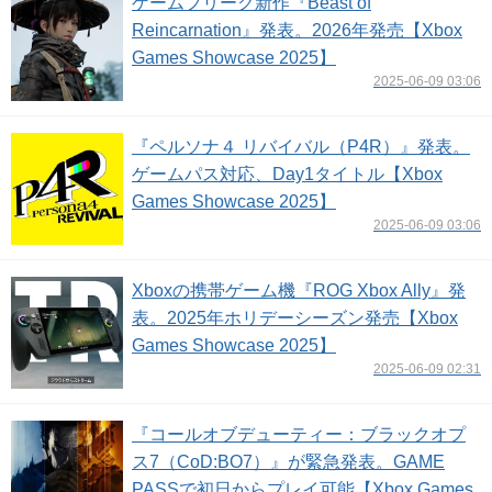
ゲームフリーク新作『Beast of
Reincarnation』発表。2026年発売【Xbox
Games Showcase 2025】
2025-06-09 03:06
『ペルソナ４ リバイバル（P4R）』発表。
ゲームパス対応、Day1タイトル【Xbox
Games Showcase 2025】
2025-06-09 03:06
Xboxの携帯ゲーム機『ROG Xbox Ally』発
表。2025年ホリデーシーズン発売【Xbox
Games Showcase 2025】
2025-06-09 02:31
『コールオブデューティー：ブラックオプ
ス7（CoD:BO7）』が緊急発表。GAME
PASSで初日からプレイ可能【Xbox Games