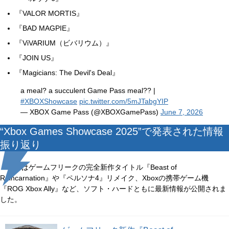
『VALOR MORTIS』
『BAD MAGPIE』
『ViVARIUM（ビバリウム）』
『JOIN US』
『Magicians: The Devil's Deal』
a meal? a succulent Game Pass meal?? |
#XBOXShowcase
pic.twitter.com/5mJTabgYIP
— XBOX Game Pass (@XBOXGamePass)
June 7, 2026
“Xbox Games Showcase 2025”で発表された情報
振り返り
昨年はゲームフリークの完全新作タイトル『Beast of
Reincarnation』や『ペルソナ4』リメイク、Xboxの携帯ゲーム機
『ROG Xbox Ally』など、ソフト・ハードともに最新情報が公開されま
した。