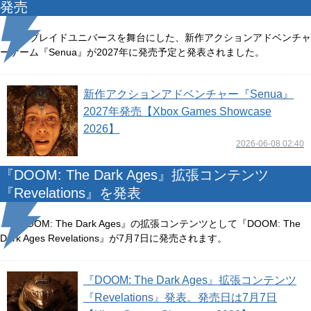
発売
ヘルブレイドユニバースを舞台にした、新作アクションアドベンチャ
ーゲーム『Senua』が2027年に発売予定と発表されました。
新作アクションアドベンチャー『Senua』
2027年発売【Xbox Games Showcase
2026】
2026-06-08 02:40
『DOOM: The Dark Ages』拡張コンテンツ
『Revelations』を発表
『DOOM: The Dark Ages』の拡張コンテンツとして『DOOM: The
Dark Ages Revelations』が7月7日に発売されます。
『DOOM: The Dark Ages』拡張コンテンツ
『Revelations』発表。発売日は7月7日