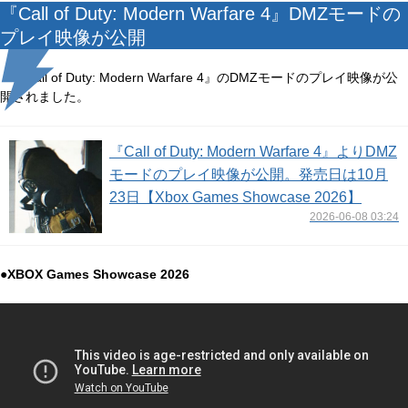
『Call of Duty: Modern Warfare 4』DMZモードの
プレイ映像が公開
『Call of Duty: Modern Warfare 4』のDMZモードのプレイ映像が公
開されました。
『Call of Duty: Modern Warfare 4』よりDMZ
モードのプレイ映像が公開。発売日は10月
23日【Xbox Games Showcase 2026】
2026-06-08 03:24
●XBOX Games Showcase 2026