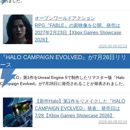
されました。
オープンワールドアクション
RPG『FABLE』の新映像を公開。発売は
2027年2月23日【Xbox Games Showcase
2026】
2026-06-08 02:23
『HALO CAMPAIGN EVOLVED』が7月28日リリ
ース
『HALO』第1作をUnreal Engine 5で制作したリマスター版『Halo
Campaign Evolved』が7月28日に発売されることが発表されました。
【新作Halo】第1作をリメイクした『HALO
CAMPAIGN EVOLVED』発表。発売日は
7/28【Xbox Games Showcase 2026】
2026-06-08 02:24