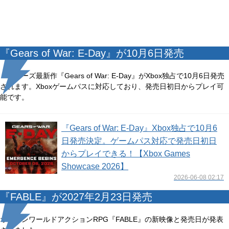
『Gears of War: E-Day』が10月6日発売
シリーズ最新作『Gears of War: E-Day』がXbox独占で10月6日発売
されます。Xboxゲームパスに対応しており、発売日初日からプレイ可
能です。
『Gears of War: E-Day』Xbox独占で10月6
日発売決定。ゲームパス対応で発売日初日
からプレイできる！【Xbox Games
Showcase 2026】
2026-06-08 02:17
『FABLE』が2027年2月23日発売
オープンワールドアクションRPG『FABLE』の新映像と発売日が発表