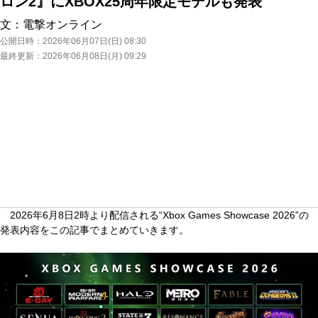
ロン2』にXBOX25周年限定モデルも発表
文：
電撃オンライン
公開日時：
2026年06月07日(日) 08:30
最終更新：
2026年06月08日(月) 09:29
2026年6月8日2時より配信される“Xbox Games Showcase 2026”の
発表内容をこの記事でまとめていきます。