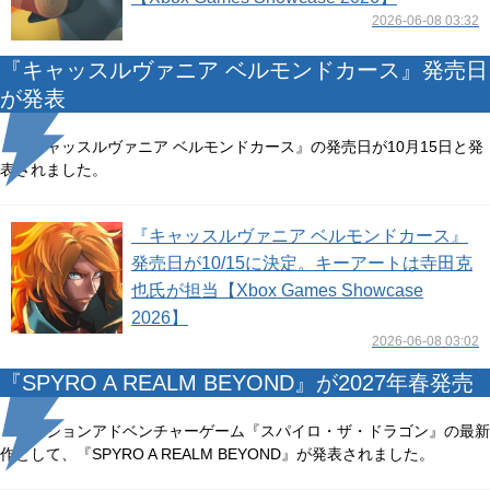
2026-06-08 03:32
『キャッスルヴァニア ベルモンドカース』発売日
が発表
『キャッスルヴァニア ベルモンドカース』の発売日が10月15日と発
表されました。
『キャッスルヴァニア ベルモンドカース』
発売日が10/15に決定。キーアートは寺田克
也氏が担当【Xbox Games Showcase
2026】
2026-06-08 03:02
『SPYRO A REALM BEYOND』が2027年春発売
アクションアドベンチャーゲーム『スパイロ・ザ・ドラゴン』の最新
作として、『SPYRO A REALM BEYOND』が発表されました。