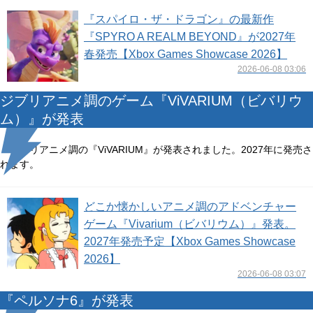
『スパイロ・ザ・ドラゴン』の最新作
『SPYRO A REALM BEYOND』が2027年
春発売【Xbox Games Showcase 2026】
2026-06-08 03:06
ジブリアニメ調のゲーム『ViVARIUM（ビバリウ
ム）』が発表
ジブリアニメ調の『ViVARIUM』が発表されました。2027年に発売さ
れます。
どこか懐かしいアニメ調のアドベンチャー
ゲーム『Vivarium（ビバリウム）』発表。
2027年発売予定【Xbox Games Showcase
2026】
2026-06-08 03:07
『ペルソナ6』が発表