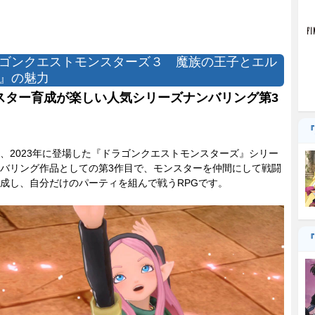
ゴンクエストモンスターズ３ 魔族の王子とエル
』の魅力
スター育成が楽しい人気シリーズナンバリング第3
『
2023年に登場した『ドラゴンクエストモンスターズ』シリー
バリング作品としての第3作目で、モンスターを仲間にして戦闘
成し、自分だけのパーティを組んで戦うRPGです。
『