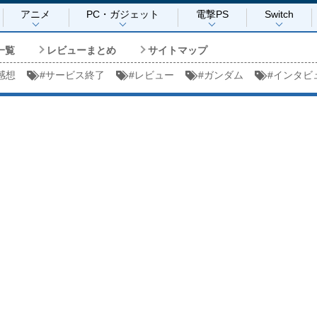
アニメ
PC・ガジェット
電撃PS
Switch
一覧
レビューまとめ
サイトマップ
感想
#
サービス終了
#
レビュー
#
ガンダム
#
インタビ