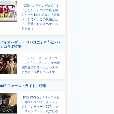
電撃オンラインが最近プレ
イしたゲームの中で最も面
白かった1本を紹介する特集
ページです。この夏遊びた
い、電撃のおすすめゲーム
をお届け！
バイオハザード サバユニ』×『モンハ
』コラボ特集
『バイオハザード サバユ
ニ』×『モンハン』コラボ特
集関連の攻略・ニュースを
まとめて掲載しています。
007 ファーストライト』特集
PS5で5/26にリリースされ
る究極のスパイアクション
アドベンチャー『007 ファ
ーストライト』。気になる