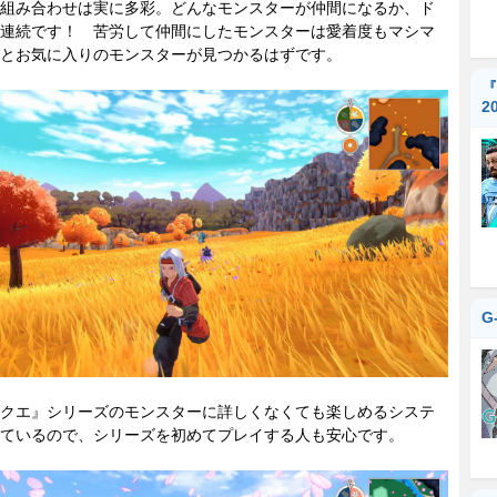
組み合わせは実に多彩。どんなモンスターが仲間になるか、ド
連続です！ 苦労して仲間にしたモンスターは愛着度もマシマ
とお気に入りのモンスターが見つかるはずです。
『
2
G
クエ』シリーズのモンスターに詳しくなくても楽しめるシステ
ているので、シリーズを初めてプレイする人も安心です。