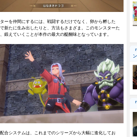
ターを仲間にするには、戦闘するだけでなく、卵から孵した
で新たに生み出したりと、方法もさまざま。このモンスターた
、鍛えていくことが本作の最大の醍醐味となっています。
『
ン
『
配合システムは、これまでのシリーズから大幅に進化してお