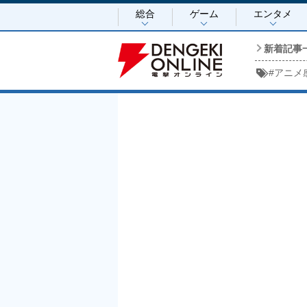
総合
ゲーム
エンタメ
新着記事
#
アニメ