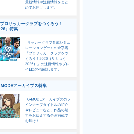
最新情報や注目情報をまと
めてお届けします。
プロサッカークラブをつくろう！
026』特集
サッカークラブ育成シミュ
レーションゲームの金字塔
『プロサッカークラブをつ
くろう！2026（サカつく
2026）』の注目情報やプレ
イ日記を掲載します。
-MODEアーカイブス特集
G-MODEアーカイブスのラ
インナップタイトルの紹介
やレビューなど、作品の魅
力をお伝えする企画満載で
お届け！