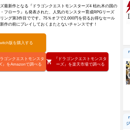
最新作となる『ドラゴンクエストモンスターズ4 枯れ木の国の
・フローラ』も発表された、人気のモンスター育成RPGリーズ
リング第3作目でです。75％オフで2,000円を切るお得なセール
新作の前にプレイしておくまたとないチャンスです！
witch版を購入する
『
ラゴンクエストモンスタ
『ドラゴンクエストモンスタ
ズ』をAmazonで調べる
ーズ』を楽天市場で調べる
『
ジ