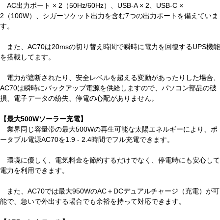
AC出力ポート × 2（50Hz/60Hz）、USB-A × 2、USB-C ×
2（100W）、シガーソケット出力を含む7つの出力ポートを備えていま
す。
また、AC70は20msの切り替え時間で瞬時に電力を回復するUPS機能
を搭載してます。
電力が遮断されたり、安全レベルを超える変動があったりした場合、
AC70は瞬時にバックアップ電源を供給しますので、パソコン部品の破
損、電子データの紛失、停電の心配がありません。
【最大500Wソーラー充電】
業界同じ容量帯の最大500Wの再生可能な太陽エネルギーにより、ポ
ータブル電源AC70を1.9 - 2.4時間でフル充電できます。
環境に優しく、電気料金を節約するだけでなく、停電時にも安心して
電力を利用できます。
また、AC70では最大950WのAC＋DCデュアルチャージ（充電）が可
能で、急いで外出する場合でも余裕を持って対応できます。