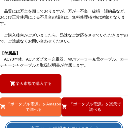
品質には万全を期しておりますが、万が一不良・破損・誤納品など、
および正常使用による不具合の場合は、無料修理/交換の対象となりま
す。
ご購入後何かございましたら、迅速なご対応をさせていただきますの
で、ご遠慮なくお問い合わせください。
【付属品】
AC70本体、ACアダプター充電器、MC4ソーラー充電ケーブル、カー
チャージャケーブルと取扱説明書が付属します。
楽天市場で購入する
『ポータブル電源』をAmazon
『ポータブル電源』を楽天で
で調べる
調べる