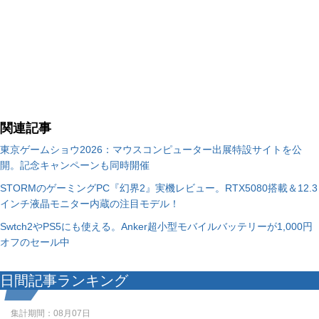
関連記事
東京ゲームショウ2026：マウスコンピューター出展特設サイトを公
開。記念キャンペーンも同時開催
STORMのゲーミングPC『幻界2』実機レビュー。RTX5080搭載＆12.3
インチ液晶モニター内蔵の注目モデル！
Swtch2やPS5にも使える。Anker超小型モバイルバッテリーが1,000円
オフのセール中
日間記事ランキング
集計期間：
08月07日