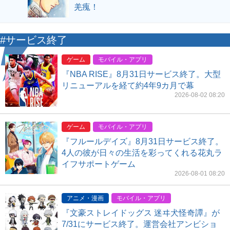
羌瘣！
#サービス終了
ゲーム
モバイル・アプリ
『NBA RISE』8月31日サービス終了。大型
リニューアルを経て約4年9カ月で幕
2026-08-02 08:20
ゲーム
モバイル・アプリ
『フルールデイズ』8月31日サービス終了。
4人の彼が日々の生活を彩ってくれる花丸ラ
イフサポートゲーム
2026-08-01 08:20
アニメ・漫画
モバイル・アプリ
『文豪ストレイドッグス 迷ヰ犬怪奇譚』が
7/31にサービス終了。運営会社アンビショ