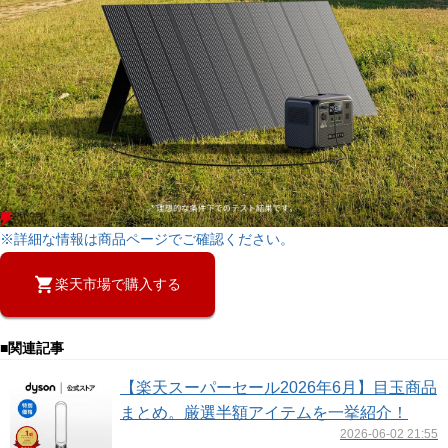
※詳細な情報は商品ページでご確認ください。
楽天市場で購入する
■関連記事
【楽天スーパーセール2026年6月】目玉商品
まとめ。厳選半額アイテムを一挙紹介！
2026-06-02 21:55