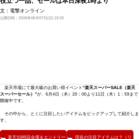
役立つ一品、セールは本日深夜1時より
文：
電撃オンライン
公開日時：
2026年06月07日(日) 19:25
楽天市場にて最大級のお買い得イベント
“楽天スーパーSALE（楽天
スーパーセール）”
が、6月4日（木）20：00より11日（木）1：59まで
開催中です。
その中から、とくに注目したいアイテムをピックアップして紹介しま
す。
楽天SS特設会場＆エントリー
現在の注目アイテムは？（リ