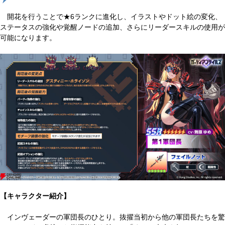
開花を行うことで★6ランクに進化し、イラストやドット絵の変化、
ステータスの強化や覚醒ノードの追加、さらにリーダースキルの使用が
可能になります。
【キャラクター紹介】
インヴェーダーの軍団長のひとり。抜擢当初から他の軍団長たちを驚