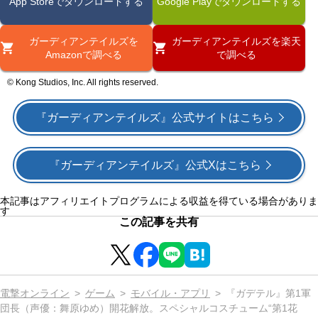
App Storeでダウンロードする
Google Playでダウンロードする
ガーディアンテイルズを
ガーディアンテイルズを楽天
Amazonで調べる
で調べる
© Kong Studios, Inc. All rights reserved.
『ガーディアンテイルズ』公式サイトはこちら
『ガーディアンテイルズ』公式Xはこちら
本記事はアフィリエイトプログラムによる収益を得ている場合がありま
す
この記事を共有
電撃オンライン
ゲーム
モバイル・アプリ
『ガデテル』第1軍
団長（声優：舞原ゆめ）開花解放。スペシャルコスチューム“第1花