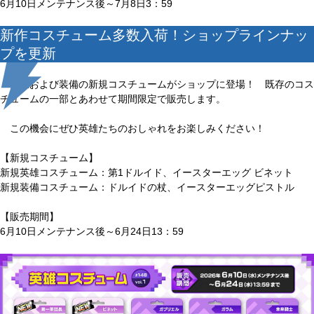
6月10日メンテナンス後～7月8日3：59
新作コスチューム多数入荷！ショップラインナッ
プを更新
英雄および装備の新規コスチュームがショップに登場！ 既存のコス
チュームの一部とあわせて期間限定で販売します。
この機会にぜひ英雄たちのおしゃれをお楽しみください！
【新規コスチューム】
新規英雄コスチューム：第1ドルイド、イースターエッグ ビネット
新規装備コスチューム：ドルイドの杖、イースターエッグピストル
【販売期間】
6月10日メンテナンス後～6月24日13：59