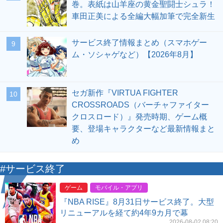
巻。表紙は山羊座の黄金聖闘士シュラ！
車田正美による全編大幅加筆で完全新生
サービス終了情報まとめ（スマホゲー
9
ム・ソシャゲなど）【2026年8月】
セガ新作『VIRTUA FIGHTER
10
CROSSROADS（バーチャファイター
クロスロード）』発売時期、ゲーム概
要、登場キャラクターなど最新情報まと
め
#サービス終了
ゲーム
モバイル・アプリ
『NBA RISE』8月31日サービス終了。大型
リニューアルを経て約4年9カ月で幕
2026-08-02 08:20