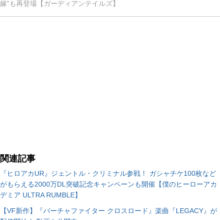
嫁”も再登場【ガーディアンテイルズ】
関連記事
『ヒロアカUR』ジェントル・クリミナル参戦！ ガシャチケ100枚など
がもらえる2000万DL突破記念キャンペーンも開催【僕のヒーローアカ
デミア ULTRA RUMBLE】
【VF新作】『バーチャファイター クロスロード』楽曲『LEGACY』が