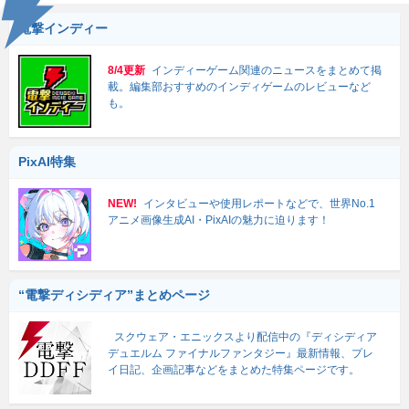
電撃インディー
8/4更新
インディーゲーム関連のニュースをまとめて掲
載。編集部おすすめのインディゲームのレビューなど
も。
PixAI特集
NEW!
インタビューや使用レポートなどで、世界No.1
アニメ画像生成AI・PixAIの魅力に迫ります！
“電撃ディシディア”まとめページ
スクウェア・エニックスより配信中の『ディシディア
デュエルム ファイナルファンタジー』最新情報、プレ
イ日記、企画記事などをまとめた特集ページです。