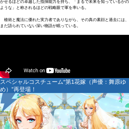
かせるほどの卓越した指揮能力を持ち、「まるで未来を知っているかの
ような」と称されるほどの戦略眼で軍を率いる。
槍術と魔法に優れた実力者でありながら、その真の素顔と過去には、
まだ語られていない深い物語が眠っている。
スペシャルコスチューム“第1花嫁（声優：舞原ゆ
め）”再登場！