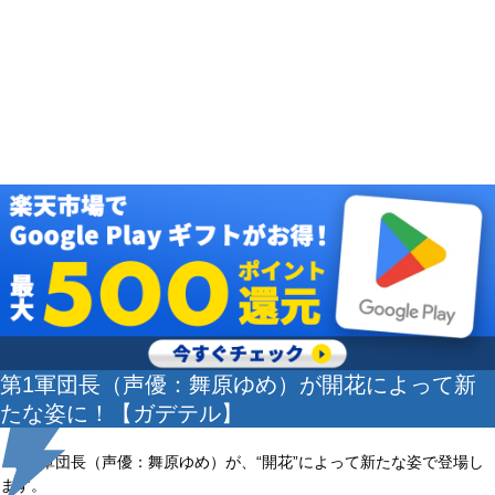
第1軍団長（声優：舞原ゆめ）が開花によって新
たな姿に！【ガデテル】
第1軍団長（声優：舞原ゆめ）が、“開花”によって新たな姿で登場し
ます。