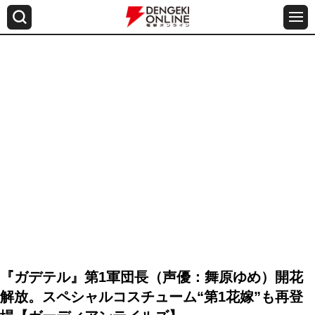
『ガデテル』第1軍団長（声優：舞原ゆめ）開花
解放。スペシャルコスチューム“第1花嫁”も再登