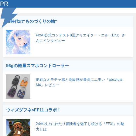
PR
AI時代の"ものづくりの軸"
PixAI公式コンテスト8冠クリエイター・エル（Eru）さ
んにインタビュー
56gの軽量スマホコントローラー
絶妙なオモチャ感と高級感が最高にエモい『abxylute
M4』レビュー
ウィズダフネ×FF11コラボ！
24年以上にわたり冒険者を魅了し続ける『FFXI』の魅
力とは