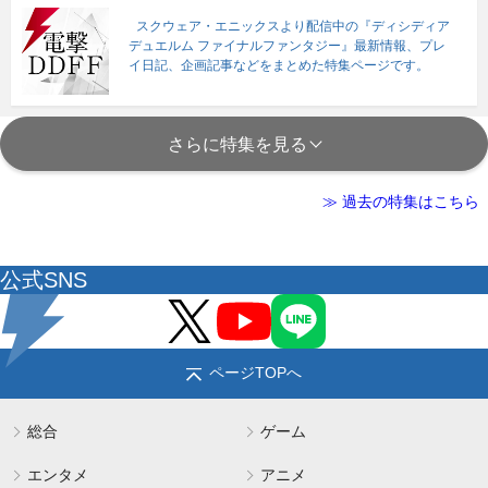
スクウェア・エニックスより配信中の『ディシディア
デュエルム ファイナルファンタジー』最新情報、プレ
イ日記、企画記事などをまとめた特集ページです。
さらに特集を見る
≫ 過去の特集はこちら
公式SNS
ページTOPへ
総合
ゲーム
エンタメ
アニメ