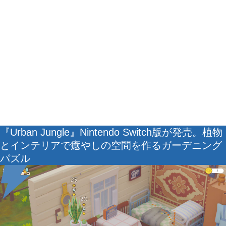
『Urban Jungle』Nintendo Switch版が発売。植物
とインテリアで癒やしの空間を作るガーデニング
パズル