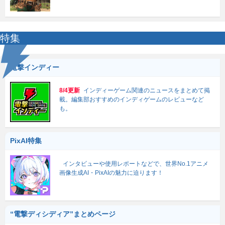
特集
電撃インディー
8/4更新
インディーゲーム関連のニュースをまとめて掲
載。編集部おすすめのインディゲームのレビューなど
も。
PixAI特集
インタビューや使用レポートなどで、世界No.1アニメ
画像生成AI・PixAIの魅力に迫ります！
“電撃ディシディア”まとめページ