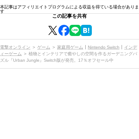
本記事はアフィリエイトプログラムによる収益を得ている場合がありま
す
この記事を共有
電撃オンライン
ゲーム
家庭用ゲーム
Nintendo Switch
インデ
ィーゲーム
植物とインテリアで癒やしの空間を作るガーデニングパ
ズル『Urban Jungle』Switch版が発売。17％オフセール中