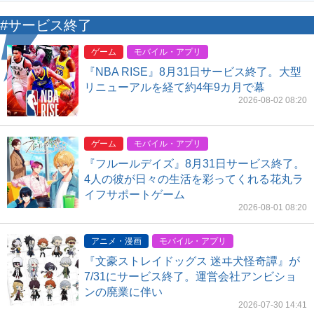
#サービス終了
ゲーム
モバイル・アプリ
『NBA RISE』8月31日サービス終了。大型
リニューアルを経て約4年9カ月で幕
2026-08-02 08:20
ゲーム
モバイル・アプリ
『フルールデイズ』8月31日サービス終了。
4人の彼が日々の生活を彩ってくれる花丸ラ
イフサポートゲーム
2026-08-01 08:20
アニメ・漫画
モバイル・アプリ
『文豪ストレイドッグス 迷ヰ犬怪奇譚』が
7/31にサービス終了。運営会社アンビショ
ンの廃業に伴い
2026-07-30 14:41