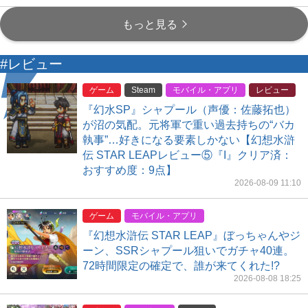
もっと見る
#レビュー
ゲーム
Steam
モバイル・アプリ
レビュー
『幻水SP』シャプール（声優：佐藤拓也）
が沼の気配。元将軍で重い過去持ちの“バカ
執事”…好きになる要素しかない【幻想水滸
伝 STAR LEAPレビュー⑤『I』クリア済：
おすすめ度：9点】
2026-08-09 11:10
ゲーム
モバイル・アプリ
『幻想水滸伝 STAR LEAP』ぼっちゃんやジ
ーン、SSRシャプール狙いでガチャ40連。
72時間限定の確定で、誰が来てくれた!?
2026-08-08 18:25