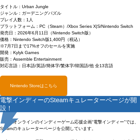
タイトル：Urban Jungle
ジャンル：ガーデニングパズル
プレイ人数：1人
プラットフォーム：PC（Steam）/Xbox Series X|S/Nintendo Switch
発売日：2026年6月11日（Nintendo Switch版）
価格：Nintendo Switch版1,400円（税込）
※7月7日まで17%オフのセールを実施
開発：Kylyk Games
販売：Assemble Entertainment
対応言語：日本語/英語/簡体字/繁体字/韓国語/他 全13言語
Nintendo Storeはこちら
電撃インディーのSteamキュレーターページが開
設！
電撃オンラインのインディーゲーム応援企画“電撃インディー”では、
Steamのキュレーターページを公開しています。