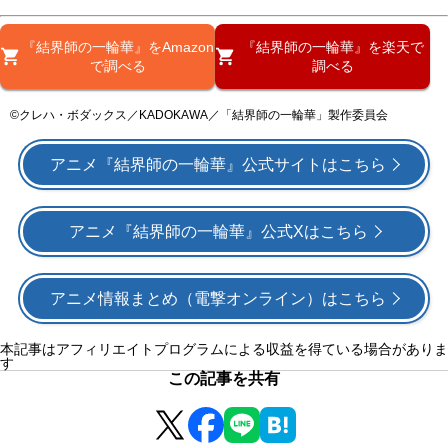
『結界師の一輪華』をAmazon
『結界師の一輪華』を楽天で
で調べる
調べる
©クレハ・ボダックス／KADOKAWA／「結界師の一輪華」製作委員会
アニメ『結界師の一輪華』公式サイトはこちら
アニメ『結界師の一輪華』公式Xはこちら
アニメ情報まとめ（電撃オンライン）はこちら
本記事はアフィリエイトプログラムによる収益を得ている場合がありま
す
この記事を共有