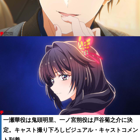
一瀬華役は鬼頭明里、一ノ宮朔役は戸谷菊之介に決
定。キャスト撮り下ろしビジュアル・キャストコメン
ト到着