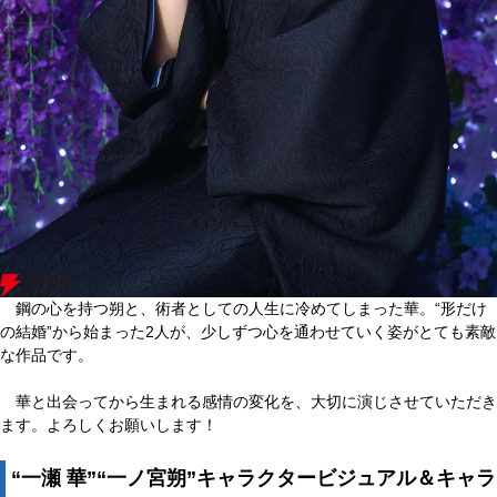
鋼の心を持つ朔と、術者としての人生に冷めてしまった華。“形だけ
の結婚”から始まった2人が、少しずつ心を通わせていく姿がとても素敵
な作品です。
華と出会ってから生まれる感情の変化を、大切に演じさせていただき
ます。よろしくお願いします！
“一瀬 華”“一ノ宮朔”キャラクタービジュアル＆キャラ