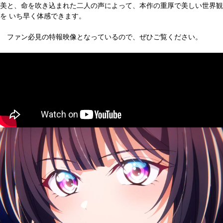
美と、命を吹き込まれた二人の声によって、本作の重厚で美しい世界観
を いち早く体感できます。
ファン必見の特報映像となっているので、ぜひご覧ください。