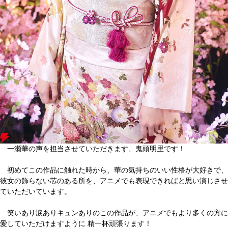
一瀬華の声を担当させていただきます、鬼頭明里です！
初めてこの作品に触れた時から、華の気持ちのいい性格が大好きで、
彼女の飾らない芯のある所を、アニメでも表現できればと思い演じさせ
ていただいています。
笑いあり涙ありキュンありのこの作品が、アニメでもより多くの方に
愛していただけますように 精一杯頑張ります！