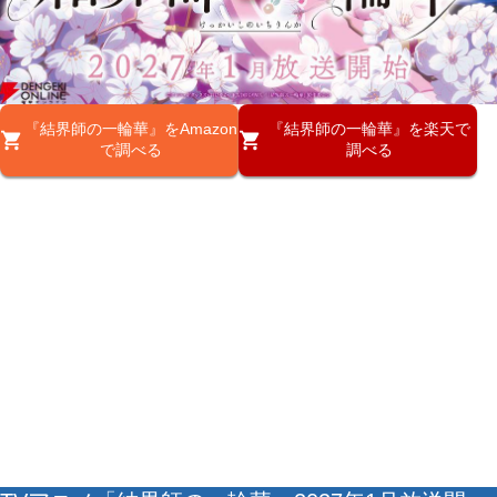
『結界師の一輪華』をAmazon
『結界師の一輪華』を楽天で
で調べる
調べる