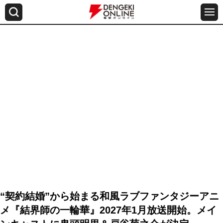
“契約結婚”から始まる和風ラブファンタジーアニ
メ『結界師の一輪華』2027年1月放送開始。メイ