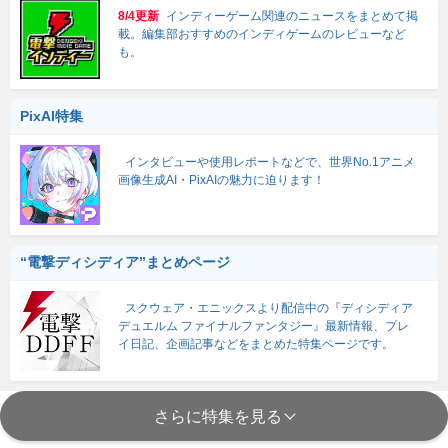
8/4更新
インディーゲーム関連のニュースをまとめて掲
載。編集部おすすめのインディゲームのレビューなど
も。
PixAI特集
インタビューや使用レポートなどで、世界No.1アニメ
画像生成AI・PixAIの魅力に迫ります！
“電撃ディシディア”まとめページ
スクウェア・エニックスより配信中の『ディシディア
デュエルム ファイナルファンタジー』最新情報、プレ
イ日記、企画記事などをまとめた特集ページです。
さらに特集を見る