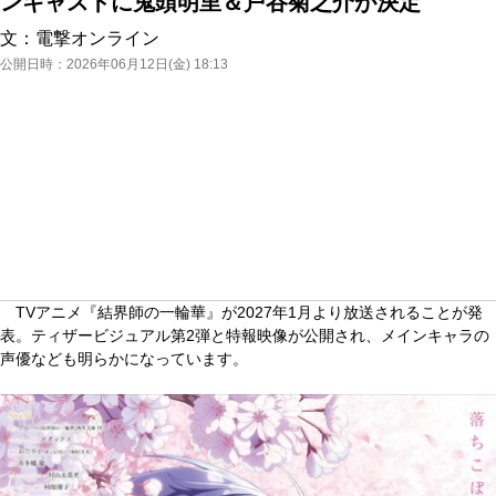
ンキャストに鬼頭明里＆戸谷菊之介が決定
文：
電撃オンライン
公開日時：
2026年06月12日(金) 18:13
TVアニメ『結界師の一輪華』が2027年1月より放送されることが発
表。ティザービジュアル第2弾と特報映像が公開され、メインキャラの
声優なども明らかになっています。