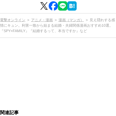
電撃オンライン
アニメ・漫画
漫画（マンガ）
見え隠れする感
情にキュン。利害一致から始まる結婚・夫婦関係漫画おすすめ10選。
『SPY×FAMILY』『結婚するって、本当ですか』など
関連記事