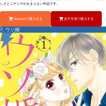
しさとニヤニヤが止まらない作品です。
Amazonで購入する
楽天市場で購入する
7. ウソ婚