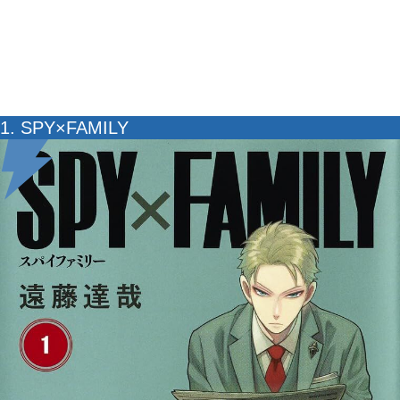
1. SPY×FAMILY