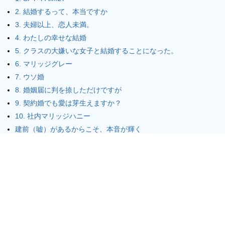
2. 結婚するって、本当ですか
3. 夫婦以上、恋人未満。
4. わたしの幸せな結婚
5. クラスの大嫌いな女子と結婚することになった。
6. マリッジグレー
7. ウソ婚
8. 婚姻届に判を捺しただけですが
9. 契約婚でも愛は芽生えますか？
10. 社内マリッジハニー
建前（嘘）があるからこそ、本音が輝く