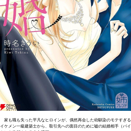
家も職も失った平凡なヒロインが、偶然再会した幼馴染のモテすぎる
イケメン一級建築士から、取引先への面目のために嘘の結婚相手（バイ