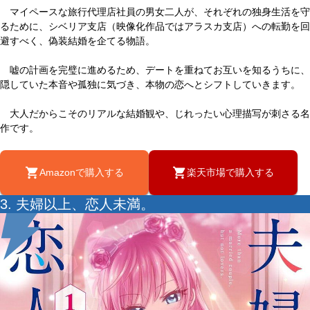
マイペースな旅行代理店社員の男女二人が、それぞれの独身生活を守
るために、シベリア支店（映像化作品ではアラスカ支店）への転勤を回
避すべく、偽装結婚を企てる物語。
嘘の計画を完璧に進めるため、デートを重ねてお互いを知るうちに、
隠していた本音や孤独に気づき、本物の恋へとシフトしていきます。
大人だからこそのリアルな結婚観や、じれったい心理描写が刺さる名
作です。
Amazonで購入する
楽天市場で購入する
3. 夫婦以上、恋人未満。