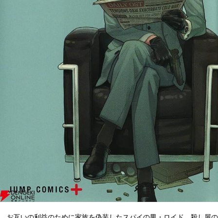
お互いの利益のために家族を偽装したスパイの男・ロイド、殺し屋の