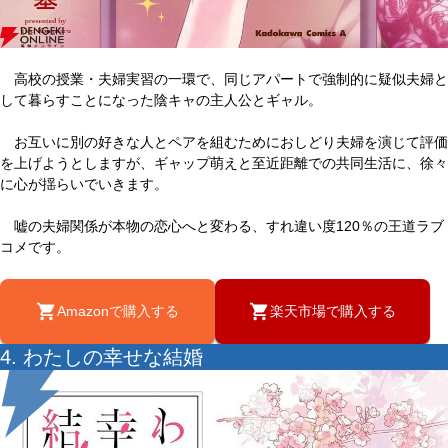
高校の授業・夫婦実習の一環で、同じアパートで強制的に疑似夫婦と
して暮らすことになった陰キャの主人公とギャル。
お互いに別の好きな人とペアを組むためにおしどり夫婦を演じて評価
を上げようとしますが、ギャップ萌えと至近距離での共同生活に、徐々
に心が揺らいでいきます。
嘘の夫婦関係が本物の恋心へと変わる、すれ違い度120％の王道ラブ
コメです。
Amazonで購入する
楽天市場で購入する
4. わたしの幸せな結婚