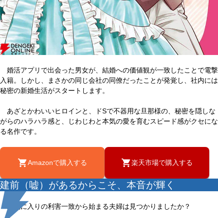
婚活アプリで出会った男女が、結婚への価値観が一致したことで電撃
入籍。しかし、まさかの同じ会社の同僚だったことが発覚し、社内には
秘密の新婚生活がスタートします。
あざとかわいいヒロインと、ドSで不器用な旦那様の、秘密を隠しな
がらのハラハラ感と、じわじわと本気の愛を育むスピード感がクセにな
る名作です。
Amazonで購入する
楽天市場で購入する
建前（嘘）があるからこそ、本音が輝く
お気に入りの利害一致から始まる夫婦は見つかりましたか？