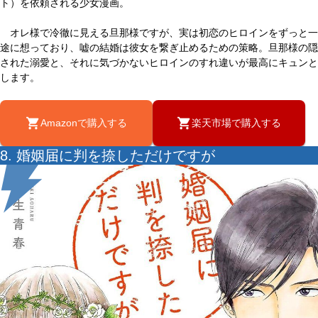
ト）を依頼される少女漫画。
オレ様で冷徹に見える旦那様ですが、実は初恋のヒロインをずっと一
途に想っており、嘘の結婚は彼女を繋ぎ止めるための策略。旦那様の隠
された溺愛と、それに気づかないヒロインのすれ違いが最高にキュンと
します。
Amazonで購入する
楽天市場で購入する
8. 婚姻届に判を捺しただけですが