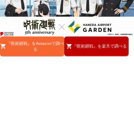
『呪術廻戦』をAmazonで調べ
『呪術廻戦』を楽天で調べる
る