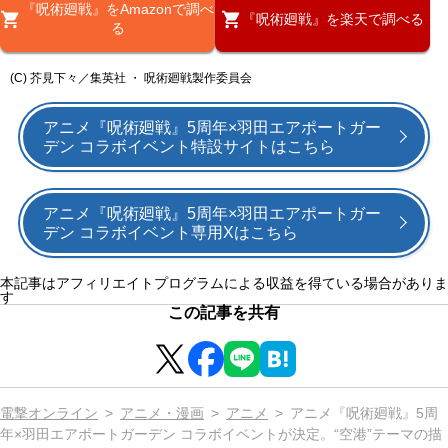
『呪術廻戦』をAmazonで調べ
『呪術廻戦』を楽天で調べる
る
(C) 芥見下々／集英社 ・ 呪術廻戦製作委員会
アニメ『呪術廻戦』5周年×羽田エアポートガー
デン コラボイベント特設サイトはこちら
アニメ『呪術廻戦』5周年×羽田エアポートガー
デン コラボイベント専用Xはこちら
本記事はアフィリエイトプログラムによる収益を得ている場合がありま
す
この記事を共有
電撃オンライン
アニメ・漫画
アニメ
アニメ『呪術廻戦』5周
年×羽田エアポートガーデン コラボイベントが決定。“空港”テーマの描