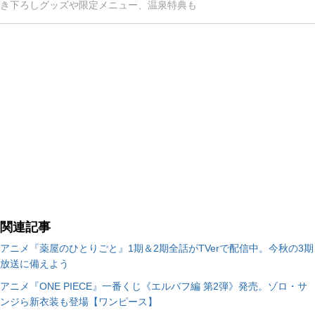
き下ろしグッズや限定メニュー、温泉特典も
関連記事
アニメ『薬屋のひとりごと』1期＆2期全話がTVerで配信中。今秋の3期
放送に備えよう
アニメ『ONE PIECE』一番くじ《エルバフ編 第2弾》発売。ゾロ・サ
ンジら新衣装も登場【ワンピース】