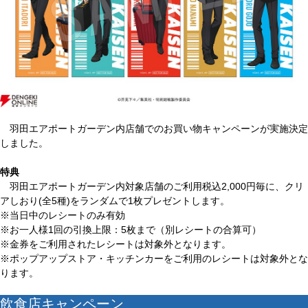
羽田エアポートガーデン内店舗でのお買い物キャンペーンが実施決定
しました。
特典
羽田エアポートガーデン内対象店舗のご利用税込2,000円毎に、クリ
アしおり(全5種)をランダムで1枚プレゼントします。
※当日中のレシートのみ有効
※お一人様1回の引換上限：5枚まで（別レシートの合算可）
※金券をご利用されたレシートは対象外となります。
※ポップアップストア・キッチンカーをご利用のレシートは対象外とな
ります。
飲食店キャンペーン