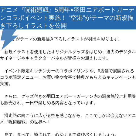
アニメ『呪術廻戦』5周年×羽田エアポートガーデ
ンコラボイベント実施！ “空港”がテーマの新規描
き下ろしイラストを公開
“空港”がテーマの新規描き下ろしイラストが羽田を彩ります。
新規イラストを使用したオリジナルグッズをはじめ、迫力のデジタル
サイネージやキャラクターパネルが皆様をお迎えします。
イベント限定キッチンカーのコラボドリンクや、6店舗で展開される
コラボ限定メニュー、お買い物や食事で特典がもらえるキャンペーンも
実施。
さらに、グッズ付きの羽田エアポートガーデン内の温泉施設ご利用券
も販売され、一日中楽しめる内容となっています。
滑走路の向こうに広がる空を感じながら、ここでしか出会えないアニ
メ『呪術廻戦』の世界へ！
見て、食べて、癒されて、心ゆくまで遊び尽くしましょう。