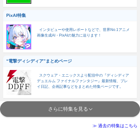
PixAI特集
インタビューや使用レポートなどで、世界No.1アニメ
画像生成AI・PixAIの魅力に迫ります！
“電撃ディシディア”まとめページ
スクウェア・エニックスより配信中の『ディシディア
デュエルム ファイナルファンタジー』最新情報、プレ
イ日記、企画記事などをまとめた特集ページです。
さらに特集を見る
≫ 過去の特集はこちら