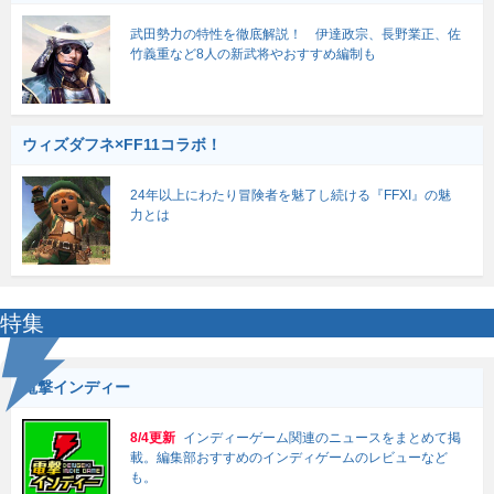
武田勢力の特性を徹底解説！ 伊達政宗、長野業正、佐
竹義重など8人の新武将やおすすめ編制も
ウィズダフネ×FF11コラボ！
24年以上にわたり冒険者を魅了し続ける『FFXI』の魅
力とは
特集
電撃インディー
8/4更新
インディーゲーム関連のニュースをまとめて掲
載。編集部おすすめのインディゲームのレビューなど
も。