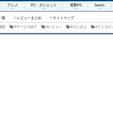
アニメ
PC・ガジェット
電撃PS
Switch
一覧
レビューまとめ
サイトマップ
感想
#
サービス終了
#
レビュー
#
ガンダム
#
インタビ