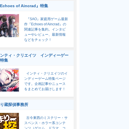
Echoes of Aincrad』特集
『SAO』家庭用ゲーム最新
作『Echoes of Aincrad』の
関連記事を集約。インタビ
ューやレビュー、最新情報
などをチェック！
ンティ・クリエイツ インディーゲー
特集
インティ・クリエイツのイ
ンディーゲーム特集ページ
です。企画記事やニュース
をまとめてお届けします！
り蔵探偵事務所
古今東西のミステリー・サ
スペンス・ホラー系コンテ
ンツ（ゲーム、ドラマ、コ