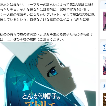
意思とは異なり、キーフリーの計らいによって第2の試験に挑む
『
ったリチェ。そんな彼女とは対照的に、試験で実力を証明し、
く一人前の魔法使いになりたいアガット、そして第2の試験に既
敗しているという、自信なさげな態度のユイニィも新たに登
様の心持ちで蛇の背洞窟へと歩みを進める弟子たちに待ち受け
は……。ぜひ今後の展開にご注目ください。
イ
ム
ま