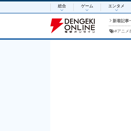
総合
ゲーム
エンタメ
新着記事
#
アニメ