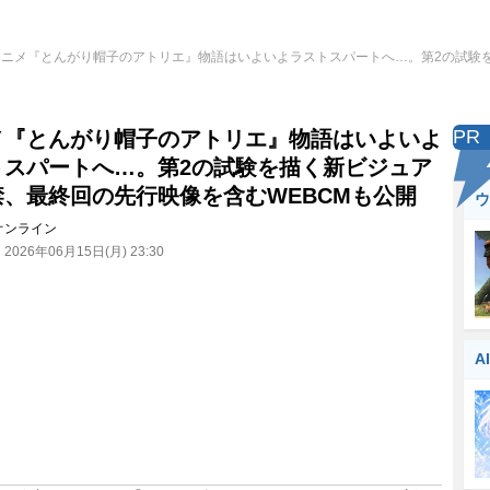
アニメ『とんがり帽子のアトリエ』物語はいよいよラストスパートへ…。第2の試験
PR
メ『とんがり帽子のアトリエ』物語はいよいよ
トスパートへ…。第2の試験を描く新ビジュア
禁、最終回の先行映像を含むWEBCMも公開
ウ
オンライン
：
2026年06月15日(月) 23:30
A