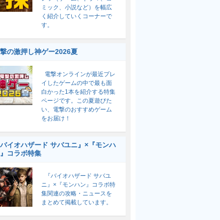
ミック、小説など）を幅広
く紹介していくコーナーで
す。
撃の激押し神ゲー2026夏
電撃オンラインが最近プレ
イしたゲームの中で最も面
白かった1本を紹介する特集
ページです。この夏遊びた
い、電撃のおすすめゲーム
をお届け！
バイオハザード サバユニ』×『モンハ
』コラボ特集
『バイオハザード サバユ
ニ』×『モンハン』コラボ特
集関連の攻略・ニュースを
まとめて掲載しています。