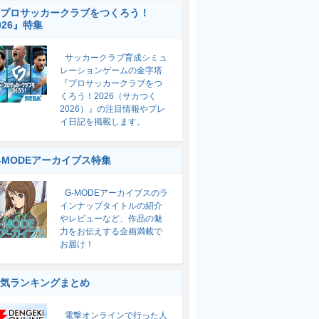
プロサッカークラブをつくろう！
026』特集
サッカークラブ育成シミュ
レーションゲームの金字塔
『プロサッカークラブをつ
くろう！2026（サカつく
2026）』の注目情報やプレ
イ日記を掲載します。
-MODEアーカイブス特集
G-MODEアーカイブスのラ
インナップタイトルの紹介
やレビューなど、作品の魅
力をお伝えする企画満載で
お届け！
気ランキングまとめ
電撃オンラインで行った人