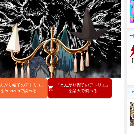
“
んがり帽子のアトリエ』
『とんがり帽子のアトリエ』
をAmazonで調べる
を楽天で調べる
『