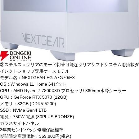
②ステルス⇔クリアのモード切替可能なクリアシフトシステムを搭載ダ
イレクトショップ専用ケースモデル
モデル名：NEXTGEAR EG-A7G70/EX
OS：Windows 11 Home 64ビット
CPU：AMD Ryzen 7 7800X3D プロセッサ/ 360mm水冷クーラー
GPU：GeForce RTX 5070 (12GB)
メモリ：32GB (DDR5-5200)
SSD：NVMe Gen4 1TB
電源：750W 電源 (80PLUS BRONZE)
ガラスサイドパネル
3年間センドバック修理保証標準
期間限定店頭価格：369,800円(税込)