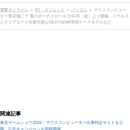
電撃オンライン
PC・ガジェット
パソコン
マウスコンピュー
ター実店舗にて“夏のボーナスセール”が6/26（金）より開催。ステルス
とクリアモード切替可能なNEXTGEAR専用ケースモデルなど
関連記事
東京ゲームショウ2026：マウスコンピューター出展特設サイトを公
開。記念キャンペーンも同時開催