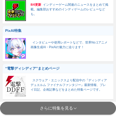
8/4更新
インディーゲーム関連のニュースをまとめて掲
載。編集部おすすめのインディゲームのレビューなど
も。
PixAI特集
インタビューや使用レポートなどで、世界No.1アニメ
画像生成AI・PixAIの魅力に迫ります！
“電撃ディシディア”まとめページ
スクウェア・エニックスより配信中の『ディシディア
デュエルム ファイナルファンタジー』最新情報、プレ
イ日記、企画記事などをまとめた特集ページです。
さらに特集を見る