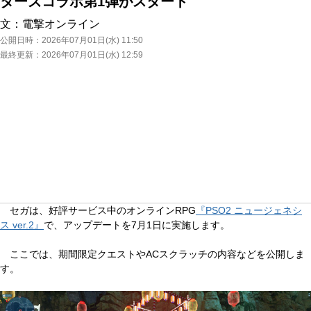
ターズコラボ第1弾がスタート
文：
電撃オンライン
公開日時：
2026年07月01日(水) 11:50
最終更新：
2026年07月01日(水) 12:59
セガは、好評サービス中のオンラインRPG
『PSO2 ニュージェネシ
ス ver.2』
で、アップデートを7月1日に実施します。
ここでは、期間限定クエストやACスクラッチの内容などを公開しま
す。