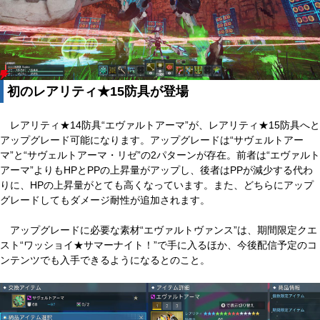
初のレアリティ★15防具が登場
レアリティ★14防具“エヴァルトアーマ”が、レアリティ★15防具へと
アップグレード可能になります。アップグレードは“サヴェルトアー
マ”と“サヴェルトアーマ・リゼ”の2パターンが存在。前者は“エヴァルト
アーマ”よりもHPとPPの上昇量がアップし、後者はPPが減少する代わ
りに、HPの上昇量がとても高くなっています。また、どちらにアップ
グレードしてもダメージ耐性が追加されます。
アップグレードに必要な素材“エヴァルトヴァンス”は、期間限定クエ
スト“ワッショイ★サマーナイト！”で手に入るほか、今後配信予定のコ
ンテンツでも入手できるようになるとのこと。