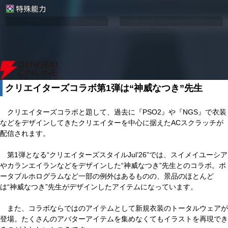
クリエイターズコラボ第1弾は“神威なつき”先生
クリエイターズコラボと題して、過去に『PSO2』や『NGS』で衣装
などをデザインしてきたクリエイターを中心に据えたACスクラッチが
配信されます。
第1弾となる“クリエイターズスタイルJul’26”では、スイメイユーシア
やカランエイランなどをデザインした“神威なつき”先生とのコラボ。ポ
ータブルホログラムなど一部の例外はあるものの、景品のほとんど
は“神威なつき”先生がデザインしたアイテムになっています。
また、コラボならではのアイテムとして新規衣装のトータルウェアが
登場。たくさんのアバターアイテムを集めなくてもイラストを再現でき