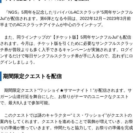
『NGS』5周年を記念したリバイバルACスクラッチ“5周年サンクフル
Jul”が配信されます。第6弾となる今回は、2022年12月～2023年3月前
半までのACスクラッチアイテムが中心のラインナップ。
また、同ラインナップの“【チケット版】5周年サンクフルJul”も配信
されます。今月は、チケット版を引くために必要なサンクフルスクラッ
チ券が普段よりも多く入手できるキャンペーンが実施されます。ログイ
ンするだけで毎日サンクフルスクラッチ券が手に入るので、忘れずにロ
グインしましょう。
期間限定クエストを配信
期間限定クエスト“ワッショイ★サマーナイト！”が配信されます。サ
ガーン山道付近を舞台にした、お祭りがテーマのユニークなクエスト
で、最大8人まで参加可能。
このクエストでは謎のキャラクター“ミス・ワッショイ”がクエストの
案内をしてくれます。クエストを進めることで装飾が増えていき、お祭
りの準備が整っていきます。仲間たちと協力して、お祭りの準備を完成