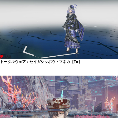
トータルウェア：セイガシッポウ・マネカ［To］