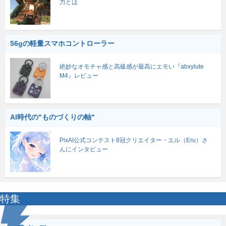
力とは
56gの軽量スマホコントローラー
絶妙なオモチャ感と高級感が最高にエモい『abxylute
M4』レビュー
AI時代の"ものづくりの軸"
PixAI公式コンテスト8冠クリエイター・エル（Eru）さ
んにインタビュー
特集