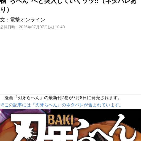
物“らへん”へと突入していくッッ!!（ネタバレあ
り）
文：
電撃オンライン
公開日時：
2026年07月07日(火) 10:40
漫画『刃牙らへん』の最新刊7巻が7月8日に発売されます。
※この記事には『刃牙らへん』のネタバレが含まれています。