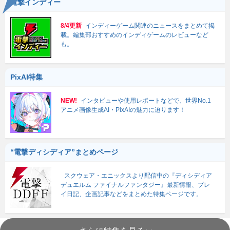
電撃インディー
8/4更新
インディーゲーム関連のニュースをまとめて掲
載。編集部おすすめのインディゲームのレビューなど
も。
PixAI特集
NEW!
インタビューや使用レポートなどで、世界No.1
アニメ画像生成AI・PixAIの魅力に迫ります！
“電撃ディシディア”まとめページ
スクウェア・エニックスより配信中の『ディシディア
デュエルム ファイナルファンタジー』最新情報、プレ
イ日記、企画記事などをまとめた特集ページです。