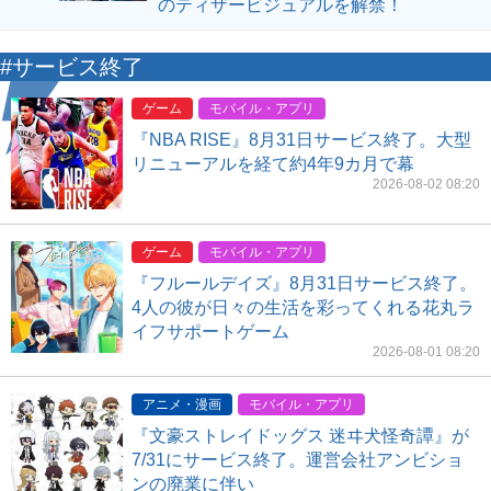
のティザービジュアルを解禁！
#サービス終了
ゲーム
モバイル・アプリ
『NBA RISE』8月31日サービス終了。大型
リニューアルを経て約4年9カ月で幕
2026-08-02 08:20
ゲーム
モバイル・アプリ
『フルールデイズ』8月31日サービス終了。
4人の彼が日々の生活を彩ってくれる花丸ラ
イフサポートゲーム
2026-08-01 08:20
アニメ・漫画
モバイル・アプリ
『文豪ストレイドッグス 迷ヰ犬怪奇譚』が
7/31にサービス終了。運営会社アンビショ
ンの廃業に伴い