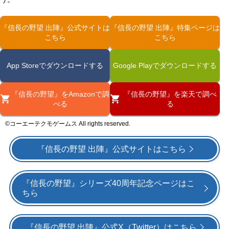
『信長の野望 出陣』公式サイトは
『信長の野望 出陣』特集ページは
こちら
こちら
App Storeでダウンロードする
Google Playでダウンロードする
『信長の野望』をAmazonで調
『信長の野望』を楽天で調べ
べる
る
©コーエーテクモゲームス All rights reserved.
『信長の野望 出陣』公式サイトはこちら
『信長の野望』シリーズ40周年記念ページはこ
ちら
『信長の野望 出陣』公式X（Twitter）はこちら