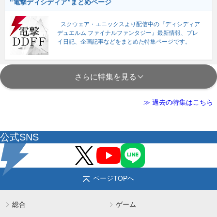
“電撃ディシディア”まとめページ
スクウェア・エニックスより配信中の『ディシディア
デュエルム ファイナルファンタジー』最新情報、プレ
イ日記、企画記事などをまとめた特集ページです。
さらに特集を見る
≫ 過去の特集はこちら
公式SNS
ページTOPへ
総合
ゲーム