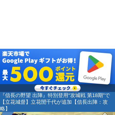
『信長の野望 出陣』特別登用“攻城戦 第18期”で
【立花城督】立花誾千代が追加【信長出陣：攻
略】