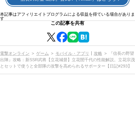
本記事はアフィリエイトプログラムによる収益を得ている場合がありま
す
この記事を共有
電撃オンライン
ゲーム
モバイル・アプリ
攻略
『信長の野望
出陣』攻略：新SSR武将【立花城督】立花誾千代の性能解説。立花宗茂
とセットで使うと全部隊の攻撃を高められるサポーター【日記#293】