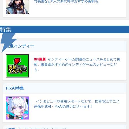
竹義重など8人の新武将やおすすめ編制も
特集
電撃インディー
8/4更新
インディーゲーム関連のニュースをまとめて掲
載。編集部おすすめのインディゲームのレビューなど
も。
PixAI特集
インタビューや使用レポートなどで、世界No.1アニメ
画像生成AI・PixAIの魅力に迫ります！