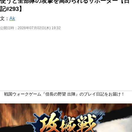
使うと全部隊の攻撃を高められるサポーター【日
記#293】
文：
Ak
公開日時：
2026年07月02日(木) 19:32
戦国ウォークゲーム『信長の野望 出陣』のプレイ日記をお届け！