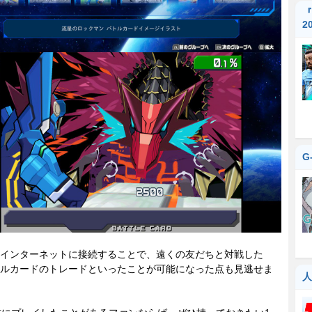
『
2
G
インターネットに接続することで、遠くの友だちと対戦した
ルカードのトレードといったことが可能になった点も見逃せま
人