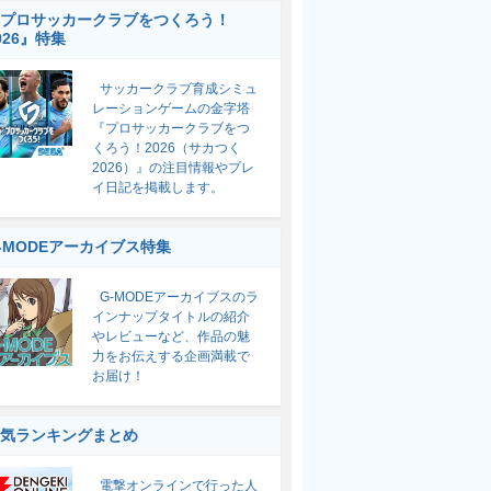
プロサッカークラブをつくろう！
026』特集
サッカークラブ育成シミュ
レーションゲームの金字塔
『プロサッカークラブをつ
くろう！2026（サカつく
2026）』の注目情報やプレ
イ日記を掲載します。
-MODEアーカイブス特集
G-MODEアーカイブスのラ
インナップタイトルの紹介
やレビューなど、作品の魅
力をお伝えする企画満載で
お届け！
気ランキングまとめ
電撃オンラインで行った人