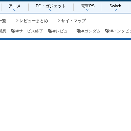
アニメ
PC・ガジェット
電撃PS
Switch
一覧
レビューまとめ
サイトマップ
感想
#
サービス終了
#
レビュー
#
ガンダム
#
インタビ