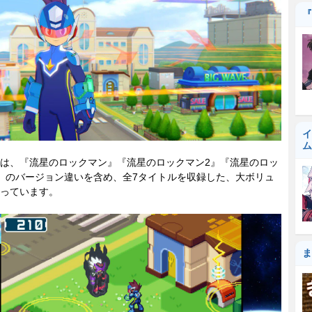
『
イ
ム
は、『流星のロックマン』『流星のロックマン2』『流星のロッ
』のバージョン違いを含め、全7タイトルを収録した、大ボリュ
っています。
ま