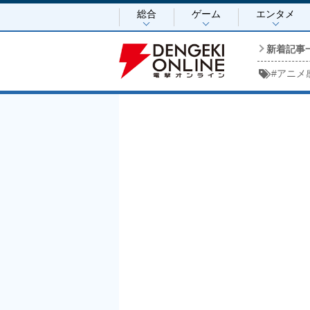
総合
ゲーム
エンタメ
新着記事
#
アニメ