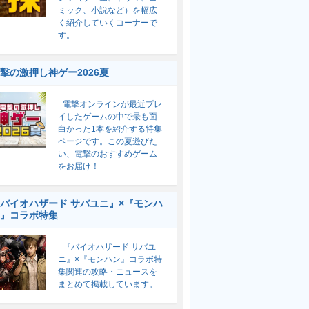
ミック、小説など）を幅広
く紹介していくコーナーで
す。
撃の激押し神ゲー2026夏
電撃オンラインが最近プレ
イしたゲームの中で最も面
白かった1本を紹介する特集
ページです。この夏遊びた
い、電撃のおすすめゲーム
をお届け！
バイオハザード サバユニ』×『モンハ
』コラボ特集
『バイオハザード サバユ
ニ』×『モンハン』コラボ特
集関連の攻略・ニュースを
まとめて掲載しています。