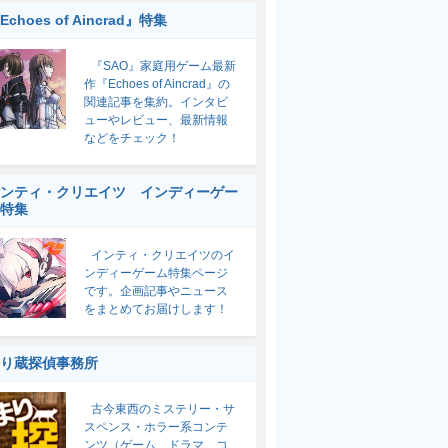
Echoes of Aincrad』特集
『SAO』家庭用ゲーム最新
作『Echoes of Aincrad』の
関連記事を集約。インタビ
ューやレビュー、最新情報
などをチェック！
ンティ・クリエイツ インディーゲー
特集
インティ・クリエイツのイ
ンディーゲーム特集ページ
です。企画記事やニュース
をまとめてお届けします！
り蔵探偵事務所
古今東西のミステリー・サ
スペンス・ホラー系コンテ
ンツ（ゲーム、ドラマ、コ