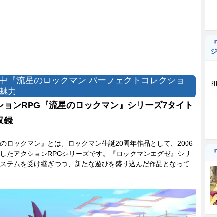
『
ジ
中『流星のロックマン パーフェクトコレクショ
魅力
ションRPG『流星のロックマン』シリーズ7タイト
収録
ロックマン』とは、ロックマン生誕20周年作品として、2006
『
したアクションRPGシリーズです。『ロックマンエグゼ』シリ
ステムを受け継ぎつつ、新たな遊びを盛り込んだ作品となって