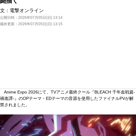
闘描く
文：
電撃オンライン
公開日時：
2026年07月05日(日) 13:14
最終更新：
2026年07月05日(日) 13:15
Anime Expo 2026にて、TVアニメ最終クール『BLEACH 千年血戦篇-
禍進譚-』のOPテーマ・EDテーマの音源を使用したファイナルPVが解
禁されました。