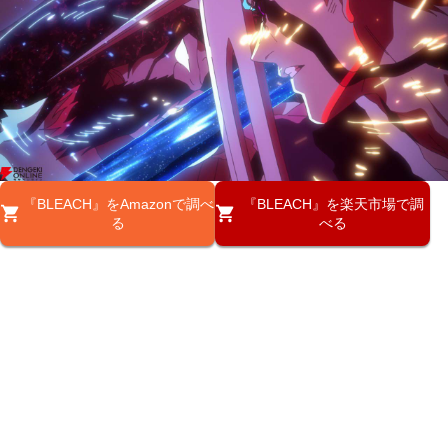
『BLEACH』をAmazonで調べ
『BLEACH』を楽天市場で調
る
べる