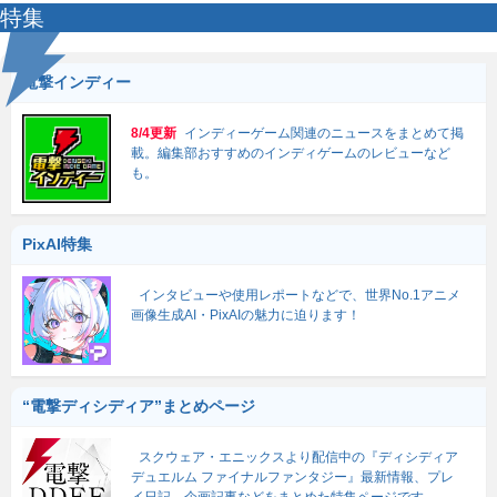
特集
電撃インディー
8/4更新
インディーゲーム関連のニュースをまとめて掲
載。編集部おすすめのインディゲームのレビューなど
も。
PixAI特集
インタビューや使用レポートなどで、世界No.1アニメ
画像生成AI・PixAIの魅力に迫ります！
“電撃ディシディア”まとめページ
スクウェア・エニックスより配信中の『ディシディア
デュエルム ファイナルファンタジー』最新情報、プレ
イ日記、企画記事などをまとめた特集ページです。