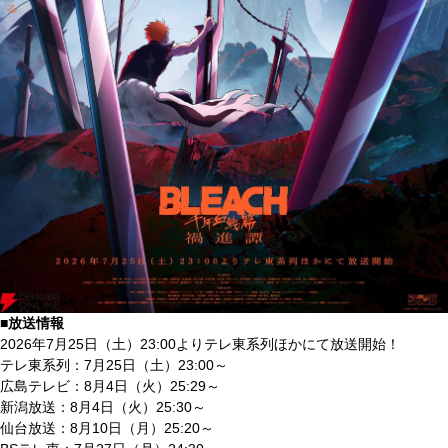
■放送情報
2026年7月25日（土）23:00よりテレ東系列ほかにて放送開始！
テレ東系列：7月25日（土）23:00～
広島テレビ：8月4日（火）25:29～
新潟放送：8月4日（火）25:30～
仙台放送：8月10日（月）25:20～