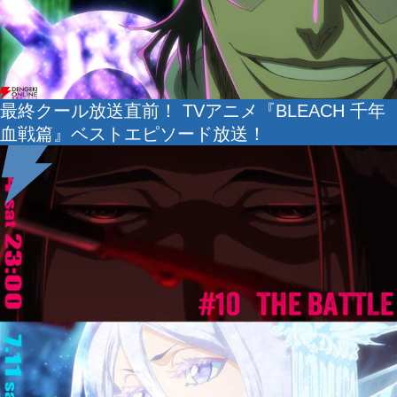
最終クール放送直前！ TVアニメ『BLEACH 千年
血戦篇』ベストエピソード放送！