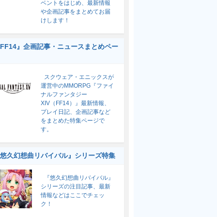
ベントをはじめ、最新情報
や企画記事をまとめてお届
けします！
FF14』企画記事・ニュースまとめペー
スクウェア・エニックスが
運営中のMMORPG『ファイ
ナルファンタジー
XIV（FF14）』最新情報、
プレイ日記、企画記事など
をまとめた特集ページで
す。
悠久幻想曲リバイバル』シリーズ特集
『悠久幻想曲リバイバル』
シリーズの注目記事、最新
情報などはここでチェッ
ク！