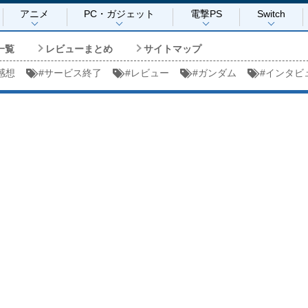
アニメ
PC・ガジェット
電撃PS
Switch
一覧
レビューまとめ
サイトマップ
感想
#
サービス終了
#
レビュー
#
ガンダム
#
インタビ