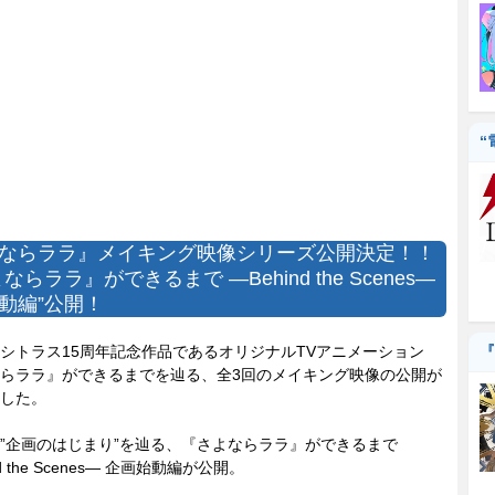
“
ならララ』メイキング映像シリーズ公開決定！！
ならララ』ができるまで ―Behind the Scenes―
動編”公開！
トラス15周年記念作品であるオリジナルTVアニメーション
『
らララ』ができるまでを辿る、全3回のメイキング映像の公開が
した。
企画のはじまり”を辿る、『さよならララ』ができるまで
nd the Scenes― 企画始動編が公開。