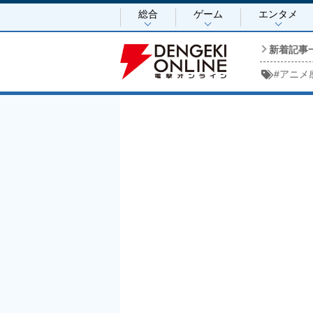
総合
ゲーム
エンタメ
新着記事
#
アニメ