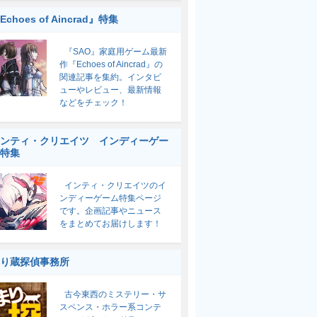
Echoes of Aincrad』特集
『SAO』家庭用ゲーム最新
作『Echoes of Aincrad』の
関連記事を集約。インタビ
ューやレビュー、最新情報
などをチェック！
ンティ・クリエイツ インディーゲー
特集
インティ・クリエイツのイ
ンディーゲーム特集ページ
です。企画記事やニュース
をまとめてお届けします！
り蔵探偵事務所
古今東西のミステリー・サ
スペンス・ホラー系コンテ