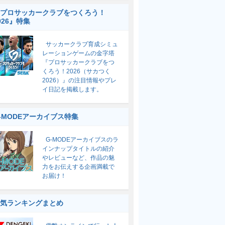
プロサッカークラブをつくろう！
026』特集
サッカークラブ育成シミュ
レーションゲームの金字塔
『プロサッカークラブをつ
くろう！2026（サカつく
2026）』の注目情報やプレ
イ日記を掲載します。
-MODEアーカイブス特集
G-MODEアーカイブスのラ
インナップタイトルの紹介
やレビューなど、作品の魅
力をお伝えする企画満載で
お届け！
気ランキングまとめ