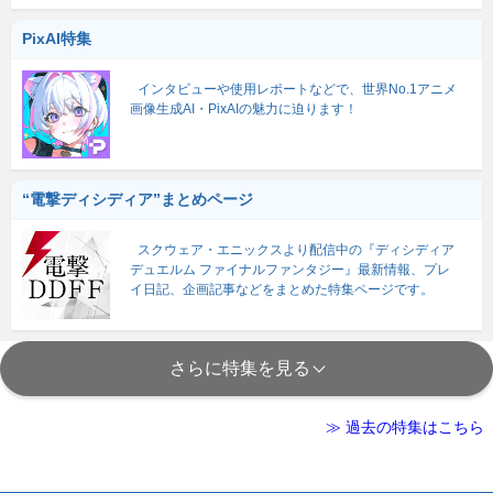
PixAI特集
インタビューや使用レポートなどで、世界No.1アニメ
画像生成AI・PixAIの魅力に迫ります！
“電撃ディシディア”まとめページ
スクウェア・エニックスより配信中の『ディシディア
デュエルム ファイナルファンタジー』最新情報、プレ
イ日記、企画記事などをまとめた特集ページです。
さらに特集を見る
≫ 過去の特集はこちら