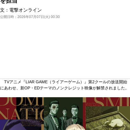
を担当
文：
電撃オンライン
公開日時：
2026年07月07日(火) 00:30
TVアニメ『LIAR GAME（ライアーゲーム）』第2クールの放送開始
にあわせ、新OP・EDテーマのノンクレジット映像が解禁されました。