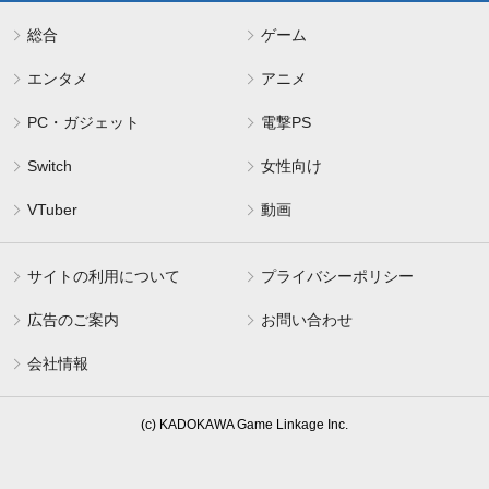
総合
ゲーム
エンタメ
アニメ
PC・ガジェット
電撃PS
Switch
女性向け
VTuber
動画
サイトの利用について
プライバシーポリシー
広告のご案内
お問い合わせ
会社情報
(c) KADOKAWA Game Linkage Inc.