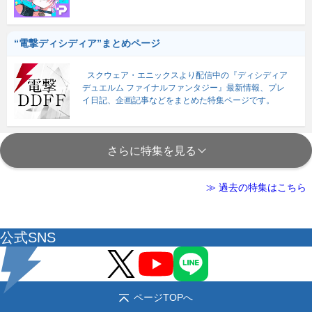
“電撃ディシディア”まとめページ
スクウェア・エニックスより配信中の『ディシディア
デュエルム ファイナルファンタジー』最新情報、プレ
イ日記、企画記事などをまとめた特集ページです。
さらに特集を見る
≫ 過去の特集はこちら
公式SNS
ページTOPへ