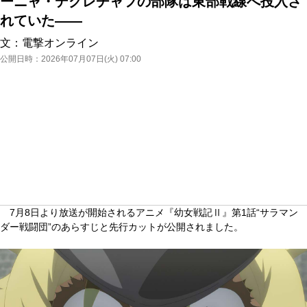
ーニャ・デグレチャフの部隊は東部戦線へ投入さ
れていた――
文：
電撃オンライン
公開日時：
2026年07月07日(火) 07:00
7月8日より放送が開始されるアニメ『幼女戦記Ⅱ』第1話“サラマン
ダー戦闘団”のあらすじと先行カットが公開されました。