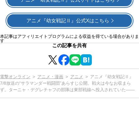
アニメ『幼⼥戦記Ⅱ』公式Xはこちら
本記事はアフィリエイトプログラムによる収益を得ている場合がありま
す
この記事を共有
電撃オンライン
アニメ・漫画
アニメ
アニメ『幼女戦記Ⅱ』
7/8放送の“サラマンダー戦闘団”あらすじ公開。戦⽕は今なお収まら
ず。ターニャ・デグレチャフの部隊は東部戦線へ投入されていた――