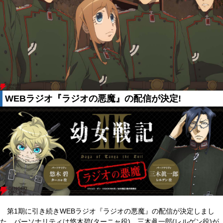
WEBラジオ『ラジオの悪魔』の配信が決定!
第1期に引き続きWEBラジオ『ラジオの悪魔』の配信が決定しまし
た。パーソナリティは悠木碧(ターニャ役)、三木眞一郎(レルゲン役)が