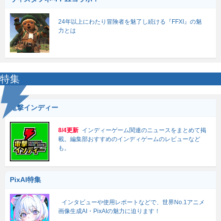
24年以上にわたり冒険者を魅了し続ける『FFXI』の魅
力とは
特集
電撃インディー
8/4更新
インディーゲーム関連のニュースをまとめて掲
載。編集部おすすめのインディゲームのレビューなど
も。
PixAI特集
インタビューや使用レポートなどで、世界No.1アニメ
画像生成AI・PixAIの魅力に迫ります！