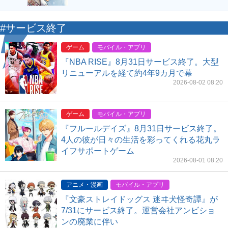
#サービス終了
ゲーム
モバイル・アプリ
『NBA RISE』8月31日サービス終了。大型
リニューアルを経て約4年9カ月で幕
2026-08-02 08:20
ゲーム
モバイル・アプリ
『フルールデイズ』8月31日サービス終了。
4人の彼が日々の生活を彩ってくれる花丸ラ
イフサポートゲーム
2026-08-01 08:20
アニメ・漫画
モバイル・アプリ
『文豪ストレイドッグス 迷ヰ犬怪奇譚』が
7/31にサービス終了。運営会社アンビショ
ンの廃業に伴い