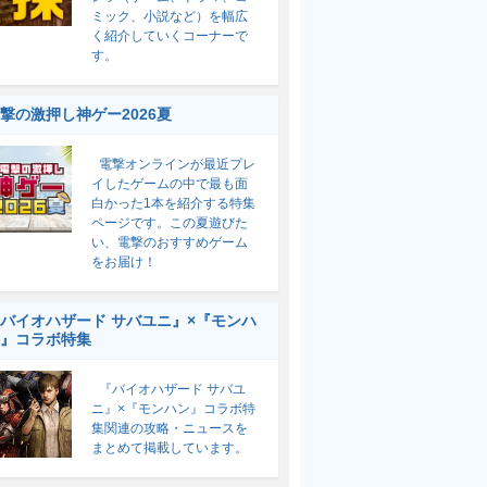
ミック、小説など）を幅広
く紹介していくコーナーで
す。
撃の激押し神ゲー2026夏
電撃オンラインが最近プレ
イしたゲームの中で最も面
白かった1本を紹介する特集
ページです。この夏遊びた
い、電撃のおすすめゲーム
をお届け！
バイオハザード サバユニ』×『モンハ
』コラボ特集
『バイオハザード サバユ
ニ』×『モンハン』コラボ特
集関連の攻略・ニュースを
まとめて掲載しています。