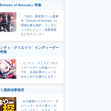
Echoes of Aincrad』特集
『SAO』家庭用ゲーム最新
作『Echoes of Aincrad』の
関連記事を集約。インタビ
ューやレビュー、最新情報
などをチェック！
ンティ・クリエイツ インディーゲー
特集
インティ・クリエイツのイ
ンディーゲーム特集ページ
です。企画記事やニュース
をまとめてお届けします！
り蔵探偵事務所
古今東西のミステリー・サ
スペンス・ホラー系コンテ
ンツ（ゲーム、ドラマ、コ