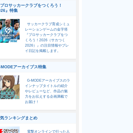
プロサッカークラブをつくろう！
026』特集
サッカークラブ育成シミュ
レーションゲームの金字塔
『プロサッカークラブをつ
くろう！2026（サカつく
2026）』の注目情報やプレ
イ日記を掲載します。
-MODEアーカイブス特集
G-MODEアーカイブスのラ
インナップタイトルの紹介
やレビューなど、作品の魅
力をお伝えする企画満載で
お届け！
気ランキングまとめ
電撃オンラインで行った人