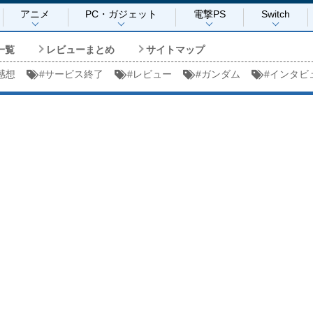
アニメ
PC・ガジェット
電撃PS
Switch
一覧
レビューまとめ
サイトマップ
感想
#
サービス終了
#
レビュー
#
ガンダム
#
インタビ