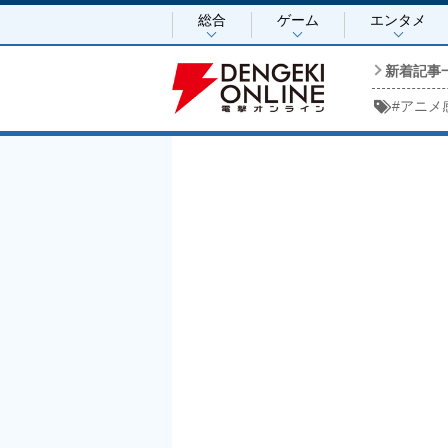
総合
ゲーム
エンタメ
新着記事
#
アニメ