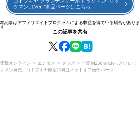
コトブキヤ“グランデスケール ロックマン -ロッ
クマン11Ver.-”商品ページはこちら
本記事はアフィリエイトプログラムによる収益を得ている場合がありま
す
この記事を共有
電撃オンライン
エンタメ
グッズ
全高約250mmおっきいロッ
クマン発売。コトブキヤ限定特典はメットオフ頭部パーツ