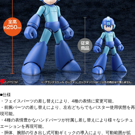
■仕様
・フェイスパーツの差し替えにより、4種の表情に変更可能。
・前腕パーツの差し替えにより、左右どちらでもバスター使用状態を再
現可能。
・4種の表情豊かなハンドパーツが付属し差し替えにより様々なシチュ
エーションを再現可能。
・胴体、腕部の引き出し式可動ギミックの導入により、可動範囲が拡