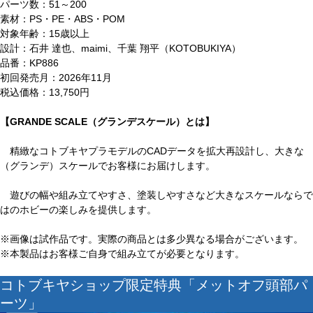
パーツ数：51～200
素材：PS・PE・ABS・POM
対象年齢：15歳以上
設計：石井 達也、maimi、千葉 翔平（KOTOBUKIYA）
品番：KP886
初回発売月：2026年11月
税込価格：13,750円
【GRANDE SCALE（グランデスケール）とは】
精緻なコトブキヤプラモデルのCADデータを拡大再設計し、大きな
（グランデ）スケールでお客様にお届けします。
遊びの幅や組み立てやすさ、塗装しやすさなど大きなスケールならで
はのホビーの楽しみを提供します。
※画像は試作品です。実際の商品とは多少異なる場合がございます。
※本製品はお客様ご自身で組み立てが必要となります。
コトブキヤショップ限定特典「メットオフ頭部パ
ーツ」