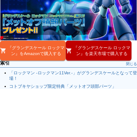
『グランデスケール ロックマ
『グランデスケール ロックマ
ン』をAmazonで購入する
ン』を楽天市場で購入する
索引
閉じる
「ロックマン -ロックマン11Ver.-」がグランデスケールとなって登
場！
コトブキヤショップ限定特典「メットオフ頭部パーツ」