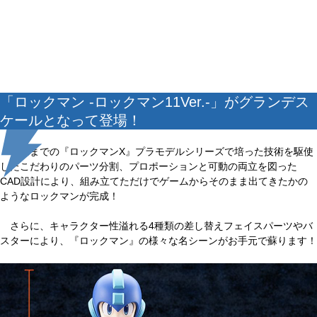
「ロックマン -ロックマン11Ver.-」がグランデス
ケールとなって登場！
これまでの『ロックマンX』プラモデルシリーズで培った技術を駆使
したこだわりのパーツ分割、プロポーションと可動の両立を図った
CAD設計により、組み立てただけでゲームからそのまま出てきたかの
ようなロックマンが完成！
さらに、キャラクター性溢れる4種類の差し替えフェイスパーツやバ
スターにより、『ロックマン』の様々な名シーンがお手元で蘇ります！