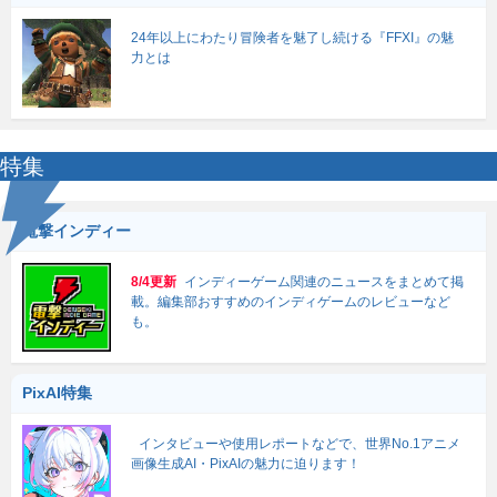
24年以上にわたり冒険者を魅了し続ける『FFXI』の魅
力とは
特集
電撃インディー
8/4更新
インディーゲーム関連のニュースをまとめて掲
載。編集部おすすめのインディゲームのレビューなど
も。
PixAI特集
インタビューや使用レポートなどで、世界No.1アニメ
画像生成AI・PixAIの魅力に迫ります！