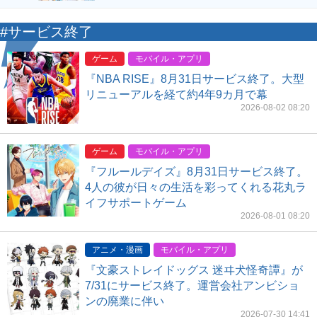
#サービス終了
ゲーム
モバイル・アプリ
『NBA RISE』8月31日サービス終了。大型
リニューアルを経て約4年9カ月で幕
2026-08-02 08:20
ゲーム
モバイル・アプリ
『フルールデイズ』8月31日サービス終了。
4人の彼が日々の生活を彩ってくれる花丸ラ
イフサポートゲーム
2026-08-01 08:20
アニメ・漫画
モバイル・アプリ
『文豪ストレイドッグス 迷ヰ犬怪奇譚』が
7/31にサービス終了。運営会社アンビショ
ンの廃業に伴い
2026-07-30 14:41