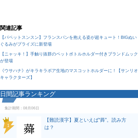
関連記事
【パペットスンスン】フランスパンを抱える姿が超キュート！BIGぬい
ぐるみがプライズに新登場
【ニャッキ！】手触り抜群のペットボトルホルダー付きブランドムック
が登場
《ウサハナ》がキラキラボア生地のマスコットホルダーに！【サンリオ
キャラクターズ】
日間記事ランキング
集計期間：
08月06日
【難読漢字】夏といえば“蕣”。読み方
1
は？