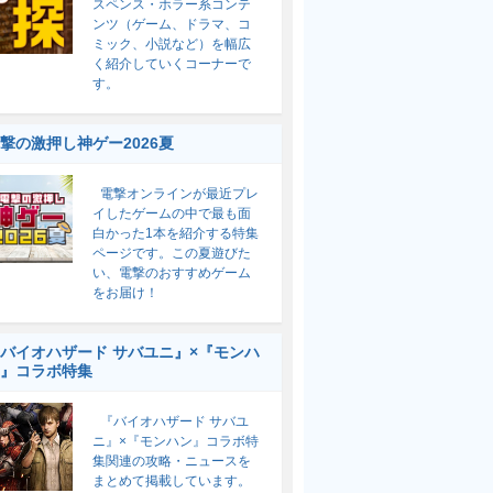
スペンス・ホラー系コンテ
ンツ（ゲーム、ドラマ、コ
ミック、小説など）を幅広
く紹介していくコーナーで
す。
撃の激押し神ゲー2026夏
電撃オンラインが最近プレ
イしたゲームの中で最も面
白かった1本を紹介する特集
ページです。この夏遊びた
い、電撃のおすすめゲーム
をお届け！
バイオハザード サバユニ』×『モンハ
』コラボ特集
『バイオハザード サバユ
ニ』×『モンハン』コラボ特
集関連の攻略・ニュースを
まとめて掲載しています。