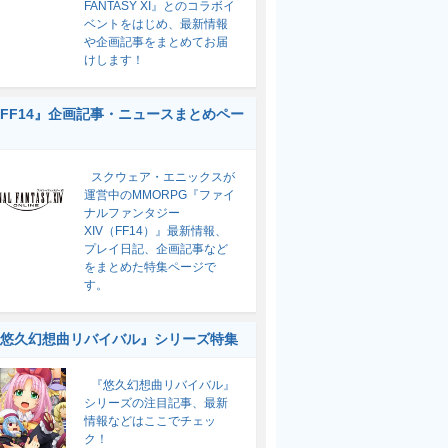
FANTASY XI』とのコラボイ
ベントをはじめ、最新情報
や企画記事をまとめてお届
けします！
FF14』企画記事・ニュースまとめペー
スクウェア・エニックスが
運営中のMMORPG『ファイ
ナルファンタジー
XIV（FF14）』最新情報、
プレイ日記、企画記事など
をまとめた特集ページで
す。
悠久幻想曲リバイバル』シリーズ特集
『悠久幻想曲リバイバル』
シリーズの注目記事、最新
情報などはここでチェッ
ク！