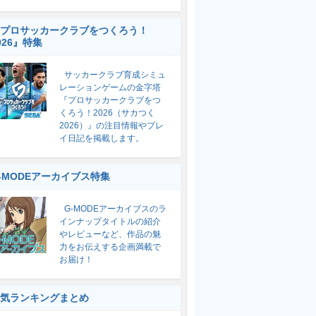
プロサッカークラブをつくろう！
026』特集
サッカークラブ育成シミュ
レーションゲームの金字塔
『プロサッカークラブをつ
くろう！2026（サカつく
2026）』の注目情報やプレ
イ日記を掲載します。
-MODEアーカイブス特集
G-MODEアーカイブスのラ
インナップタイトルの紹介
やレビューなど、作品の魅
力をお伝えする企画満載で
お届け！
気ランキングまとめ