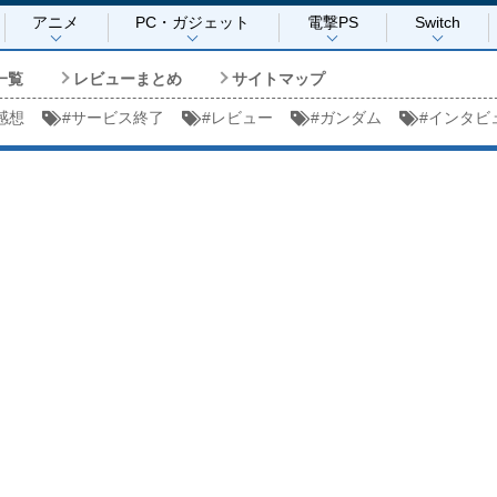
アニメ
PC・ガジェット
電撃PS
Switch
一覧
レビューまとめ
サイトマップ
感想
#
サービス終了
#
レビュー
#
ガンダム
#
インタビ