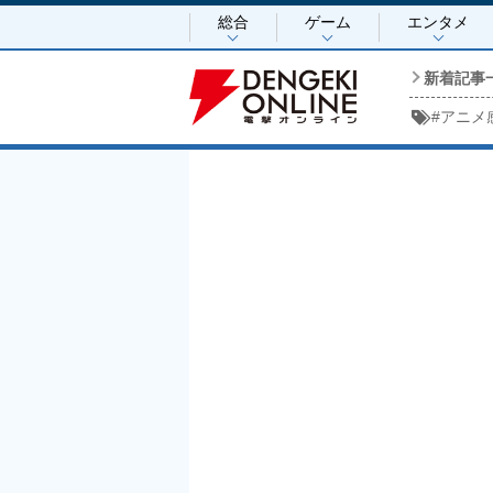
総合
ゲーム
エンタメ
新着記事
#
アニメ