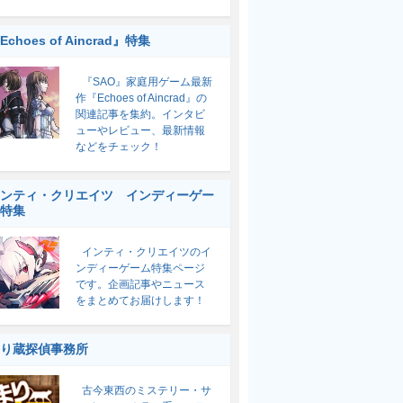
Echoes of Aincrad』特集
『SAO』家庭用ゲーム最新
作『Echoes of Aincrad』の
関連記事を集約。インタビ
ューやレビュー、最新情報
などをチェック！
ンティ・クリエイツ インディーゲー
特集
インティ・クリエイツのイ
ンディーゲーム特集ページ
です。企画記事やニュース
をまとめてお届けします！
り蔵探偵事務所
古今東西のミステリー・サ