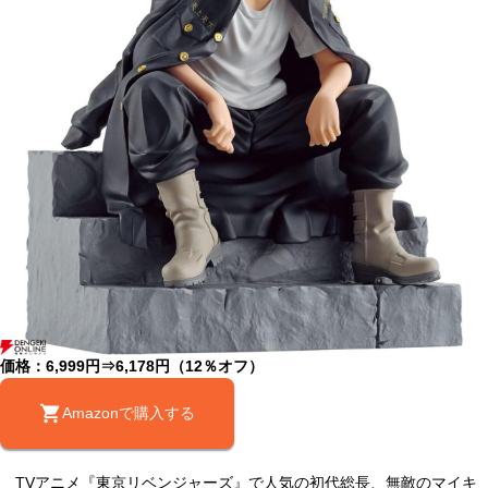
価格：6,999円⇒6,178円（12％オフ）
Amazonで購入する
TVアニメ『東京リベンジャーズ』で人気の初代総長、無敵のマイキ