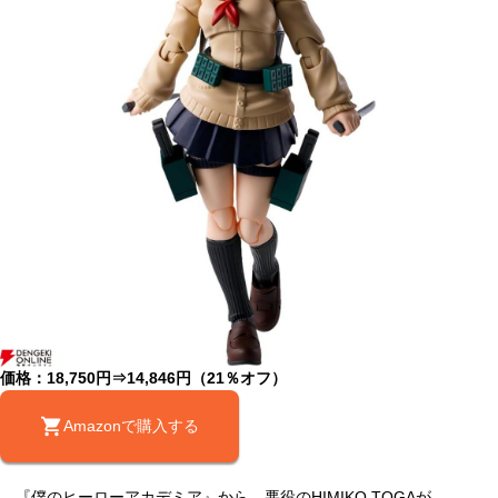
価格：18,750円⇒14,846円（21％オフ）
Amazonで購入する
『僕のヒーローアカデミア』から、悪役のHIMIKO TOGAが