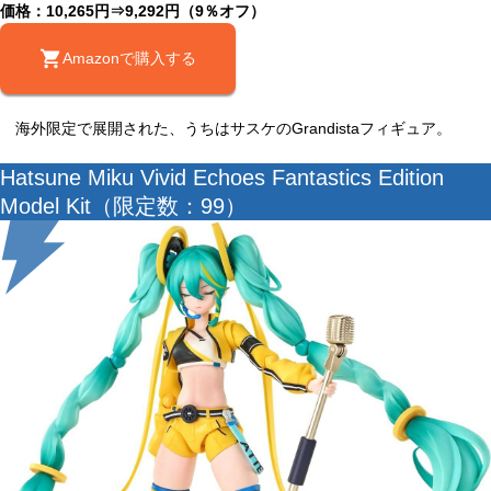
価格：10,265円⇒9,292円（9％オフ）
Amazonで購入する
海外限定で展開された、うちはサスケのGrandistaフィギュア。
Hatsune Miku Vivid Echoes Fantastics Edition
Model Kit（限定数：99）