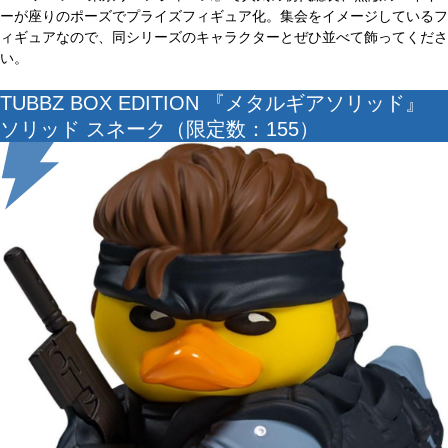
ーが座りのポーズでプライズフィギュア化。集会をイメージしているフ
ィギュアなので、同シリーズのキャラクターとぜひ並べて飾ってくださ
い。
TUBBZ BOX EDITION 『メタルギアソリッド』
ソリッド スネーク（限定数：155）