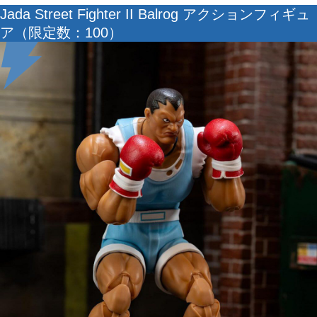
Jada Street Fighter II Balrog アクションフィギュ
ア（限定数：100）