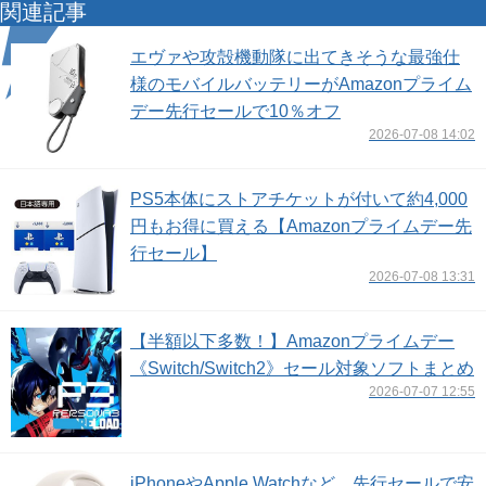
関連記事
エヴァや攻殻機動隊に出てきそうな最強仕
様のモバイルバッテリーがAmazonプライム
デー先行セールで10％オフ
2026-07-08 14:02
PS5本体にストアチケットが付いて約4,000
円もお得に買える【Amazonプライムデー先
行セール】
2026-07-08 13:31
【半額以下多数！】Amazonプライムデー
《Switch/Switch2》セール対象ソフトまとめ
2026-07-07 12:55
iPhoneやApple Watchなど、先行セールで安