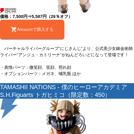
価格：7,500円⇒5,587円（26％オフ）
Amazonで購入する
バーチャルライバーグループ“にじさんじ”より、公式美少女錬金術師
ライバー“アンジュ・カトリーナ”がねんどろいどになって登場です！
・表情パーツ：微笑顔、笑顔、照れ顔
・オプションパーツ：メガネ、哺乳瓶 ほか
TAMASHII NATIONS - 僕のヒーローアカデミア
S.H.Figuarts トガヒミコ（限定数：450）