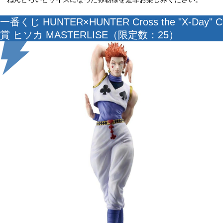
一番くじ HUNTER×HUNTER Cross the "X-Day" C
賞 ヒソカ MASTERLISE（限定数：25）