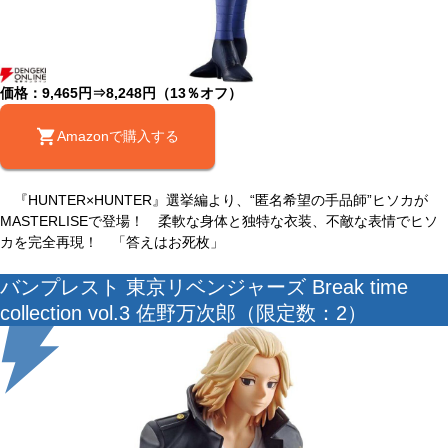
価格：9,465円⇒8,248円（13％オフ）
Amazonで購入する
『HUNTER×HUNTER』選挙編より、“匿名希望の手品師”ヒソカが
MASTERLISEで登場！ 柔軟な身体と独特な衣装、不敵な表情でヒソ
カを完全再現！ 「答えはお死枚」
バンプレスト 東京リベンジャーズ Break time
collection vol.3 佐野万次郎（限定数：2）