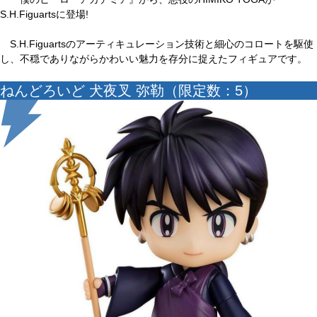
S.H.Figuartsに登場!
S.H.Figuartsのアーティキュレーション技術と細心のコロートを駆使
し、不穏でありながらかわいい魅力を存分に捉えたフィギュアです。
ねんどろいど 犬夜叉 弥勒（限定数：5）