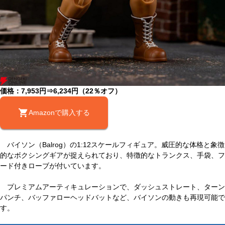
価格：7,953円⇒6,234円（22％オフ）
Amazonで購入する
バイソン（Balrog）の1:12スケールフィギュア。威圧的な体格と象徴
的なボクシングギアが捉えられており、特徴的なトランクス、手袋、フ
ード付きローブが付いています。
プレミアムアーティキュレーションで、ダッシュストレート、ターン
パンチ、バッファローヘッドバットなど、バイソンの動きも再現可能で
す。