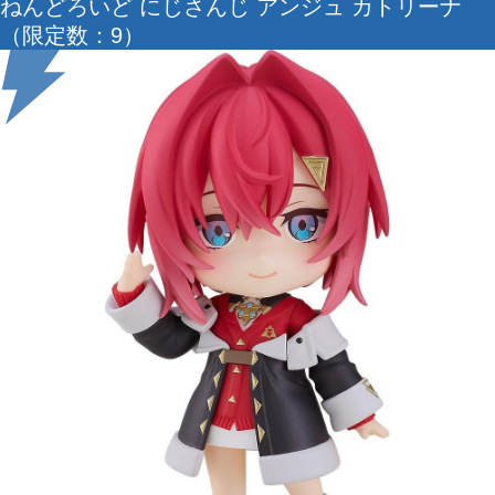
ねんどろいど にじさんじ アンジュ カトリーナ
（限定数：9）