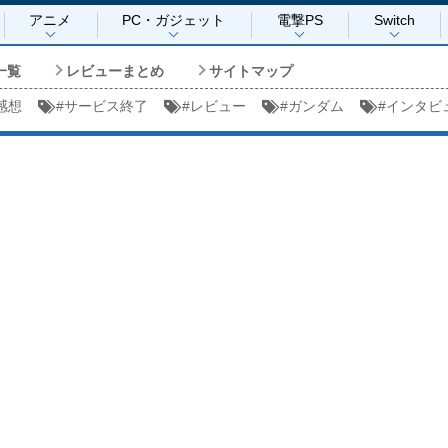
アニメ
PC・ガジェット
電撃PS
Switch
一覧
レビューまとめ
サイトマップ
感想
#
サービス終了
#
レビュー
#
ガンダム
#
インタビ