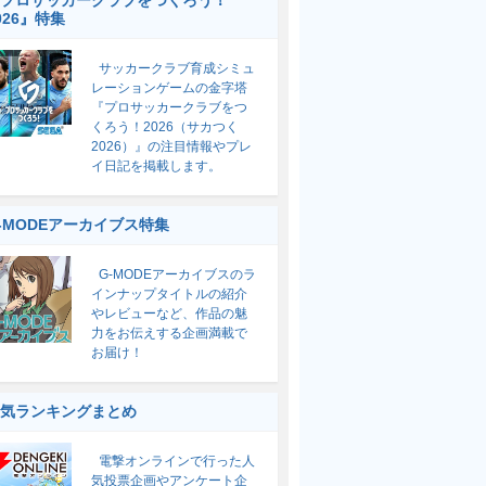
プロサッカークラブをつくろう！
026』特集
サッカークラブ育成シミュ
レーションゲームの金字塔
『プロサッカークラブをつ
くろう！2026（サカつく
2026）』の注目情報やプレ
イ日記を掲載します。
-MODEアーカイブス特集
G-MODEアーカイブスのラ
インナップタイトルの紹介
やレビューなど、作品の魅
力をお伝えする企画満載で
お届け！
気ランキングまとめ
電撃オンラインで行った人
気投票企画やアンケート企