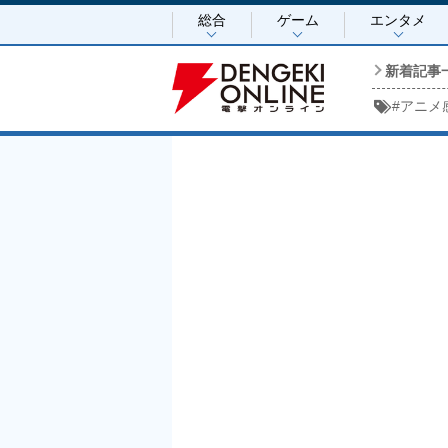
総合
ゲーム
エンタメ
新着記事
#
アニメ