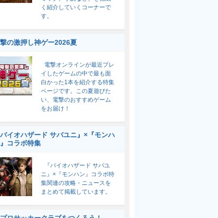
く紹介していくコーナーで
す。
撃の激押し神ゲー2026夏
電撃オンラインが最近プレ
イしたゲームの中で最も面
白かった1本を紹介する特集
ページです。この夏遊びた
い、電撃のおすすめゲーム
をお届け！
バイオハザード サバユニ』×『モンハ
』コラボ特集
『バイオハザード サバユ
ニ』×『モンハン』コラボ特
集関連の攻略・ニュースを
まとめて掲載しています。