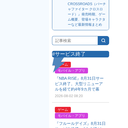
CROSSROADS（バーチ
ャファイター クロスロ
ード）』発売時期、ゲー
ム概要、登場キャラクタ
ーなど最新情報まとめ
#サービス終了
ゲーム
モバイル・アプリ
『NBA RISE』8月31日サー
ビス終了。大型リニューア
ルを経て約4年9カ月で幕
2026-08-02 08:20
ゲーム
モバイル・アプリ
『フルールデイズ』8月31日