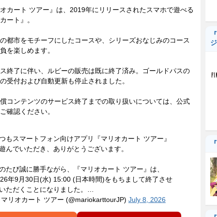
カート ツアー』は、2019年にリリースされたスマホで遊べる
カート』。
『
の都市をモチーフにしたコースや、シリーズおなじみのコース
ジ
負を楽しめます。
ス終了に伴い、ルビーの販売は既に終了済み。ゴールドパスの
の受付および自動更新も停止されました。
償コンテンツのサービス終了までの取り扱いについては、公式
ご確認ください。
つもスマートフォン向けアプリ『マリオカート ツアー』
『
遊んでいただき、ありがとうございます。
のたび誠に勝手ながら、『マリオカート ツアー』は、
026年9月30日(水) 15:00 (日本時間)をもちまして終了させ
いただくことになりました。…
 マリオカート ツアー (@mariokarttourJP)
July 8, 2026