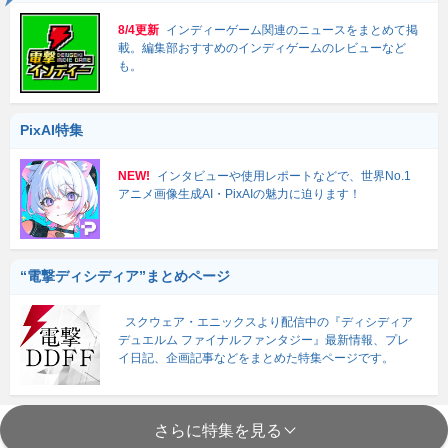
8/4更新
インディーゲーム関連のニュースをまとめて掲
載。編集部おすすめのインディゲームのレビューなど
も。
PixAI特集
NEW!
インタビューや使用レポートなどで、世界No.1
アニメ画像生成AI・PixAIの魅力に迫ります！
“電撃ディシディア”まとめページ
スクウェア・エニックスより配信中の『ディシディア
デュエルム ファイナルファンタジー』最新情報、プレ
イ日記、企画記事などをまとめた特集ページです。
さらに特集を見る