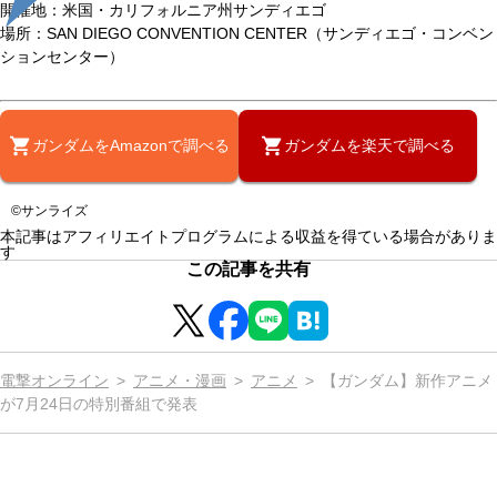
開催地：米国・カリフォルニア州サンディエゴ
場所：SAN DIEGO CONVENTION CENTER（サンディエゴ・コンベン
ションセンター）
ガンダムをAmazonで調べる
ガンダムを楽天で調べる
©サンライズ
本記事はアフィリエイトプログラムによる収益を得ている場合がありま
す
この記事を共有
電撃オンライン
アニメ・漫画
アニメ
【ガンダム】新作アニメ
が7月24日の特別番組で発表