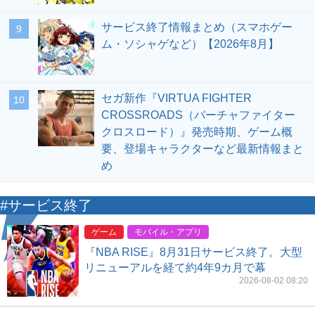
サービス終了情報まとめ（スマホゲー
9
ム・ソシャゲなど）【2026年8月】
セガ新作『VIRTUA FIGHTER
10
CROSSROADS（バーチャファイター
クロスロード）』発売時期、ゲーム概
要、登場キャラクターなど最新情報まと
め
#サービス終了
ゲーム
モバイル・アプリ
『NBA RISE』8月31日サービス終了。大型
リニューアルを経て約4年9カ月で幕
2026-08-02 08:20