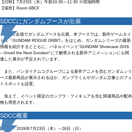
【日時】7月23日（木）午前10:30～11:30 ※現地時間
【場所】Room 6BCF
SDCCにガンダムブースが出展
SDCC会場でガンダムブースを出展。本ブースでは、新作ゲームタイ
トル『GUNDAM ROGUE ORBIT』をはじめ、ガンダムシリーズの最新
情報を紹介するとともに、パネルイベント“GUNDAM Showcase 2026
– Unveil the Next Gundam”にて解禁される新作アニメ―ションにも関
連した展示が予定されています。
また、バンダイナムコグループによる新作アニメを含むガンダムシリ
ーズ最新商品が展示されるほか、ガンプラくんやガンダム立像とのフォ
トスポットも設置。
加えて、イベント限定のガンプラ・フィギュアを含む関連商品や配布
物も用意されます。
SDCC概要
開催日：2026年7月23日（木）～26日（日）