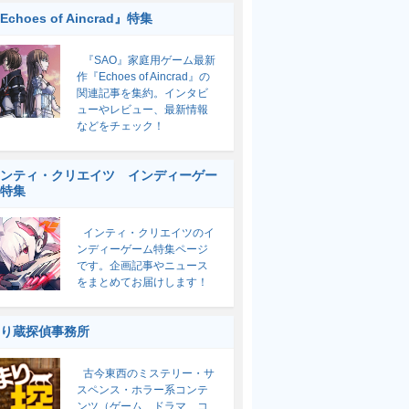
Echoes of Aincrad』特集
『SAO』家庭用ゲーム最新
作『Echoes of Aincrad』の
関連記事を集約。インタビ
ューやレビュー、最新情報
などをチェック！
ンティ・クリエイツ インディーゲー
特集
インティ・クリエイツのイ
ンディーゲーム特集ページ
です。企画記事やニュース
をまとめてお届けします！
り蔵探偵事務所
古今東西のミステリー・サ
スペンス・ホラー系コンテ
ンツ（ゲーム、ドラマ、コ