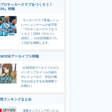
プロサッカークラブをつくろう！
026』特集
サッカークラブ育成シミュ
レーションゲームの金字塔
『プロサッカークラブをつ
くろう！2026（サカつく
2026）』の注目情報やプレ
イ日記を掲載します。
-MODEアーカイブス特集
G-MODEアーカイブスのラ
インナップタイトルの紹介
やレビューなど、作品の魅
力をお伝えする企画満載で
お届け！
気ランキングまとめ
電撃オンラインで行った人