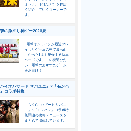
ミック、小説など）を幅広
く紹介していくコーナーで
す。
撃の激押し神ゲー2026夏
電撃オンラインが最近プレ
イしたゲームの中で最も面
白かった1本を紹介する特集
ページです。この夏遊びた
い、電撃のおすすめゲーム
をお届け！
バイオハザード サバユニ』×『モンハ
』コラボ特集
『バイオハザード サバユ
ニ』×『モンハン』コラボ特
集関連の攻略・ニュースを
まとめて掲載しています。