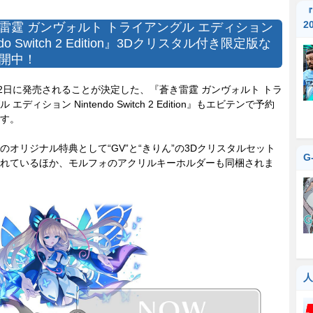
『
2
雷霆 ガンヴォルト トライアングル エディション
endo Switch 2 Edition』3Dクリスタル付き限定版な
開中！
2日に発売されることが決定した、『蒼き雷霆 ガンヴォルト トラ
 エディション Nintendo Switch 2 Edition』もエビテンで予約
す。
オリジナル特典として“GV”と“きりん”の3Dクリスタルセット
G
れているほか、モルフォのアクリルキーホルダーも同梱されま
人