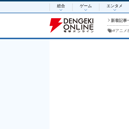
総合
ゲーム
エンタメ
新着記事
#
アニメ