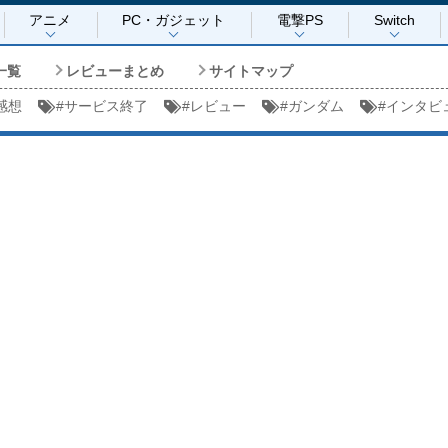
アニメ
PC・ガジェット
電撃PS
Switch
一覧
レビューまとめ
サイトマップ
感想
#
サービス終了
#
レビュー
#
ガンダム
#
インタビ