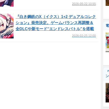
2026-05-22 10:55
『白き鋼鉄のX（イクス）1+2 デュアルコレク
ション』発売決定。ゲームバランス再調整＆
電
全DLCや新モード“エンドレスバトル”を搭載
2026-02-25 12:00
『
ン