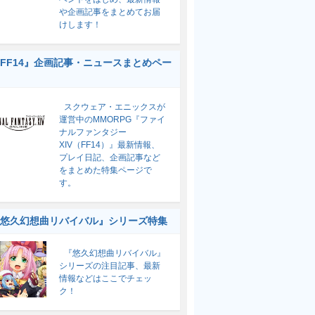
や企画記事をまとめてお届
けします！
FF14』企画記事・ニュースまとめペー
スクウェア・エニックスが
運営中のMMORPG『ファイ
ナルファンタジー
XIV（FF14）』最新情報、
プレイ日記、企画記事など
をまとめた特集ページで
す。
悠久幻想曲リバイバル』シリーズ特集
『悠久幻想曲リバイバル』
シリーズの注目記事、最新
情報などはここでチェッ
ク！