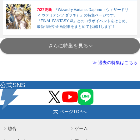
7/27更新
『Wizardry Variants Daphne（ウィザードリ
ィ ヴァリアンツ ダフネ）』の特集ページです。
『FINAL FANTASY XI』とのコラボイベントをはじめ、
最新情報や企画記事をまとめてお届けします！
さらに特集を見る
≫ 過去の特集はこちら
公式SNS
ページTOPへ
総合
ゲーム