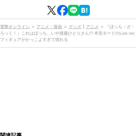
電撃オンライン
アニメ・漫画
グッズ
アニメ
『ぼっち・ざ・
ろっく！』これはぼっち…いや後藤ひとりさん!? 本気モードのLive ver.
フィギュアがかっこよすぎて惚れる
関連記事