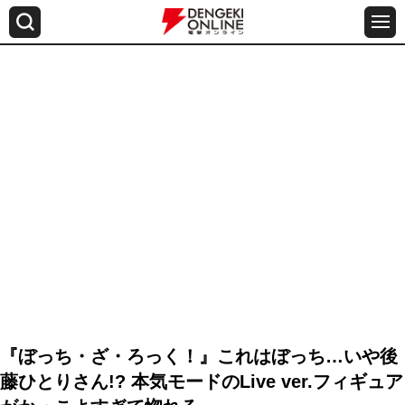
『ぼっち・ざ・ろっく！』これはぼっち…いや後
藤ひとりさん!? 本気モードのLive ver.フィギュア