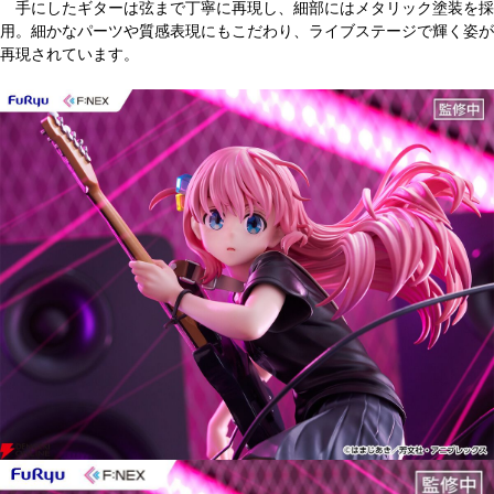
手にしたギターは弦まで丁寧に再現し、細部にはメタリック塗装を採
用。細かなパーツや質感表現にもこだわり、ライブステージで輝く姿が
再現されています。